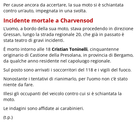
Per cause ancora da accertare, la sua moto si è schiantata
contro un’auto, impegnata in una svolta.
Incidente mortale a Charvensod
L’uomo, a bordo della sua moto, stava procedendo in direzione
Gressan, lungo la strada regionale 20, che già in passato è
stata teatro di gravi incidenti.
È morto intorno alle 18
Cristian Toninelli
, cinquantenne
originario di Castione della Presolana, in provincia di Bergamo,
da qualche anno residente nel capoluogo regionale.
Sul posto sono arrivati i soccorritori del 118 e i vigili del fuoco.
Nonostante i tentativi di rianimarlo, per l’uomo non c’è stato
niente da fare.
Illesi gli occupanti del veicolo contro cui si è schiantata la
moto.
Le indagini sono affidate ai carabinieri.
(t.p.)