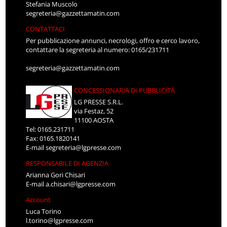
Stefania Muscolo
segreteria@gazzettamatin.com
CONTATTACI
Per pubblicazione annunci, necrologi, offro e cerco lavoro,
contattare la segreteria al numero: 0165/231711
segreteria@gazzettamatin.com
CONCESSIONARIA DI PUBBLICITÀ
LG PRESSE S.R.L.
via Festaz, 52
11100 AOSTA
Tel: 0165.231711
Fax: 0165.1820141
E-mail
segreteria@lgpresse.com
RESPONSABILE DI AGENZIA
Arianna Gori Chisari
E-mail
a.chisari@lgpresse.com
Account
Luca Torino
l.torino@lgpresse.com