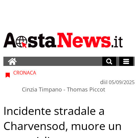
CRONACA
di
il
05/09/2025
Cinzia Timpano - Thomas Piccot
Incidente stradale a
Charvensod, muore un