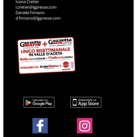
Ivana Cretier
i.cretier@lgpresse.com
Daniele Fimiano
d.fimiano@lgpresse.com