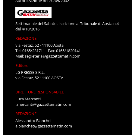
Autorizzazione del 20/05/2002
Settimanale del Sabato. Iscrizione al Tribunale di Aosta n.4
del 4/10/2016
REDAZIONE
via Festaz, 52 - 11100 Aosta
Tel: 0165/231711 - Fax: 0165/1820141
Mail:
segreteria@gazzettamatin.com
Editore
LG PRESSE S.R.L.
via Festaz, 52 11100 AOSTA
DIRETTORE RESPONSABILE
Luca Mercanti
l.mercanti@gazzettamatin.com
REDAZIONE
Alessandro Bianchet
a.bianchet@gazzettamatin.com