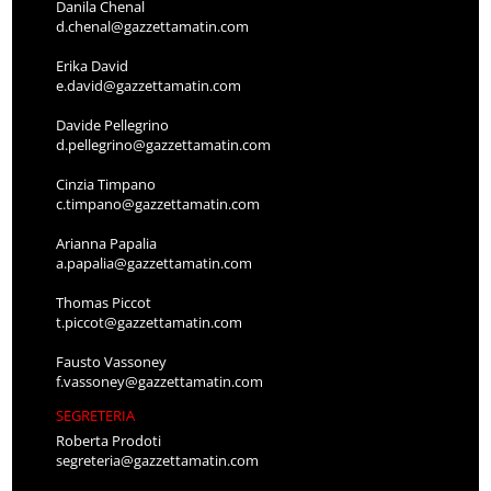
Danila Chenal
d.chenal@gazzettamatin.com
Erika David
e.david@gazzettamatin.com
Davide Pellegrino
d.pellegrino@gazzettamatin.com
Cinzia Timpano
c.timpano@gazzettamatin.com
Arianna Papalia
a.papalia@gazzettamatin.com
Thomas Piccot
t.piccot@gazzettamatin.com
Fausto Vassoney
f.vassoney@gazzettamatin.com
SEGRETERIA
Roberta Prodoti
segreteria@gazzettamatin.com