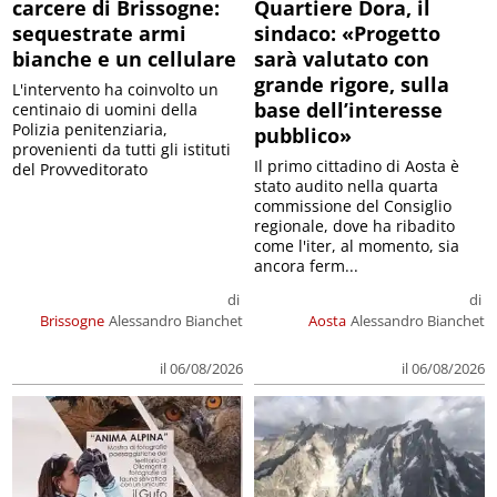
carcere di Brissogne:
Quartiere Dora, il
sequestrate armi
sindaco: «Progetto
bianche e un cellulare
sarà valutato con
grande rigore, sulla
L'intervento ha coinvolto un
base dell’interesse
centinaio di uomini della
Polizia penitenziaria,
pubblico»
provenienti da tutti gli istituti
Il primo cittadino di Aosta è
del Provveditorato
stato audito nella quarta
commissione del Consiglio
regionale, dove ha ribadito
come l'iter, al momento, sia
ancora ferm...
di
di
Brissogne
Alessandro Bianchet
Aosta
Alessandro Bianchet
il 06/08/2026
il 06/08/2026