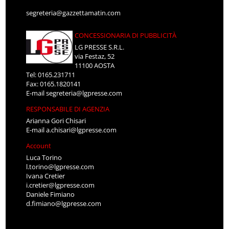
segreteria@gazzettamatin.com
CONCESSIONARIA DI PUBBLICITÀ
LG PRESSE S.R.L.
via Festaz, 52
11100 AOSTA
Tel: 0165.231711
Fax: 0165.1820141
E-mail
segreteria@lgpresse.com
RESPONSABILE DI AGENZIA
Arianna Gori Chisari
E-mail
a.chisari@lgpresse.com
Account
Luca Torino
l.torino@lgpresse.com
Ivana Cretier
i.cretier@lgpresse.com
Daniele Fimiano
d.fimiano@lgpresse.com