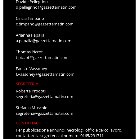
Davide Pellegrino
d.pellegrino@gazzettamatin.com
Cinzia Timpano
c.timpano@gazzettamatin.com
Arianna Papalia
a.papalia@gazzettamatin.com
Thomas Piccot
t.piccot@gazzettamatin.com
Fausto Vassoney
f.vassoney@gazzettamatin.com
SEGRETERIA
Roberta Prodoti
segreteria@gazzettamatin.com
Stefania Muscolo
segreteria@gazzettamatin.com
CONTATTACI
Per pubblicazione annunci, necrologi, offro e cerco lavoro,
contattare la segreteria al numero: 0165/231711