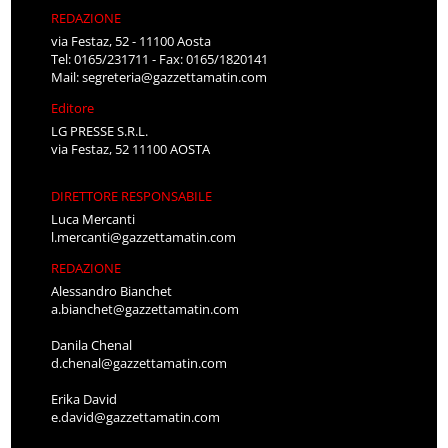
REDAZIONE
via Festaz, 52 - 11100 Aosta
Tel: 0165/231711 - Fax: 0165/1820141
Mail:
segreteria@gazzettamatin.com
Editore
LG PRESSE S.R.L.
via Festaz, 52 11100 AOSTA
DIRETTORE RESPONSABILE
Luca Mercanti
l.mercanti@gazzettamatin.com
REDAZIONE
Alessandro Bianchet
a.bianchet@gazzettamatin.com
Danila Chenal
d.chenal@gazzettamatin.com
Erika David
e.david@gazzettamatin.com