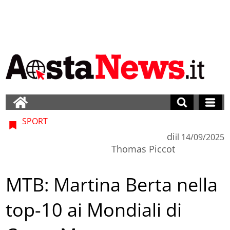
SPORT
di
il
14/09/2025
Thomas Piccot
MTB: Martina Berta nella
top-10 ai Mondiali di