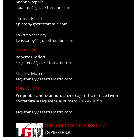
Arianna Papalia
a.papalia@gazzettamatin.com
Thomas Piccot
t.piccot@gazzettamatin.com
Fausto Vassoney
f.vassoney@gazzettamatin.com
SEGRETERIA
Roberta Prodoti
segreteria@gazzettamatin.com
Stefania Muscolo
segreteria@gazzettamatin.com
CONTATTACI
Per pubblicazione annunci, necrologi, offro e cerco lavoro,
contattare la segreteria al numero: 0165/231711
segreteria@gazzettamatin.com
CONCESSIONARIA DI PUBBLICITÀ
LG PRESSE S.R.L.