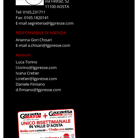
via Festaz, 52
11100 AOSTA
Tel: 0165.231711
Fax: 0165.1820141
E-mail
segreteria@lgpresse.com
RESPONSABILE DI AGENZIA
Arianna Gori Chisari
E-mail
a.chisari@lgpresse.com
Account
Luca Torino
l.torino@lgpresse.com
Ivana Cretier
i.cretier@lgpresse.com
Daniele Fimiano
d.fimiano@lgpresse.com