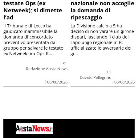
testate Ops (ex
nazionale non accoglie
Netweek); si dimette
la domanda di
l’ad
ripescaggio
Il Tribunale di Lecco ha
La Divisione calcio a 5 ha
giudicato inammissibile la
deciso di non varare un girone
domanda di concordato
dispari, lasciando il club del
preventivo presentata dal
capoluogo regionale in B;
gruppo per salvare le testate
ufficializzate le avversarie dei
ex Netweek ora Ops R...
gi...
di
Redazione Aosta News
di
Davide Pellegrino
il 06/08/2026
il 06/08/2026