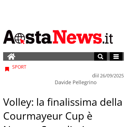
SPORT
di
il
26/09/2025
Davide Pellegrino
Volley: la finalissima della
Courmayeur Cup è