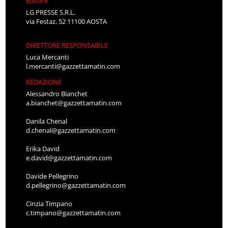
Editore
LG PRESSE S.R.L.
via Festaz, 52 11100 AOSTA
DIRETTORE RESPONSABILE
Luca Mercanti
l.mercanti@gazzettamatin.com
REDAZIONE
Alessandro Bianchet
a.bianchet@gazzettamatin.com
Danila Chenal
d.chenal@gazzettamatin.com
Erika David
e.david@gazzettamatin.com
Davide Pellegrino
d.pellegrino@gazzettamatin.com
Cinzia Timpano
c.timpano@gazzettamatin.com