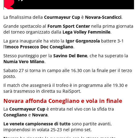
La finalissima della
Courmayeur Cup
è
Novara-Scandicci
.
Grande spettacolo al
Forum Sport Center
nella prima giornata
del torneo organizzato dalla
Lega Volley Femminile
.
La gara inaugurale ha visto la
Igor Gorgonzola
battere 3-1
l’
Imoco Prosecco Doc Conegliano
.
Stesso punteggio per la
Savino Del Bene
, che ha superato la
Numia Vero Milano
.
Sabato 27 si torna in campo alle 16.30 con la finale per il terzo
posto.
Il match che assegnerà il trofeo è in programma alle 19.30 e
sarà trasmesso in diretta su RaiSport.
Novara affonda Conegliano e vola in finale
La
Courmayeur Cup
è entrata nel vivo con la sfida tra
Conegliano
e
Novara
.
Le venete campionesse di tutto
sono partite avanti,
imponendosi in volata 25-23 nel primo set.