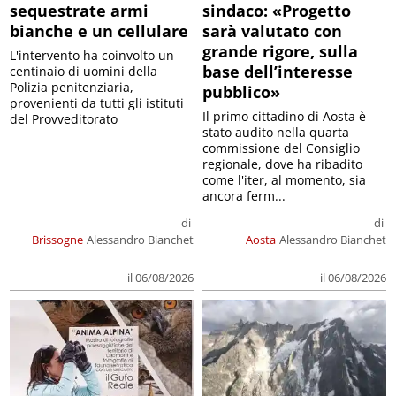
sequestrate armi
sindaco: «Progetto
bianche e un cellulare
sarà valutato con
grande rigore, sulla
L'intervento ha coinvolto un
base dell’interesse
centinaio di uomini della
Polizia penitenziaria,
pubblico»
provenienti da tutti gli istituti
Il primo cittadino di Aosta è
del Provveditorato
stato audito nella quarta
commissione del Consiglio
regionale, dove ha ribadito
come l'iter, al momento, sia
ancora ferm...
di
di
Brissogne
Alessandro Bianchet
Aosta
Alessandro Bianchet
il 06/08/2026
il 06/08/2026