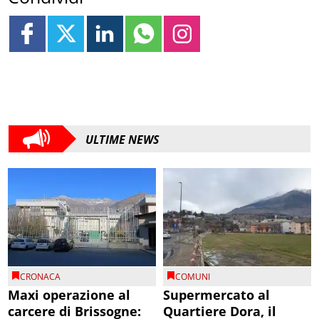
ULTIME NEWS
CRONACA
COMUNI
Maxi operazione al
Supermercato al
carcere di Brissogne:
Quartiere Dora, il