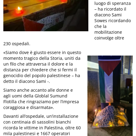
luogo di speranza
– ha ricordato il
diacono Sami
Sowes ricordando
che la
mobilitazione
coinvolge oltre
230 ospedali.
«Siamo dove è giusto essere in questo
momento tragico della Storia, uniti da
un filo che attraversa il dolore e la
distanza per chiedere che si fermi il
genocidio del popolo palestinese – ha
detto il diacono Sami -.
Siamo anche accanto alle donne e
agli uomi della Globlal Sumund
Flotilla che ringraziamo per l’impresa
coraggiosa e disarmata».
Davanti all’ospedale, un’installazione
con centinaia di sassolini bianchi
ricorda le vittime in Palestina, oltre 60
mila palestinesi e 1667 operatori