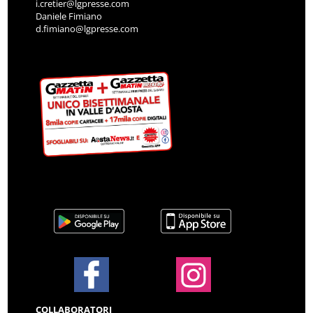
i.cretier@lgpresse.com
Daniele Fimiano
d.fimiano@lgpresse.com
COLLABORATORI