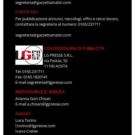
segreteria@gazzettamatin.com
CONTATTACI
Per pubblicazione annunci, necrologi, offro e cerco lavoro,
contattare la segreteria al numero: 0165/231711
segreteria@gazzettamatin.com
CONCESSIONARIA DI PUBBLICITÀ
LG PRESSE S.R.L.
via Festaz, 52
11100 AOSTA
Tel: 0165.231711
Fax: 0165.1820141
E-mail
segreteria@lgpresse.com
RESPONSABILE DI AGENZIA
Arianna Gori Chisari
E-mail
a.chisari@lgpresse.com
Account
Luca Torino
l.torino@lgpresse.com
Ivana Cretier