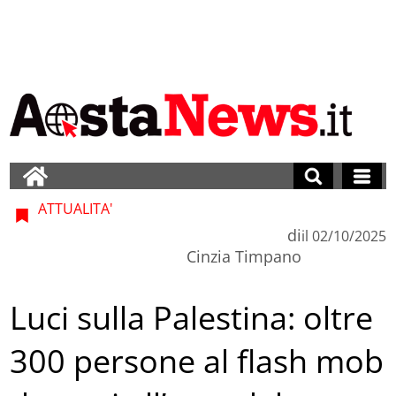
ATTUALITA'
di
il
02/10/2025
Cinzia Timpano
Luci sulla Palestina: oltre
300 persone al flash mob