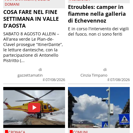
DOMANI
Etroubles: camper in
COSA FARE NEL FINE
fiamme nella galleria
SETTIMANA IN VALLE
di Echevennoz
D’AOSTA
E in corso l'intervento dei vigili
SABATO 8 AGOSTO ALLEIN –
del fuoco, non ci sono feriti
All’area verde Le Plan-de-
Clavel prosegue “ItinerDante”,
le letture dantesche, con la
partecipazione di Antonello
Pistritto (...
di
di
gazzettamatin
Cinzia Timpano
il 07/08/2026
il 07/08/2026
CRONACA
COMUNI