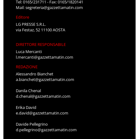
Tel: 0165/231711 - Fax: 0165/1820141
Mail:
segreteria@gazzettamatin.com
Editore
LG PRESSE S.R.L.
via Festaz, 52 11100 AOSTA
DIRETTORE RESPONSABILE
Luca Mercanti
l.mercanti@gazzettamatin.com
REDAZIONE
Alessandro Bianchet
a.bianchet@gazzettamatin.com
Danila Chenal
d.chenal@gazzettamatin.com
Erika David
e.david@gazzettamatin.com
Davide Pellegrino
d.pellegrino@gazzettamatin.com