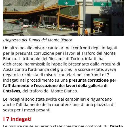
L'ingresso del Tunnel del Monte Bianco
Un altro no alle misure cautelari nei confronti degli indagati
per la presunta corruzione per i lavori al Traforo del Monte
Bianco. Il tribunale del Riesame di Torino, infatti, ha
dichiarato inammissibile l’appello presentato dalla Procura di
Aosta contro l’ordinanza del gip che, la scorsa estate, aveva
negato la richiesta di misure cautelari nei confronti di 7
indagati nel procedimento su una
presunta corruzione per
l’affidamento e l’esecuzione dei lavori della galleria di
Entrèves
, del traforo del Monte Bianco.
Le indagini sono state svolte dai carabinieri e riguardano
anche l’affidamento della manutenzione di una piazzola di
sosta per i mezzi pesanti.
I 7 indagati
Le misure cautelari erano state chieste nei confronti di:
Oreste