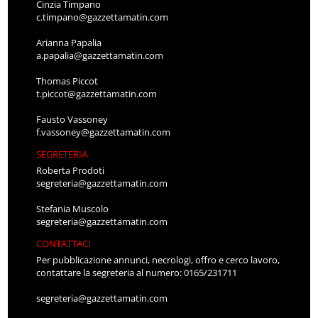
Cinzia Timpano
c.timpano@gazzettamatin.com
Arianna Papalia
a.papalia@gazzettamatin.com
Thomas Piccot
t.piccot@gazzettamatin.com
Fausto Vassoney
f.vassoney@gazzettamatin.com
SEGRETERIA
Roberta Prodoti
segreteria@gazzettamatin.com
Stefania Muscolo
segreteria@gazzettamatin.com
CONTATTACI
Per pubblicazione annunci, necrologi, offro e cerco lavoro,
contattare la segreteria al numero: 0165/231711
segreteria@gazzettamatin.com