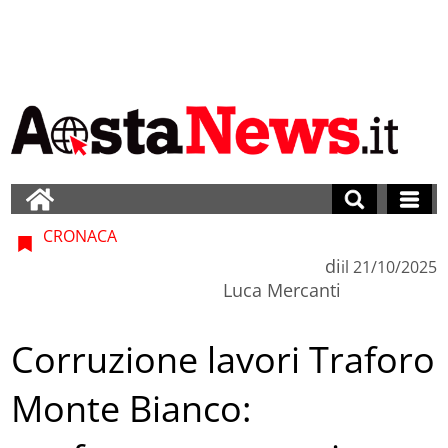
CRONACA
di
il
21/10/2025
Luca Mercanti
Corruzione lavori Traforo
Monte Bianco: