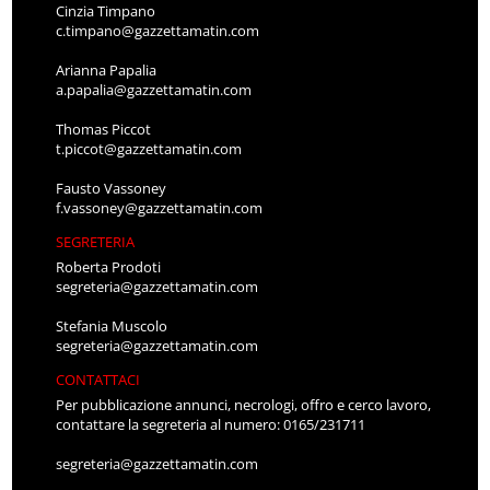
Cinzia Timpano
c.timpano@gazzettamatin.com
Arianna Papalia
a.papalia@gazzettamatin.com
Thomas Piccot
t.piccot@gazzettamatin.com
Fausto Vassoney
f.vassoney@gazzettamatin.com
SEGRETERIA
Roberta Prodoti
segreteria@gazzettamatin.com
Stefania Muscolo
segreteria@gazzettamatin.com
CONTATTACI
Per pubblicazione annunci, necrologi, offro e cerco lavoro,
contattare la segreteria al numero: 0165/231711
segreteria@gazzettamatin.com