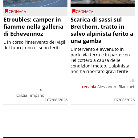
CRONACA
CRONACA
Etroubles: camper in
Scarica di sassi sul
fiamme nella galleria
Breithorn, tratto in
di Echevennoz
salvo alpinista ferito a
una gamba
E in corso l'intervento dei vigili
del fuoco, non ci sono feriti
L'intervento è avvenuto in
parte via terra e in parte con
l'elicottero a causa delle
condizioni meteo. L'alpinista
non ha riportato gravi ferite
di
cervinia
Alessandro Bianchet
di
Cinzia Timpano
il 07/08/2026
il 07/08/2026