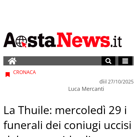
CRONACA
di
il
27/10/2025
Luca Mercanti
La Thuile: mercoledì 29 i
funerali dei coniugi uccisi