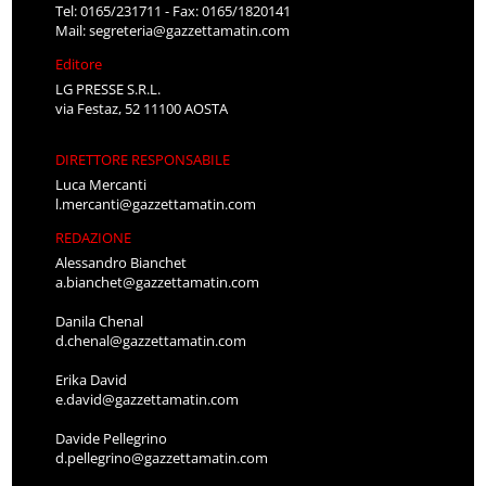
Tel: 0165/231711 - Fax: 0165/1820141
Mail:
segreteria@gazzettamatin.com
Editore
LG PRESSE S.R.L.
via Festaz, 52 11100 AOSTA
DIRETTORE RESPONSABILE
Luca Mercanti
l.mercanti@gazzettamatin.com
REDAZIONE
Alessandro Bianchet
a.bianchet@gazzettamatin.com
Danila Chenal
d.chenal@gazzettamatin.com
Erika David
e.david@gazzettamatin.com
Davide Pellegrino
d.pellegrino@gazzettamatin.com