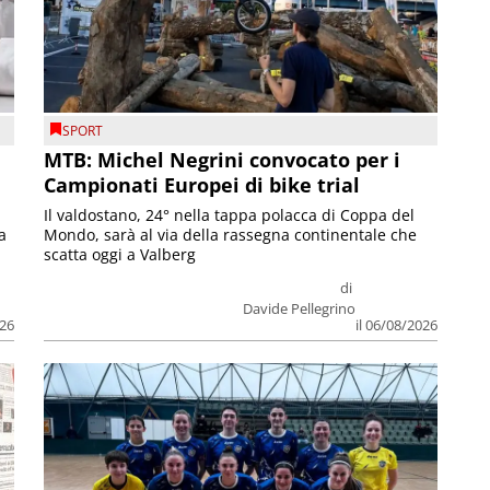
SPORT
MTB: Michel Negrini convocato per i
Campionati Europei di bike trial
Il valdostano, 24° nella tappa polacca di Coppa del
a
Mondo, sarà al via della rassegna continentale che
scatta oggi a Valberg
di
Davide Pellegrino
026
il 06/08/2026