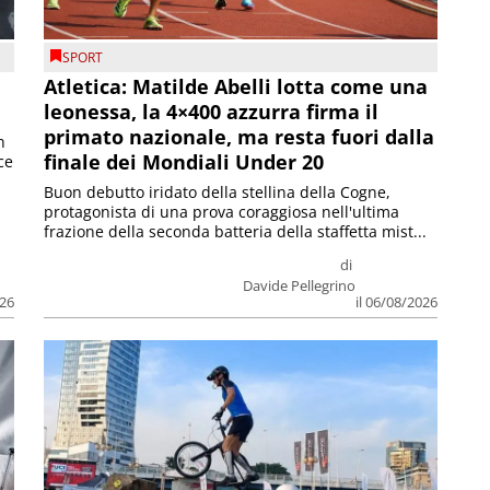
SPORT
Atletica: Matilde Abelli lotta come una
leonessa, la 4×400 azzurra firma il
primato nazionale, ma resta fuori dalla
n
finale dei Mondiali Under 20
ce
Buon debutto iridato della stellina della Cogne,
protagonista di una prova coraggiosa nell'ultima
frazione della seconda batteria della staffetta mist...
di
Davide Pellegrino
026
il 06/08/2026