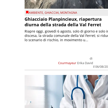
AMBIENTE
,
GHIACCIAI
,
MONTAGNA
Ghiacciaio Planpincieux, riapertura
diurna della strada della Val Ferret
Riapre oggi, giovedì 6 agosto, solo di giorno e solo i
discesa, la strada comunale della Val Ferret; si ridu
lo scenario di rischio, in movimento u...
di
Courmayeur
Erika David
il 06/08/2