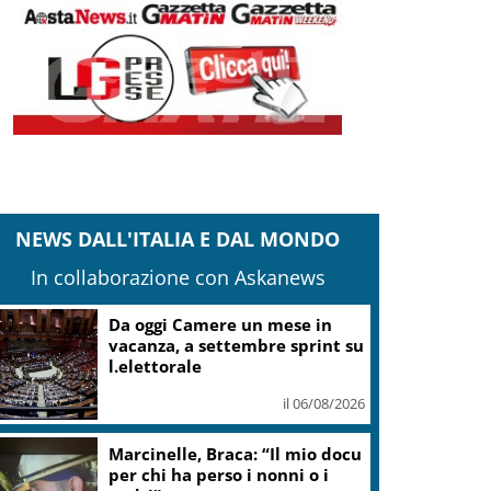
NEWS DALL'ITALIA E DAL MONDO
In collaborazione con Askanews
Da oggi Camere un mese in
vacanza, a settembre sprint su
l.elettorale
il 06/08/2026
Marcinelle, Braca: “Il mio docu
per chi ha perso i nonni o i