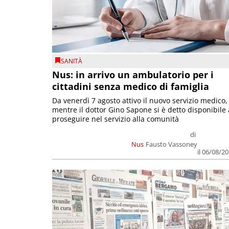
SANITÀ
Nus: in arrivo un ambulatorio per i
cittadini senza medico di famiglia
Da venerdì 7 agosto attivo il nuovo servizio medico,
mentre il dottor Gino Sapone si è detto disponibile 
proseguire nel servizio alla comunità
di
Nus
Fausto Vassoney
il 06/08/2