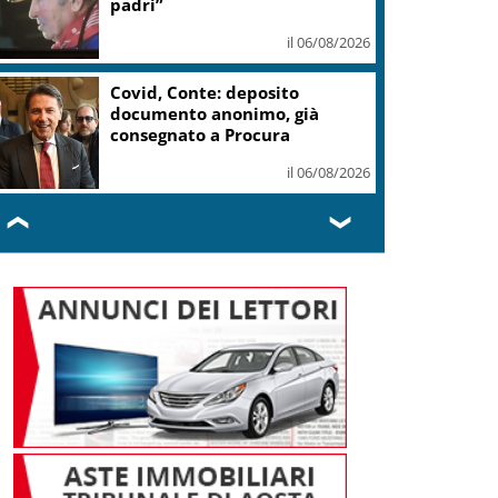
padri”
il 06/08/2026
Covid, Conte: deposito
documento anonimo, già
consegnato a Procura
il 06/08/2026
❮
❯