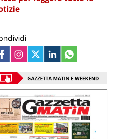
otizie
ondividi
GAZZETTA MATIN E WEEKEND