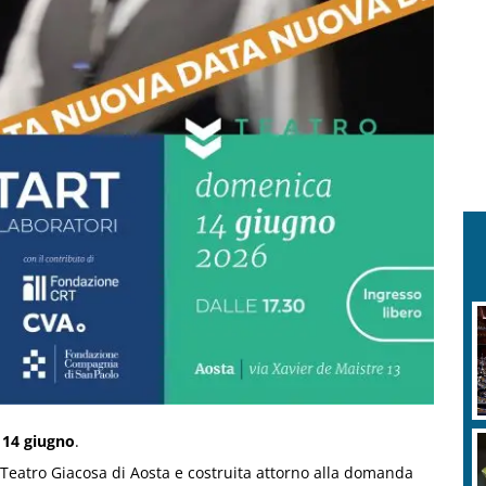
a 14 giugno
.
l Teatro Giacosa di Aosta e costruita attorno alla domanda