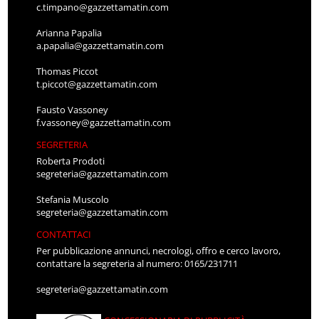
c.timpano@gazzettamatin.com
Arianna Papalia
a.papalia@gazzettamatin.com
Thomas Piccot
t.piccot@gazzettamatin.com
Fausto Vassoney
f.vassoney@gazzettamatin.com
SEGRETERIA
Roberta Prodoti
segreteria@gazzettamatin.com
Stefania Muscolo
segreteria@gazzettamatin.com
CONTATTACI
Per pubblicazione annunci, necrologi, offro e cerco lavoro,
contattare la segreteria al numero: 0165/231711
segreteria@gazzettamatin.com