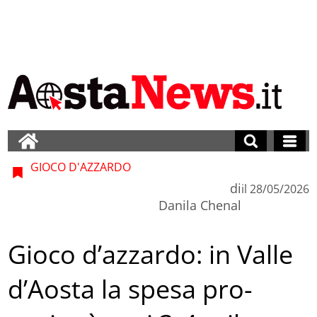
GIOCO D'AZZARDO
di
il
28/05/2026
Danila Chenal
Gioco d’azzardo: in Valle
d’Aosta la spesa pro-