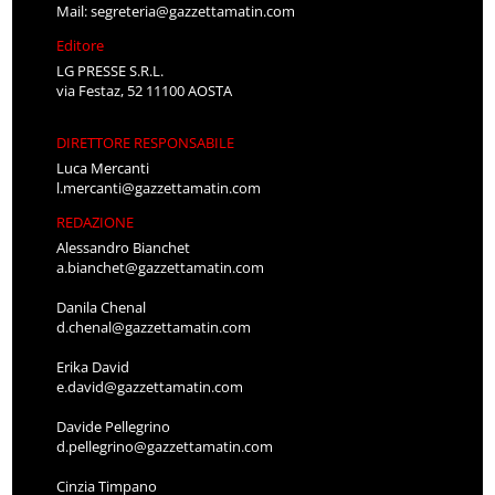
Mail:
segreteria@gazzettamatin.com
Editore
LG PRESSE S.R.L.
via Festaz, 52 11100 AOSTA
DIRETTORE RESPONSABILE
Luca Mercanti
l.mercanti@gazzettamatin.com
REDAZIONE
Alessandro Bianchet
a.bianchet@gazzettamatin.com
Danila Chenal
d.chenal@gazzettamatin.com
Erika David
e.david@gazzettamatin.com
Davide Pellegrino
d.pellegrino@gazzettamatin.com
Cinzia Timpano