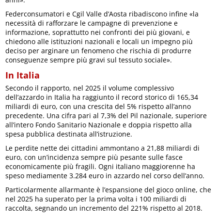
Federconsumatori e Cgil Valle d’Aosta ribadiscono infine «la
necessità di rafforzare le campagne di prevenzione e
informazione, soprattutto nei confronti dei più giovani, e
chiedono alle istituzioni nazionali e locali un impegno più
deciso per arginare un fenomeno che rischia di produrre
conseguenze sempre più gravi sul tessuto sociale».
In Italia
Secondo il rapporto, nel 2025 il volume complessivo
dell’azzardo in Italia ha raggiunto il record storico di 165,34
miliardi di euro, con una crescita del 5% rispetto all’anno
precedente. Una cifra pari al 7,3% del Pil nazionale, superiore
all’intero Fondo Sanitario Nazionale e doppia rispetto alla
spesa pubblica destinata all’istruzione.
Le perdite nette dei cittadini ammontano a 21,88 miliardi di
euro, con un’incidenza sempre più pesante sulle fasce
economicamente più fragili. Ogni italiano maggiorenne ha
speso mediamente 3.284 euro in azzardo nel corso dell’anno.
Particolarmente allarmante è l’espansione del gioco online, che
nel 2025 ha superato per la prima volta i 100 miliardi di
raccolta, segnando un incremento del 221% rispetto al 2018.