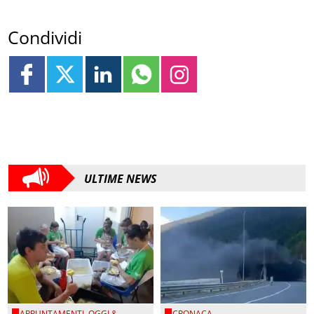
Condividi
ULTIME NEWS
APPUNTAMENTI
,
OGGI &
CRONACA