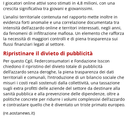
I giocatori online attivi sono stimati in 4,8 milioni, con una
crescita significativa tra giovani e giovanissimi.
L’analisi territoriale contenuta nel rapporto mette inoltre in
evidenza forti anomalie e una correlazione documentata tra
intensità dell’azzardo online e territori interessati, negli anni,
da fenomeni di infiltrazione mafiosa. Un elemento che rafforza
la necessità di maggiori controlli e di piena trasparenza sui
flussi finanziari legati al settore.
Ripristinare il divieto di pubblicità
Per questo Cgil, Federconsumatori e Fondazione Isscon
chiedono il ripristino del divieto totale di pubblicità
dell’azzardo senza deroghe, la piena trasparenza dei dati
territoriali e comunali, l’introduzione di un bilancio sociale che
misuri i costi reali sostenuti dalla collettività, una tassazione
sugli extra profitti delle aziende del settore da destinare alla
sanità pubblica e alla prevenzione delle dipendenze, oltre a
politiche concrete per ridurre i volumi complessivi dell’azzardo
e contrastare quello che è diventato un triste primato europeo.
(re.aostanews.it)