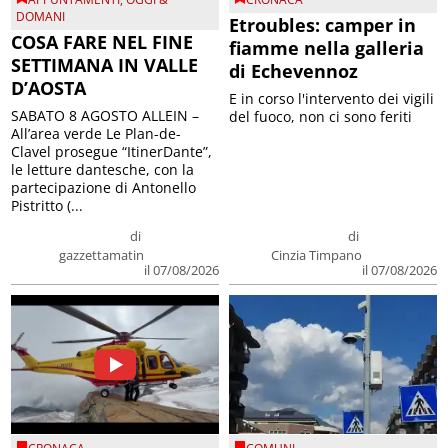
DOMANI
Etroubles: camper in
COSA FARE NEL FINE
fiamme nella galleria
SETTIMANA IN VALLE
di Echevennoz
D’AOSTA
E in corso l'intervento dei vigili
SABATO 8 AGOSTO ALLEIN –
del fuoco, non ci sono feriti
All’area verde Le Plan-de-
Clavel prosegue “ItinerDante”,
le letture dantesche, con la
partecipazione di Antonello
Pistritto (...
di
di
gazzettamatin
Cinzia Timpano
il 07/08/2026
il 07/08/2026