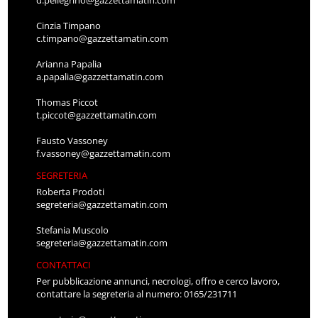
d.pellegrino@gazzettamatin.com
Cinzia Timpano
c.timpano@gazzettamatin.com
Arianna Papalia
a.papalia@gazzettamatin.com
Thomas Piccot
t.piccot@gazzettamatin.com
Fausto Vassoney
f.vassoney@gazzettamatin.com
SEGRETERIA
Roberta Prodoti
segreteria@gazzettamatin.com
Stefania Muscolo
segreteria@gazzettamatin.com
CONTATTACI
Per pubblicazione annunci, necrologi, offro e cerco lavoro,
contattare la segreteria al numero: 0165/231711