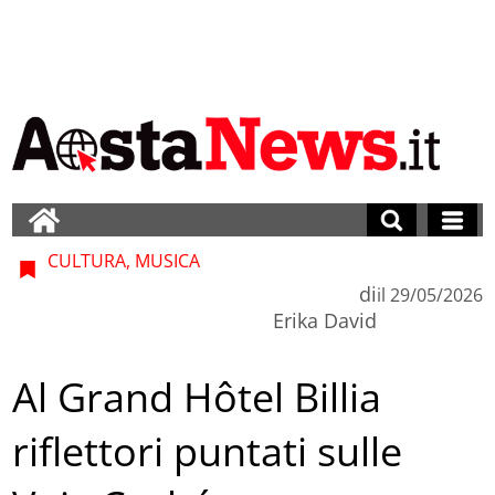
CULTURA, MUSICA
di
il
29/05/2026
Erika David
Al Grand Hôtel Billia
riflettori puntati sulle