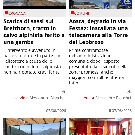
CRONACA
COMUNI
Scarica di sassi sul
Aosta, degrado in via
Breithorn, tratto in
Festaz: installata una
salvo alpinista ferito a
telecamera alla Torre
una gamba
del Lebbroso
L'intervento è avvenuto in
Prime contromosse
parte via terra e in parte con
dell'amministrazione
l'elicottero a causa delle
comunale dopo l'esposto
condizioni meteo. L'alpinista
presentato da residenti della
non ha riportato gravi ferite
zona; promessi anche
maggiori controlli e ulteriori
inter...
di
di
cervinia
Alessandro Bianchet
Aosta
Alessandro Bianchet
il 07/08/2026
il 07/08/2026