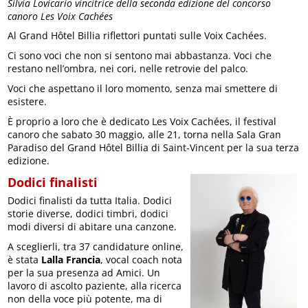
Silvia Lovicario vincitrice della seconda edizione del concorso
canoro Les Voix Cachées
Al Grand Hôtel Billia riflettori puntati sulle Voix Cachées.
Ci sono voci che non si sentono mai abbastanza. Voci che
restano nell’ombra, nei cori, nelle retrovie del palco.
Voci che aspettano il loro momento, senza mai smettere di
esistere.
È proprio a loro che è dedicato Les Voix Cachées, il festival
canoro che sabato 30 maggio, alle 21, torna nella Sala Gran
Paradiso del Grand Hôtel Billia di Saint-Vincent per la sua terza
edizione.
Dodici finalisti
Dodici finalisti da tutta Italia. Dodici
storie diverse, dodici timbri, dodici
modi diversi di abitare una canzone.
A sceglierli, tra 37 candidature online,
è stata
Lalla Francia
, vocal coach nota
per la sua presenza ad Amici. Un
lavoro di ascolto paziente, alla ricerca
non della voce più potente, ma di