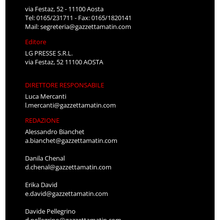
via Festaz, 52 - 11100 Aosta
Tel: 0165/231711 - Fax: 0165/1820141
Mail:
segreteria@gazzettamatin.com
Editore
LG PRESSE S.R.L.
via Festaz, 52 11100 AOSTA
DIRETTORE RESPONSABILE
Luca Mercanti
l.mercanti@gazzettamatin.com
REDAZIONE
Alessandro Bianchet
a.bianchet@gazzettamatin.com
Danila Chenal
d.chenal@gazzettamatin.com
Erika David
e.david@gazzettamatin.com
Davide Pellegrino