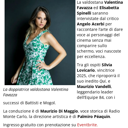
La valdostana
Valentina
Favazza
ed
Elisabetta
Spinelli
saranno
intervistate dal critico
Angelo Acerbi
per
raccontare l’arte di dare
voce ai personaggi del
cinema senza mai
comparire sullo
schermo, voci nascoste
per eccellenza.
Tra gli ospiti
Silvia
Lovicario
, vincitrice
2025, che riproporrà il
suo inedito
Qui
, e
Maurizio Vandelli
,
La doppiatrice valdostana Valentina
leggendario leader
Favazza
dell’Equipe 84, con i
successi di Battisti e Mogol.
La conduzione è di
Maurizio Di Maggio
, voce storica di Radio
Monte Carlo, la direzione artistica è di
Palmiro Péaquin
.
Ingresso gratuito con prenotazione su
Eventbrite.