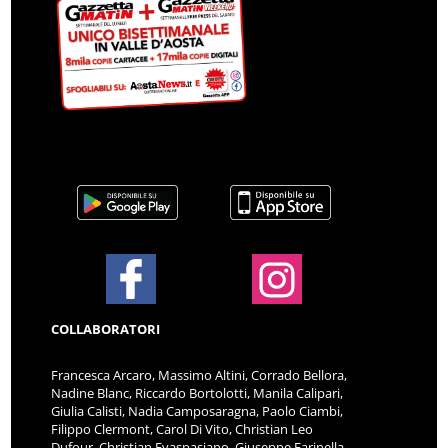
COLLABORATORI
Francesca Arcaro, Massimo Altini, Corrado Bellora,
Nadine Blanc, Riccardo Bortolotti, Manila Calipari,
Giulia Calisti, Nadia Camposaragna, Paolo Ciambi,
Filippo Clermont, Carol Di Vito, Christian Leo
Dufour, Christian Evaspasiano, Giuseppe Farinella,