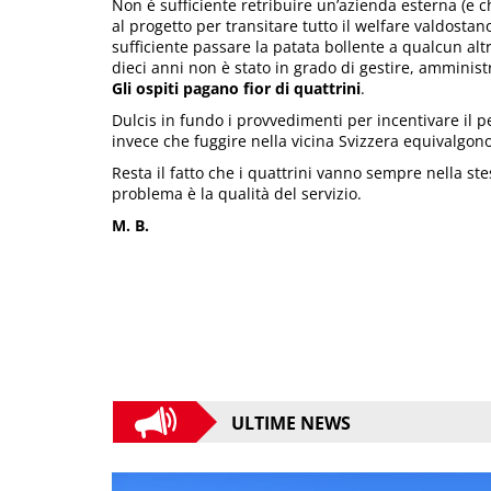
Non è sufficiente retribuire un’azienda esterna (e c
al progetto per transitare tutto il welfare valdostan
sufficiente passare la patata bollente a qualcun alt
dieci anni non è stato in grado di gestire, amminist
Gli ospiti pagano fior di quattrini
.
Dulcis in fundo i provvedimenti per incentivare il p
invece che fuggire nella vicina Svizzera equivalgon
Resta il fatto che i quattrini vanno sempre nella st
problema è la qualità del servizio.
M. B.
ULTIME NEWS