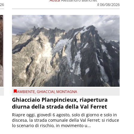
Aosta
Alessandro Bianchet
026
il 06/08/2026
AMBIENTE
,
GHIACCIAI
,
MONTAGNA
Ghiacciaio Planpincieux, riapertura
diurna della strada della Val Ferret
Riapre oggi, giovedì 6 agosto, solo di giorno e solo in
discesa, la strada comunale della Val Ferret; si riduce
lo scenario di rischio, in movimento u...