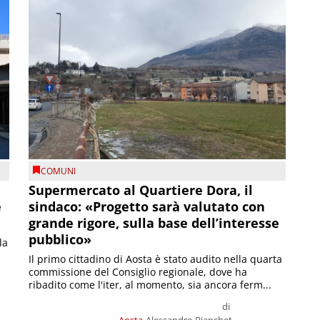
COMUNI
Supermercato al Quartiere Dora, il
e
sindaco: «Progetto sarà valutato con
grande rigore, sulla base dell’interesse
pubblico»
la
Il primo cittadino di Aosta è stato audito nella quarta
commissione del Consiglio regionale, dove ha
ribadito come l'iter, al momento, sia ancora ferm...
di