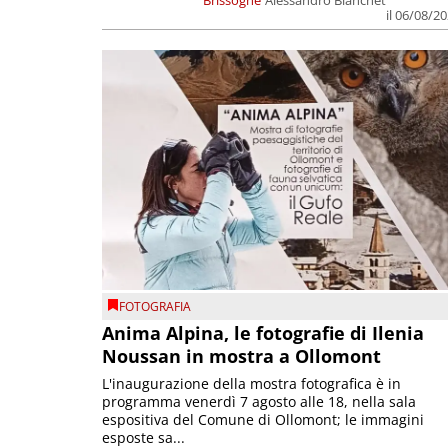
Brissogne
Alessandro Bianchet
il 06/08/2
FOTOGRAFIA
Anima Alpina, le fotografie di Ilenia
Noussan in mostra a Ollomont
L'inaugurazione della mostra fotografica è in
programma venerdì 7 agosto alle 18, nella sala
espositiva del Comune di Ollomont; le immagini
esposte sa...