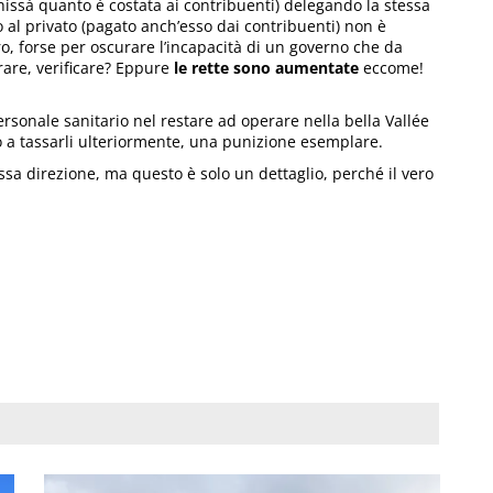
hissà quanto è costata ai contribuenti) delegando la stessa
o al privato (pagato anch’esso dai contribuenti) non è
ro, forse per oscurare l’incapacità di un governo che da
rare, verificare? Eppure
le rette sono aumentate
eccome!
ersonale sanitario nel restare ad operare nella bella Vallée
o a tassarli ulteriormente, una punizione esemplare.
essa direzione, ma questo è solo un dettaglio, perché il vero