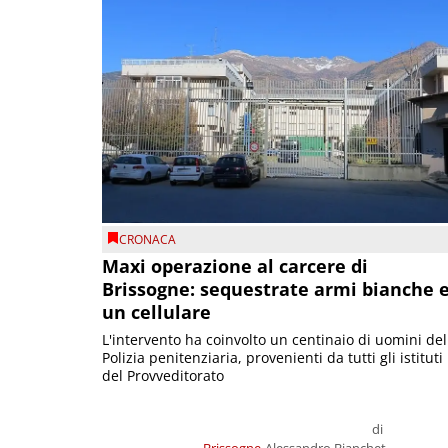
CRONACA
Maxi operazione al carcere di
Brissogne: sequestrate armi bianche 
un cellulare
L'intervento ha coinvolto un centinaio di uomini del
Polizia penitenziaria, provenienti da tutti gli istituti
del Provveditorato
di