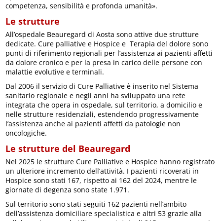
competenza, sensibilità e profonda umanità».
Le strutture
All’ospedale Beauregard di Aosta sono attive due strutture
dedicate. Cure palliative e Hospice e Terapia del dolore sono
punti di riferimento regionali per l’assistenza ai pazienti affetti
da dolore cronico e per la presa in carico delle persone con
malattie evolutive e terminali.
Dal 2006 il servizio di Cure Palliative è inserito nel Sistema
sanitario regionale e negli anni ha sviluppato una rete
integrata che opera in ospedale, sul territorio, a domicilio e
nelle strutture residenziali, estendendo progressivamente
l’assistenza anche ai pazienti affetti da patologie non
oncologiche.
Le strutture del Beauregard
Nel 2025 le strutture Cure Palliative e Hospice hanno registrato
un ulteriore incremento dell’attività. I pazienti ricoverati in
Hospice sono stati 167, rispetto ai 162 del 2024, mentre le
giornate di degenza sono state 1.971.
Sul territorio sono stati seguiti 162 pazienti nell’ambito
dell’assistenza domiciliare specialistica e altri 53 grazie alla