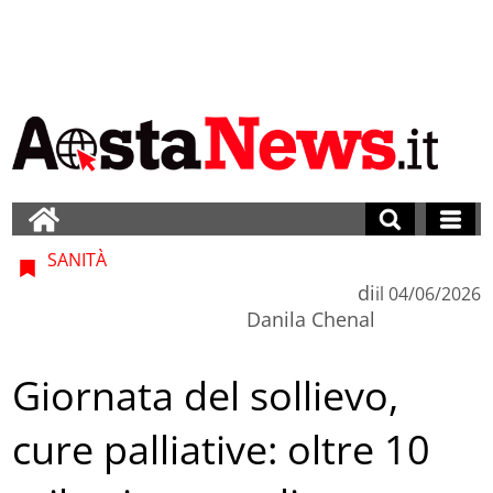
SANITÀ
di
il
04/06/2026
Danila Chenal
Giornata del sollievo,
cure palliative: oltre 10