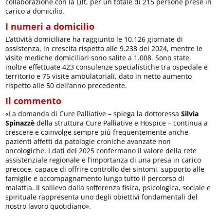
collaborazione con la Lilt, per un totale di 215 persone prese in
carico a domicilio.
I numeri a domicilio
L’attività domiciliare ha raggiunto le 10.126 giornate di
assistenza, in crescita rispetto alle 9.238 del 2024, mentre le
visite mediche domiciliari sono salite a 1.008. Sono state
inoltre effettuate 423 consulenze specialistiche tra ospedale e
territorio e 75 visite ambulatoriali, dato in netto aumento
rispetto alle 50 dell’anno precedente.
Il commento
«La domanda di Cure Palliative – spiega la dottoressa
Silvia
Spinazzè
della struttura Cure Palliative e Hospice – continua a
crescere e coinvolge sempre più frequentemente anche
pazienti affetti da patologie croniche avanzate non
oncologiche. I dati del 2025 confermano il valore della rete
assistenziale regionale e l’importanza di una presa in carico
precoce, capace di offrire controllo dei sintomi, supporto alle
famiglie e accompagnamento lungo tutto il percorso di
malattia. Il sollievo dalla sofferenza fisica, psicologica, sociale e
spirituale rappresenta uno degli obiettivi fondamentali del
nostro lavoro quotidiano».