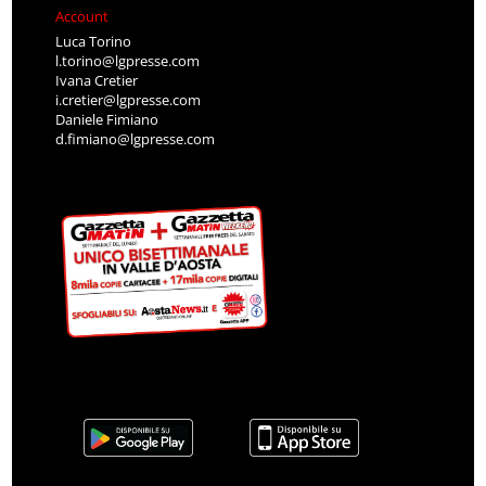
Account
Luca Torino
l.torino@lgpresse.com
Ivana Cretier
i.cretier@lgpresse.com
Daniele Fimiano
d.fimiano@lgpresse.com