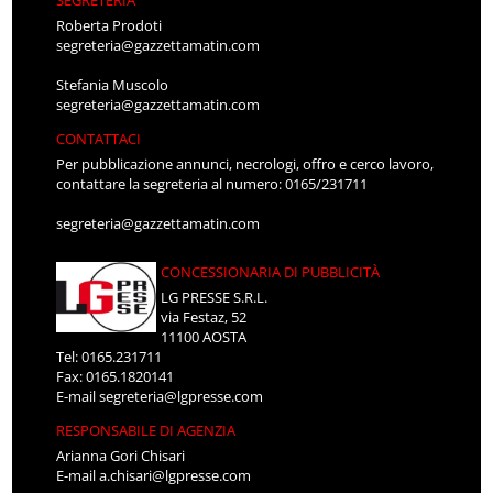
Roberta Prodoti
segreteria@gazzettamatin.com
Stefania Muscolo
segreteria@gazzettamatin.com
CONTATTACI
Per pubblicazione annunci, necrologi, offro e cerco lavoro,
contattare la segreteria al numero: 0165/231711
segreteria@gazzettamatin.com
CONCESSIONARIA DI PUBBLICITÀ
LG PRESSE S.R.L.
via Festaz, 52
11100 AOSTA
Tel: 0165.231711
Fax: 0165.1820141
E-mail
segreteria@lgpresse.com
RESPONSABILE DI AGENZIA
Arianna Gori Chisari
E-mail
a.chisari@lgpresse.com