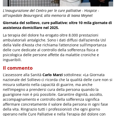
L'inaugurazione del Centro per le cure palliative - Hospice -
all'ospedale Beauregard, alla memoria di Ivana Meynet
Giornata del sollievo, cure palliative: oltre 10 mila giornate di
assistenza domiciliare nel 2025.
La terapia del dolore ha erogato oltre 8.000 prestazioni
ambulatoriali antalgiche. Sono i dati diffusi dall’azienda Usl
della Valle d’Aosta che richiama l’attenzione sull’importanza
delle cure dedicate al controllo della sofferenza fisica e
psicologica delle persone affette da malattie croniche e
inguaribili.
Il commento
L’assessore alla Sanità
Carlo Marzi
sottolinea: «La Giornata
nazionale del Sollievo ci ricorda che la qualità delle cure non si
misura soltanto nella capacità di guarire, ma anche
nell’impegno a prendersi cura della persona quando la
guarigione non è più possibile. Garantire dignità, ascolto,
accompagnamento e controllo della sofferenza significa
affermare concretamente il valore della persona in ogni fase
della vita. Ringrazio tutti i professionisti che ogni giorno
operano nelle Cure Palliative e nella Terapia del dolore con