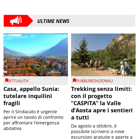
ULTIME NEWS
ATTUALITA'
PUBBLIREDAZIONALI
Casa, appello Sunia:
Trekking senza limiti:
tutelare inquilini
con il progetto
fragili
“CASPITA” la Valle
d’Aosta apre i sentieri
Per il Sindacato è urgente
a tutti
aprire un tavolo di confronto
per affrontare l'emergenza
Da agosto a ottobre, è
abitativa
possibile iscriversi a nove
escursioni gratuite e aperte a