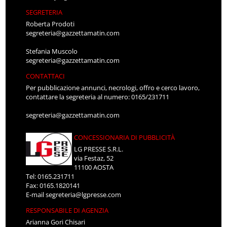
SEGRETERIA
Roberta Prodoti
segreteria@gazzettamatin.com
Stefania Muscolo
segreteria@gazzettamatin.com
CONTATTACI
Per pubblicazione annunci, necrologi, offro e cerco lavoro,
contattare la segreteria al numero: 0165/231711
segreteria@gazzettamatin.com
CONCESSIONARIA DI PUBBLICITÀ
LG PRESSE S.R.L.
via Festaz, 52
11100 AOSTA
Tel: 0165.231711
Fax: 0165.1820141
E-mail
segreteria@lgpresse.com
RESPONSABILE DI AGENZIA
Arianna Gori Chisari