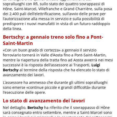
sopralluoghi con Rfi, sullo stato dei quattro sovrappassi di
Hône, Saint-Marcel, Villefranche e Grand Charrière, sulla posa
dei 2.400 pali dell’elettrificazione, sull’avvio delle prove per
l’autorizzazione alla messa in servizio e sulla possibilità di
predisporre i nuovi manufatti in vista di un futuro raddoppio
della linea.
Bertschy: a gennaio treno solo fino a Pont-
Saint-Martin
«Con un buon grado di certezza» a gennaio il servizio
ferroviario tornerà in Valle d’Aosta fino a Pont-Saint-Martin,
mentre la riapertura della tratta fino ad Aosta avverrà nei mesi
successivi è la risposta dell’assessore ai Trasporti,
Luigi
Bertschy
al termine della risposta che ha elencato lo stato di
avanzamento dei lavori.
L’assessore ha ammesso che durante gli ultimi sopralluoghi
sono emerse «continue piccole e grandi difficoltà» durante
l’esecuzione delle opere.
Lo stato di avanzamento dei lavori
Nel dettaglio,
Bertschy
ha riferito che il sovrappasso di Hône
sarà consegnato entro settembre, mentre a Saint-Marcel sono