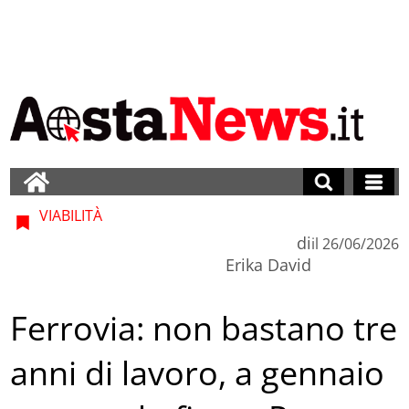
VIABILITÀ
di
il
26/06/2026
Erika David
Ferrovia: non bastano tre
anni di lavoro, a gennaio