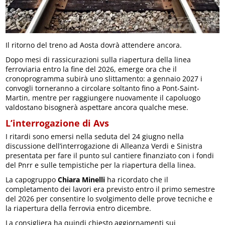
Il ritorno del treno ad Aosta dovrà attendere ancora.
Dopo mesi di rassicurazioni sulla riapertura della linea
ferroviaria entro la fine del 2026, emerge ora che il
cronoprogramma subirà uno slittamento: a gennaio 2027 i
convogli torneranno a circolare soltanto fino a Pont-Saint-
Martin, mentre per raggiungere nuovamente il capoluogo
valdostano bisognerà aspettare ancora qualche mese.
L’interrogazione di Avs
I ritardi sono emersi nella seduta del 24 giugno nella
discussione dell’interrogazione di Alleanza Verdi e Sinistra
presentata per fare il punto sul cantiere finanziato con i fondi
del Pnrr e sulle tempistiche per la riapertura della linea.
La capogruppo
Chiara Minelli
ha ricordato che il
completamento dei lavori era previsto entro il primo semestre
del 2026 per consentire lo svolgimento delle prove tecniche e
la riapertura della ferrovia entro dicembre.
La consigliera ha quindi chiesto aggiornamenti sui