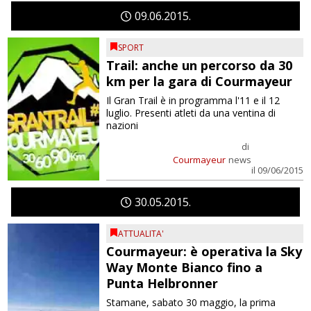
09
06
2015
SPORT
Trail: anche un percorso da 30
km per la gara di Courmayeur
Il Gran Trail è in programma l'11 e il 12
luglio. Presenti atleti da una ventina di
nazioni
di
Courmayeur
news
il 09/06/2015
30
05
2015
ATTUALITA'
Courmayeur: è operativa la Sky
Way Monte Bianco fino a
Punta Helbronner
Stamane, sabato 30 maggio, la prima