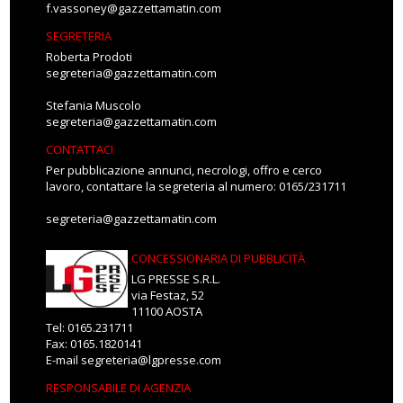
f.vassoney@gazzettamatin.com
SEGRETERIA
Roberta Prodoti
segreteria@gazzettamatin.com
Stefania Muscolo
segreteria@gazzettamatin.com
CONTATTACI
Per pubblicazione annunci, necrologi, offro e cerco
lavoro, contattare la segreteria al numero: 0165/231711
segreteria@gazzettamatin.com
CONCESSIONARIA DI PUBBLICITÀ
LG PRESSE S.R.L.
via Festaz, 52
11100 AOSTA
Tel: 0165.231711
Fax: 0165.1820141
E-mail
segreteria@lgpresse.com
RESPONSABILE DI AGENZIA