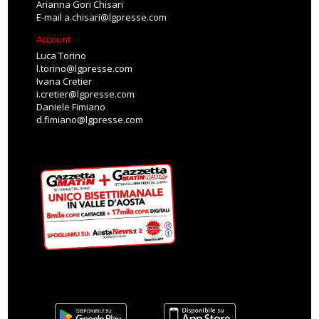
Arianna Gori Chisari
E-mail
a.chisari@lgpresse.com
Account
Luca Torino
l.torino@lgpresse.com
Ivana Cretier
i.cretier@lgpresse.com
Daniele Fimiano
d.fimiano@lgpresse.com