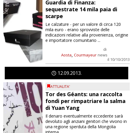
Guardia di Finanza:
sequestrate 14 mila paia di
scarpe
Le calzature - per un valore di circa 120
mila euro - erano sprovviste delle
indicazioni relative alla provenienza, origine
e importatore comunitario ...
di
,
Aosta
Courmayeur
news
il 10/10/2013
12
09
2013
ATTUALITA'
Tor des Géants: una raccolta
fondi per rimpatriare la salma
di Yuan Yang
Il denaro eventualmente eccedente sarà
devoluto agli anziani genitori che vivono in
una regione sperduta della Mongolia
interna