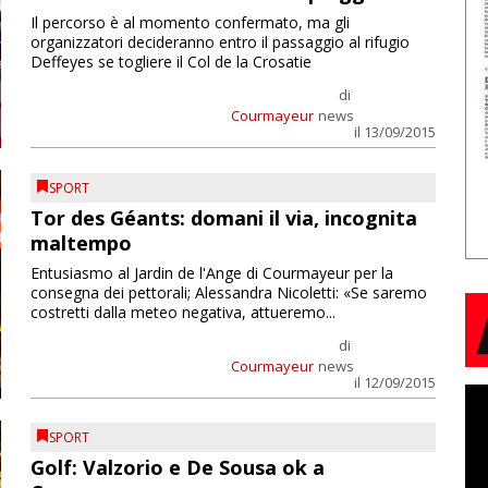
Il percorso è al momento confermato, ma gli
organizzatori decideranno entro il passaggio al rifugio
Deffeyes se togliere il Col de la Crosatie
di
Courmayeur
news
il 13/09/2015
SPORT
Tor des Géants: domani il via, incognita
maltempo
Entusiasmo al Jardin de l'Ange di Courmayeur per la
consegna dei pettorali; Alessandra Nicoletti: «Se saremo
costretti dalla meteo negativa, attueremo...
di
Courmayeur
news
il 12/09/2015
SPORT
Golf: Valzorio e De Sousa ok a