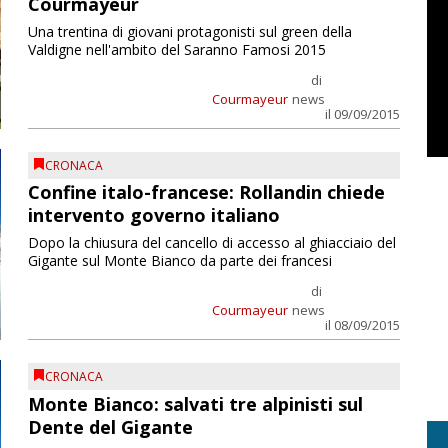
Courmayeur
Una trentina di giovani protagonisti sul green della
Valdigne nell'ambito del Saranno Famosi 2015
di
Courmayeur
news
il 09/09/2015
CRONACA
Confine italo-francese: Rollandin chiede
intervento governo italiano
Dopo la chiusura del cancello di accesso al ghiacciaio del
Gigante sul Monte Bianco da parte dei francesi
di
Courmayeur
news
il 08/09/2015
CRONACA
Monte Bianco: salvati tre alpinisti sul
Dente del Gigante