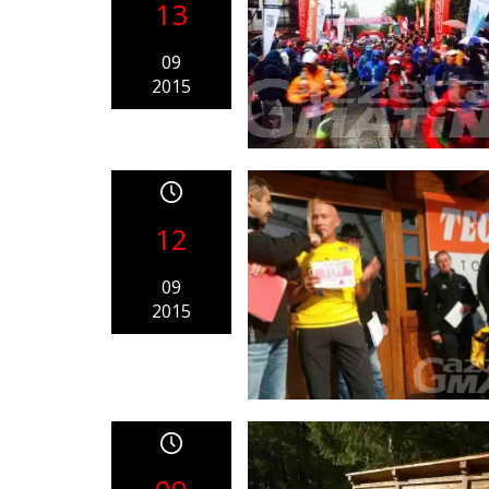
13
09
2015
12
09
2015