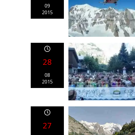
09
2015
28
08
2015
27