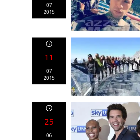
07
2015
11
07
2015
25
06