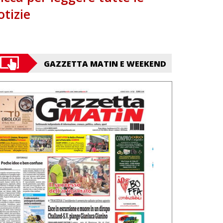
otizie
GAZZETTA MATIN E WEEKEND