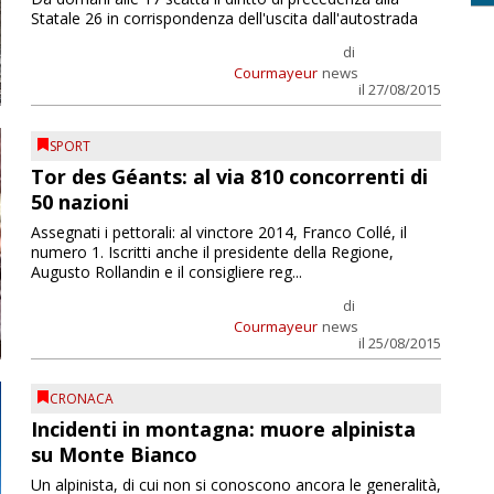
Statale 26 in corrispondenza dell'uscita dall'autostrada
di
Courmayeur
news
il 27/08/2015
SPORT
Tor des Géants: al via 810 concorrenti di
50 nazioni
Assegnati i pettorali: al vinctore 2014, Franco Collé, il
numero 1. Iscritti anche il presidente della Regione,
Augusto Rollandin e il consigliere reg...
di
Courmayeur
news
il 25/08/2015
CRONACA
Incidenti in montagna: muore alpinista
su Monte Bianco
Un alpinista, di cui non si conoscono ancora le generalità,