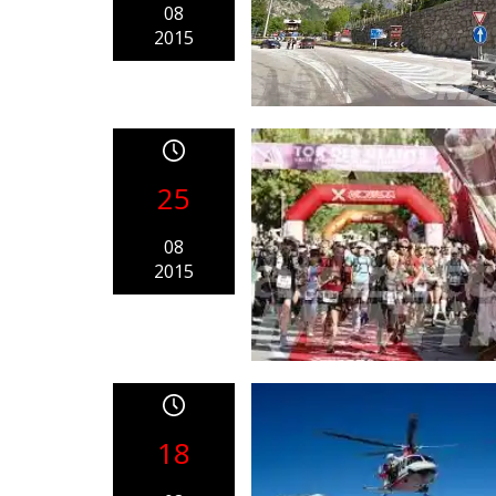
08
2015
25
08
2015
18