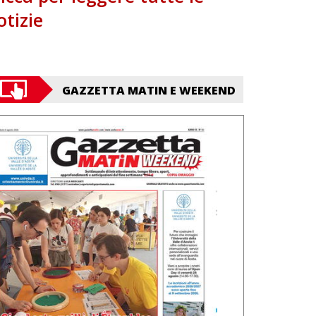
otizie
GAZZETTA MATIN E WEEKEND