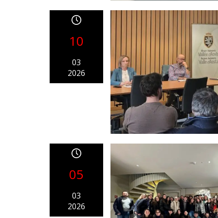
10
03
2026
05
03
2026