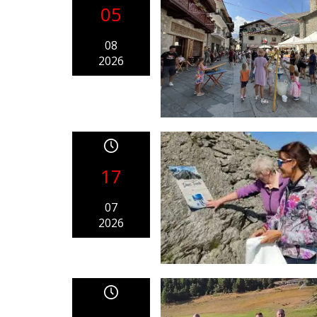
05
08
2026
17
07
2026