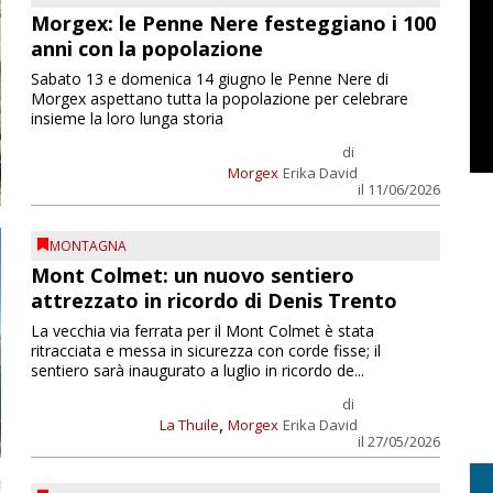
Morgex: le Penne Nere festeggiano i 100
anni con la popolazione
Sabato 13 e domenica 14 giugno le Penne Nere di
Morgex aspettano tutta la popolazione per celebrare
insieme la loro lunga storia
di
Morgex
Erika David
il 11/06/2026
MONTAGNA
Mont Colmet: un nuovo sentiero
attrezzato in ricordo di Denis Trento
La vecchia via ferrata per il Mont Colmet è stata
ritracciata e messa in sicurezza con corde fisse; il
sentiero sarà inaugurato a luglio in ricordo de...
di
,
La Thuile
Morgex
Erika David
il 27/05/2026