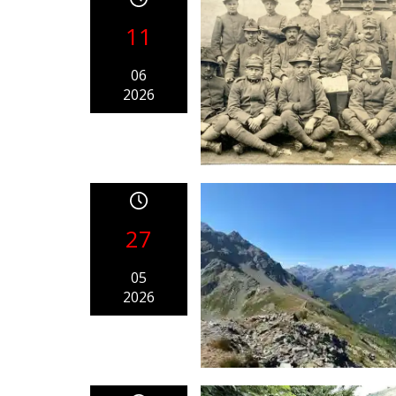
11
06
2026
27
05
2026