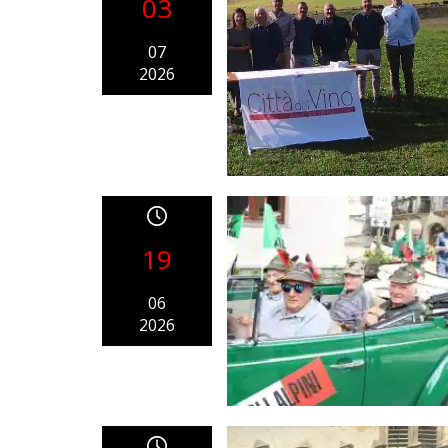
03
07
2026
19
06
2026