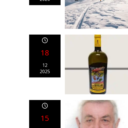
18
12
2025
15