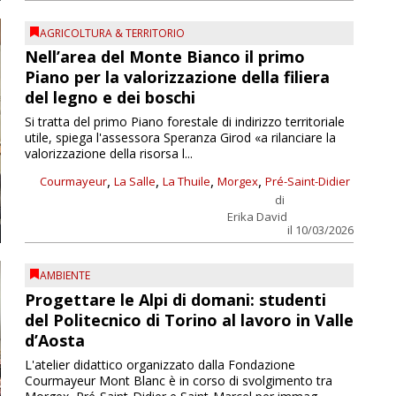
AGRICOLTURA & TERRITORIO
Nell’area del Monte Bianco il primo
Piano per la valorizzazione della filiera
del legno e dei boschi
Si tratta del primo Piano forestale di indirizzo territoriale
utile, spiega l'assessora Speranza Girod «a rilanciare la
valorizzazione della risorsa l...
,
,
,
,
Courmayeur
La Salle
La Thuile
Morgex
Pré-Saint-Didier
di
Erika David
il 10/03/2026
AMBIENTE
Progettare le Alpi di domani: studenti
del Politecnico di Torino al lavoro in Valle
d’Aosta
L'atelier didattico organizzato dalla Fondazione
Courmayeur Mont Blanc è in corso di svolgimento tra