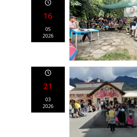
16
05
2026
21
03
2026