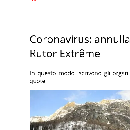
Coronavirus: annullat
Rutor Extrême
In questo modo, scrivono gli organizz
quote