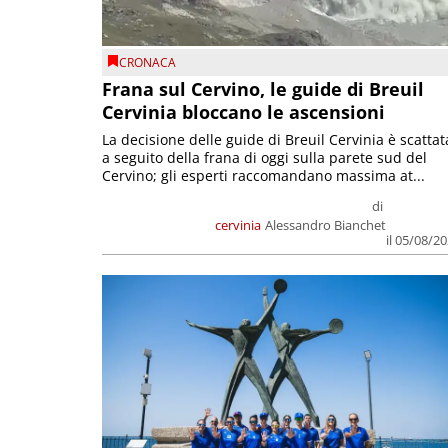
CRONACA
Frana sul Cervino, le guide di Breuil
Cervinia bloccano le ascensioni
La decisione delle guide di Breuil Cervinia è scattat
a seguito della frana di oggi sulla parete sud del
Cervino; gli esperti raccomandano massima at...
di
cervinia
Alessandro Bianchet
il 05/08/2