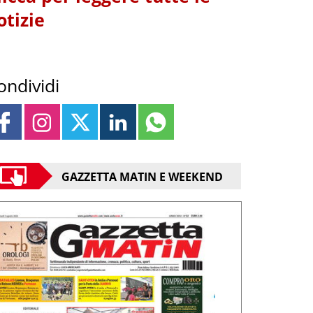
otizie
ondividi
GAZZETTA MATIN E WEEKEND