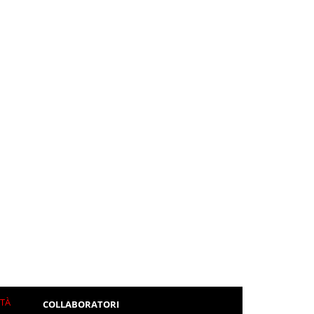
ITÀ
COLLABORATORI