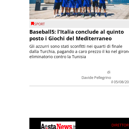
SPORT
Baseball5: l’Italia conclude al quinto
posto i Giochi del Mediterraneo
Gli azzurri sono stati sconfitti nei quarti di finale
dalla Turchia, pagando a caro prezzo il ko nel giron
eliminatorio contro la Tunisia
di
Davide Pellegrino
il 05/08/2
DIRETTOR