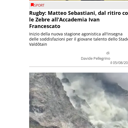
SPORT
Rugby: Matteo Sebastiani, dal ritiro c
le Zebre all’Accademia Ivan
Francescato
Inizio della nuova stagione agonistica all'insegna
delle soddisfazioni per il giovane talento dello Stad
Valdôtain
di
Davide Pellegrino
il 05/08/2