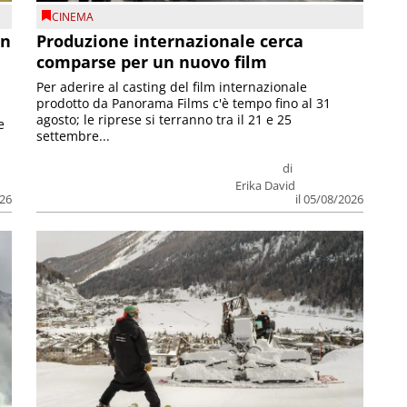
CINEMA
on
Produzione internazionale cerca
comparse per un nuovo film
Per aderire al casting del film internazionale
prodotto da Panorama Films c'è tempo fino al 31
agosto; le riprese si terranno tra il 21 e 25
e
settembre...
di
Erika David
026
il 05/08/2026