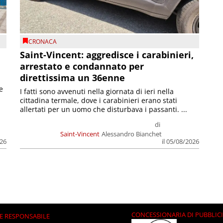
CRONACA
Saint-Vincent: aggredisce i carabinieri,
arrestato e condannato per
direttissima un 36enne
e
I fatti sono avvenuti nella giornata di ieri nella
cittadina termale, dove i carabinieri erano stati
allertati per un uomo che disturbava i passanti. ...
di
Saint-Vincent
Alessandro Bianchet
026
il 05/08/2026
CONCESSIONARIA DI PUBBLIC
E RESPONSABILE