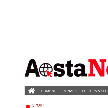
COMUNI
CRONACA
CULTURA & SPE
SPORT