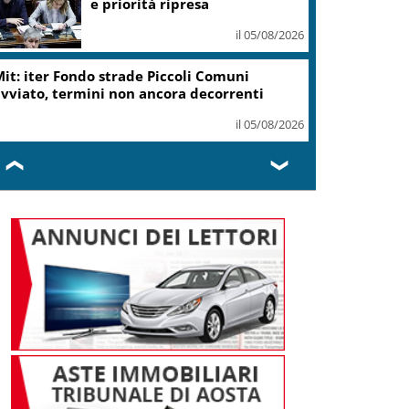
e priorità ripresa
il 05/08/2026
it: iter Fondo strade Piccoli Comuni
vviato, termini non ancora decorrenti
il 05/08/2026
❮
❯