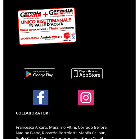
COLLABORATORI
Francesca Arcaro, Massimo Altini, Corrado Bellora,
Nadine Blanc, Riccardo Bortolotti, Manila Calipari,
Giulia Calisti, Nadia Camposaragna, Paolo Ciambi,