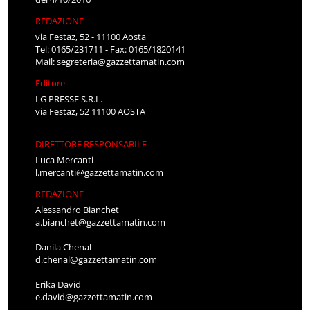
REDAZIONE
via Festaz, 52 - 11100 Aosta
Tel: 0165/231711 - Fax: 0165/1820141
Mail:
segreteria@gazzettamatin.com
Editore
LG PRESSE S.R.L.
via Festaz, 52 11100 AOSTA
DIRETTORE RESPONSABILE
Luca Mercanti
l.mercanti@gazzettamatin.com
REDAZIONE
Alessandro Bianchet
a.bianchet@gazzettamatin.com
Danila Chenal
d.chenal@gazzettamatin.com
Erika David
e.david@gazzettamatin.com