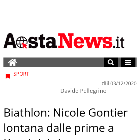
SPORT
di
il
03/12/2020
Davide Pellegrino
Biathlon: Nicole Gontier
lontana dalle prime a