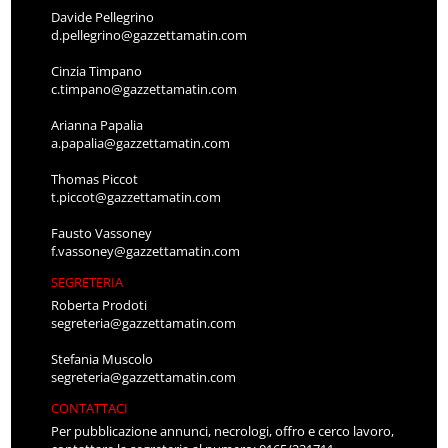
Davide Pellegrino
d.pellegrino@gazzettamatin.com
Cinzia Timpano
c.timpano@gazzettamatin.com
Arianna Papalia
a.papalia@gazzettamatin.com
Thomas Piccot
t.piccot@gazzettamatin.com
Fausto Vassoney
f.vassoney@gazzettamatin.com
SEGRETERIA
Roberta Prodoti
segreteria@gazzettamatin.com
Stefania Muscolo
segreteria@gazzettamatin.com
CONTATTACI
Per pubblicazione annunci, necrologi, offro e cerco lavoro,