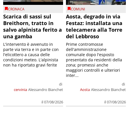
CRONACA
COMUNI
Scarica di sassi sul
Aosta, degrado in via
Breithorn, tratto in
Festaz: installata una
salvo alpinista ferito a
telecamera alla Torre
una gamba
del Lebbroso
L'intervento è avvenuto in
Prime contromosse
parte via terra e in parte con
dell'amministrazione
l'elicottero a causa delle
comunale dopo l'esposto
condizioni meteo. L'alpinista
presentato da residenti della
non ha riportato gravi ferite
zona; promessi anche
maggiori controlli e ulteriori
inter...
di
di
cervinia
Alessandro Bianchet
Aosta
Alessandro Bianchet
il 07/08/2026
il 07/08/2026