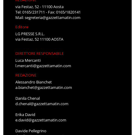
via Festaz, 52 - 11100 Aosta
Tel: 0165/231711 - Fax: 0165/1820141
Mail:
segreteria@gazzettamatin.com
Editore
LG PRESSE S.R.L.
via Festaz, 52 11100 AOSTA
DIRETTORE RESPONSABILE
Luca Mercanti
l.mercanti@gazzettamatin.com
REDAZIONE
Alessandro Bianchet
a.bianchet@gazzettamatin.com
Danila Chenal
d.chenal@gazzettamatin.com
Erika David
e.david@gazzettamatin.com
Davide Pellegrino