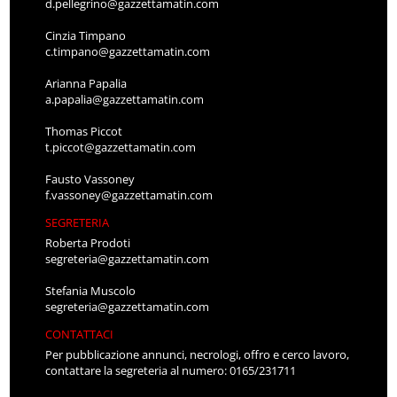
d.pellegrino@gazzettamatin.com
Cinzia Timpano
c.timpano@gazzettamatin.com
Arianna Papalia
a.papalia@gazzettamatin.com
Thomas Piccot
t.piccot@gazzettamatin.com
Fausto Vassoney
f.vassoney@gazzettamatin.com
SEGRETERIA
Roberta Prodoti
segreteria@gazzettamatin.com
Stefania Muscolo
segreteria@gazzettamatin.com
CONTATTACI
Per pubblicazione annunci, necrologi, offro e cerco lavoro,
contattare la segreteria al numero: 0165/231711