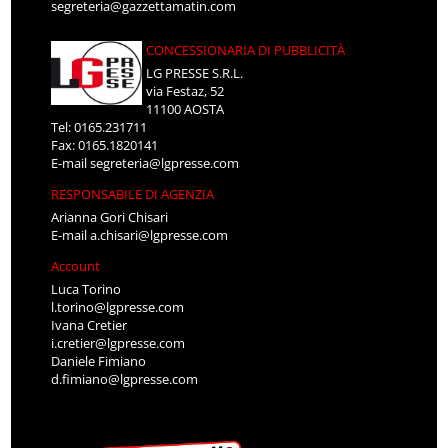
segreteria@gazzettamatin.com
CONCESSIONARIA DI PUBBLICITÀ
LG PRESSE S.R.L.
via Festaz, 52
11100 AOSTA
Tel: 0165.231711
Fax: 0165.1820141
E-mail
segreteria@lgpresse.com
RESPONSABILE DI AGENZIA
Arianna Gori Chisari
E-mail
a.chisari@lgpresse.com
Account
Luca Torino
l.torino@lgpresse.com
Ivana Cretier
i.cretier@lgpresse.com
Daniele Fimiano
d.fimiano@lgpresse.com