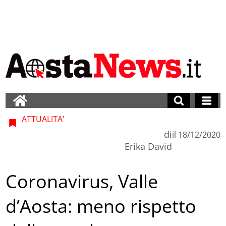
ATTUALITA'
di
il
18/12/2020
Erika David
Coronavirus, Valle
d’Aosta: meno rispetto