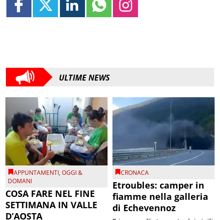
ULTIME NEWS
APPUNTAMENTI
,
OGGI &
CRONACA
DOMANI
Etroubles: camper in
COSA FARE NEL FINE
fiamme nella galleria
SETTIMANA IN VALLE
di Echevennoz
D’AOSTA