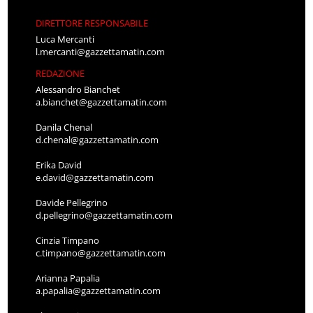
DIRETTORE RESPONSABILE
Luca Mercanti
l.mercanti@gazzettamatin.com
REDAZIONE
Alessandro Bianchet
a.bianchet@gazzettamatin.com
Danila Chenal
d.chenal@gazzettamatin.com
Erika David
e.david@gazzettamatin.com
Davide Pellegrino
d.pellegrino@gazzettamatin.com
Cinzia Timpano
c.timpano@gazzettamatin.com
Arianna Papalia
a.papalia@gazzettamatin.com