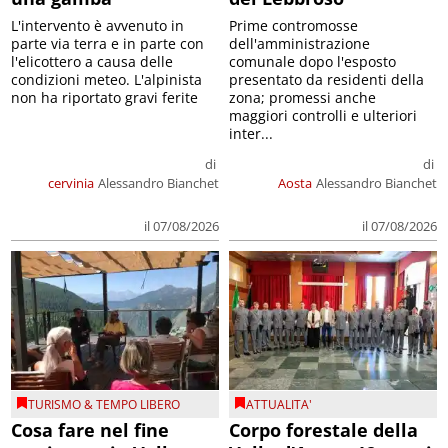
L'intervento è avvenuto in
Prime contromosse
parte via terra e in parte con
dell'amministrazione
l'elicottero a causa delle
comunale dopo l'esposto
condizioni meteo. L'alpinista
presentato da residenti della
non ha riportato gravi ferite
zona; promessi anche
maggiori controlli e ulteriori
inter...
di
di
cervinia
Alessandro Bianchet
Aosta
Alessandro Bianchet
il 07/08/2026
il 07/08/2026
TURISMO & TEMPO LIBERO
ATTUALITA'
Cosa fare nel fine
Corpo forestale della