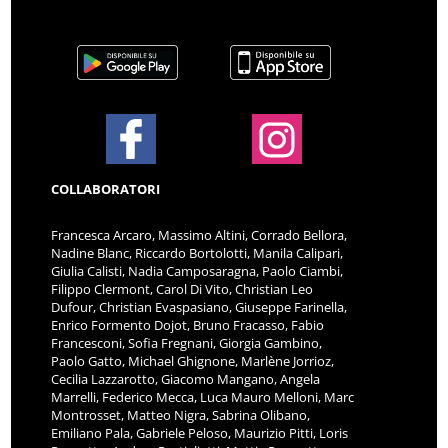
COLLABORATORI
Francesca Arcaro, Massimo Altini, Corrado Bellora,
Nadine Blanc, Riccardo Bortolotti, Manila Calipari,
Giulia Calisti, Nadia Camposaragna, Paolo Ciambi,
Filippo Clermont, Carol Di Vito, Christian Leo
Dufour, Christian Evaspasiano, Giuseppe Farinella,
Enrico Formento Dojot, Bruno Fracasso, Fabio
Francesconi, Sofia Fregnani, Giorgia Gambino,
Paolo Gatto, Michael Ghignone, Marlène Jorrioz,
Cecilia Lazzarotto, Giacomo Mangano, Angela
Marrelli, Federico Mecca, Luca Mauro Melloni, Marc
Montrosset, Matteo Nigra, Sabrina Olibano,
Emiliano Pala, Gabriele Peloso, Maurizio Pitti, Loris