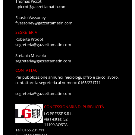
Thomas Piccot
t.piccot@gazzettamatin.com
Fausto Vassoney
f.vassoney@gazzettamatin.com
SEGRETERIA
Roberta Prodoti
segreteria@gazzettamatin.com
Stefania Muscolo
segreteria@gazzettamatin.com
CONTATTACI
Per pubblicazione annunci, necrologi, offro e cerco lavoro,
contattare la segreteria al numero: 0165/231711
segreteria@gazzettamatin.com
CONCESSIONARIA DI PUBBLICITÀ
LG PRESSE S.R.L.
via Festaz, 52
11100 AOSTA
Tel: 0165.231711