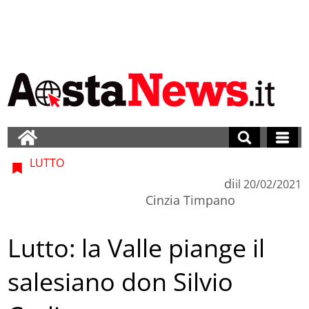
LUTTO
di
il
20/02/2021
Cinzia Timpano
Lutto: la Valle piange il
salesiano don Silvio