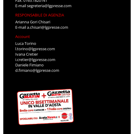
Fax: 0165.1820141
E-mail
segreteria@lgpresse.com
RESPONSABILE DI AGENZIA
Arianna Gori Chisari
E-mail
a.chisari@lgpresse.com
Account
Luca Torino
l.torino@lgpresse.com
Ivana Cretier
i.cretier@lgpresse.com
Daniele Fimiano
d.fimiano@lgpresse.com