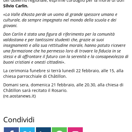
del Governo regionale, esprime cordoglio per la morte di don
Silvio Carlin.
«La Valle d’Aosta perde un uomo di grande spessore umano e
culturale, da sempre impegnato nel mondo della scuola e dei
giovani.
Don Carlin è stata una figura di riferimento per la comunità
valdostana e per tantissimi studenti che, grazie ai suoi
insegnamenti e alla sua rettitudine morale, hanno potuto ricevere
una formazione che ha permesso loro di trovare la fiducia in se
stessi e di affrontare il futuro con la serenità e la consapevolezza di
buoni cristiani e onesti cittadini»
.
La cerimonia funebre si terrà lunedì 22 febbraio, alle 15, alla
chiesa parrocchiale di Châtillon.
Domani sera, domenica 21 febbraio, alle 20.30, alla chiesa di
Châtillon sarà recitato il Rosario.
(re.aostanews.it)
Condividi