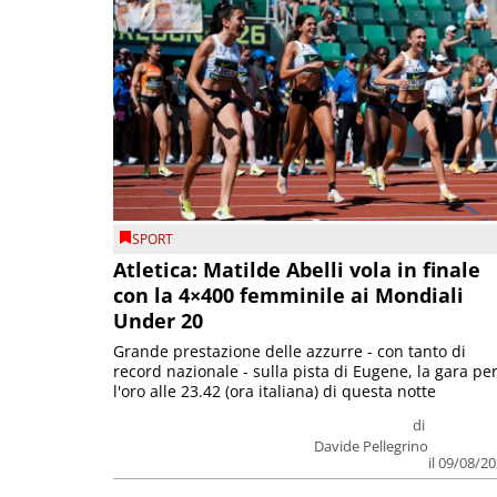
SPORT
Atletica: Matilde Abelli vola in finale
con la 4×400 femminile ai Mondiali
Under 20
Grande prestazione delle azzurre - con tanto di
record nazionale - sulla pista di Eugene, la gara pe
l'oro alle 23.42 (ora italiana) di questa notte
di
Davide Pellegrino
il 09/08/2