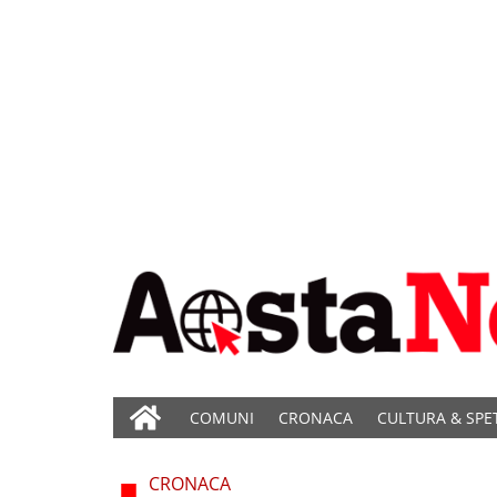
COMUNI
CRONACA
CULTURA & SPE
CRONACA