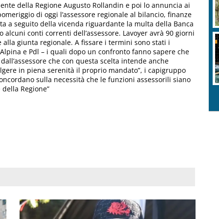
dente della Regione Augusto Rollandin e poi lo annuncia ai
meriggio di oggi l’assessore regionale al bilancio, finanze
ata a seguito della vicenda riguardante la multa della Banca
o alcuni conti correnti dell’assessore. Lavoyer avrà 90 giorni
 alla giunta regionale. A fissare i termini sono stati i
 Alpina e Pdl – i quali dopo un confronto fanno sapere che
 dall’assessore che con questa scelta intende anche
lgere in piena serenità il proprio mandato”, i capigruppo
oncordano sulla necessità che le funzioni assessorili siano
 della Regione”