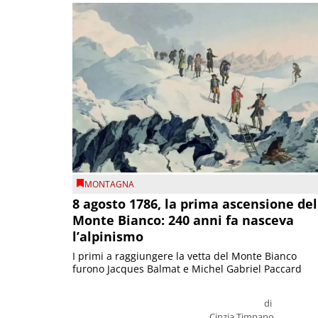
MONTAGNA
8 agosto 1786, la prima ascensione del
Monte Bianco: 240 anni fa nasceva
l’alpinismo
I primi a raggiungere la vetta del Monte Bianco
furono Jacques Balmat e Michel Gabriel Paccard
di
Cinzia Timpano