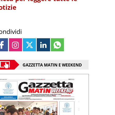
otizie
ondividi
GAZZETTA MATIN E WEEKEND