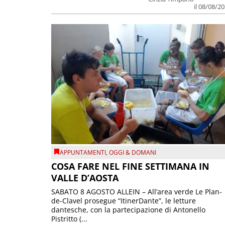
il 08/08/2
APPUNTAMENTI
,
OGGI & DOMANI
COSA FARE NEL FINE SETTIMANA IN
VALLE D’AOSTA
SABATO 8 AGOSTO ALLEIN – All’area verde Le Plan-
de-Clavel prosegue “ItinerDante”, le letture
dantesche, con la partecipazione di Antonello
Pistritto (...