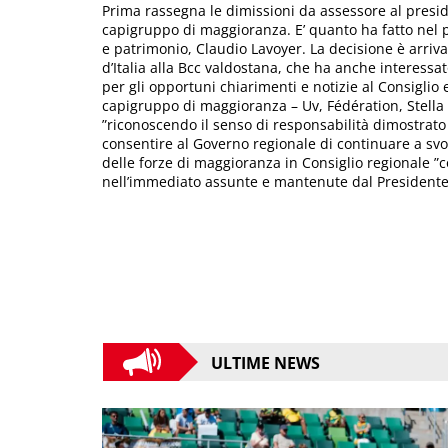
Prima rassegna le dimissioni da assessore al presi
capigruppo di maggioranza. E’ quanto ha fatto nel po
e patrimonio, Claudio Lavoyer. La decisione è arriv
d’Italia alla Bcc valdostana, che ha anche interessat
per gli opportuni chiarimenti e notizie al Consiglio e
capigruppo di maggioranza – Uv, Fédération, Stella
”riconoscendo il senso di responsabilità dimostrato
consentire al Governo regionale di continuare a svo
delle forze di maggioranza in Consiglio regionale ”c
nell’immediato assunte e mantenute dal Presidente
ULTIME NEWS