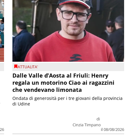
ATTUALITA'
Dalle Valle d’Aosta al Friuli: Henry
regala un motorino Ciao ai ragazzini
che vendevano limonata
Ondata di generosità per i tre giovani della provincia
r
di Udine
di
Cinzia Timpano
026
il 08/08/2026