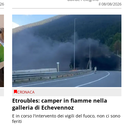
026
il 08/08/2026
CRONACA
Etroubles: camper in fiamme nella
galleria di Echevennoz
E in corso l'intervento dei vigili del fuoco, non ci sono
feriti