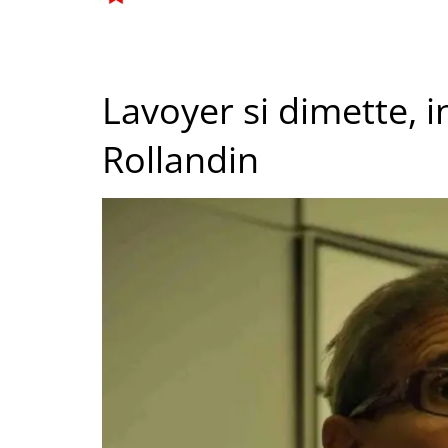
Lavoyer si dimette, i
Rollandin