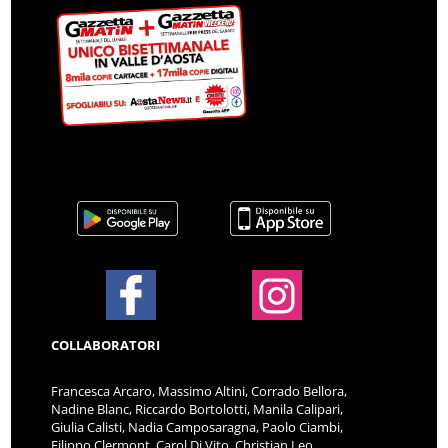
COLLABORATORI
Francesca Arcaro, Massimo Altini, Corrado Bellora,
Nadine Blanc, Riccardo Bortolotti, Manila Calipari,
Giulia Calisti, Nadia Camposaragna, Paolo Ciambi,
Filippo Clermont, Carol Di Vito, Christian Leo