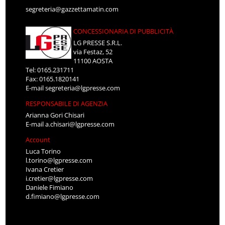
segreteria@gazzettamatin.com
CONCESSIONARIA DI PUBBLICITÀ
LG PRESSE S.R.L.
via Festaz, 52
11100 AOSTA
Tel: 0165.231711
Fax: 0165.1820141
E-mail
segreteria@lgpresse.com
RESPONSABILE DI AGENZIA
Arianna Gori Chisari
E-mail
a.chisari@lgpresse.com
Account
Luca Torino
l.torino@lgpresse.com
Ivana Cretier
i.cretier@lgpresse.com
Daniele Fimiano
d.fimiano@lgpresse.com