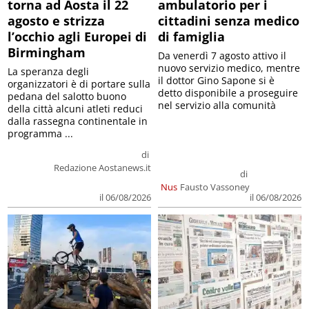
torna ad Aosta il 22
ambulatorio per i
agosto e strizza
cittadini senza medico
l’occhio agli Europei di
di famiglia
Birmingham
Da venerdì 7 agosto attivo il
nuovo servizio medico, mentre
La speranza degli
il dottor Gino Sapone si è
organizzatori è di portare sulla
detto disponibile a proseguire
pedana del salotto buono
nel servizio alla comunità
della città alcuni atleti reduci
dalla rassegna continentale in
programma ...
di
Redazione Aostanews.it
di
Nus
Fausto Vassoney
il 06/08/2026
il 06/08/2026