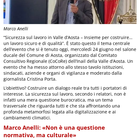
Marco Anelli
“Sicurezza sul lavoro in Valle d’Aosta – Insieme per costruire…
un lavoro sicuro e di qualità”. È stato questo il tema centrale
dell’evento che si è tenuto oggi, mercoledì 24 giugno nel salone
ducale del Comune di Aosta, organizzato dal Comitato
Consultivo Regionale (CoCoRe) dell’Inail della Valle d’Aosta. Un
evento che ha messo attorno allo stesso tavolo istituzioni,
sindacati, aziende e organi di vigilanza e moderato dalla
giornalista Cristina Porta.
L’obiettivo? Costruire un dialogo reale tra tutti i portatori di
interesse. La sicurezza sul lavoro, secondo i relatori, non è
infatti una mera questione burocratica, ma un tema
trasversale che riguarda tutti e che sta affrontando una
profonda metamorfosi legata alla digitalizzazione e ai
cambiamenti climatici.
Marco Anelli: «Non è una questione
normativa, ma culturale»