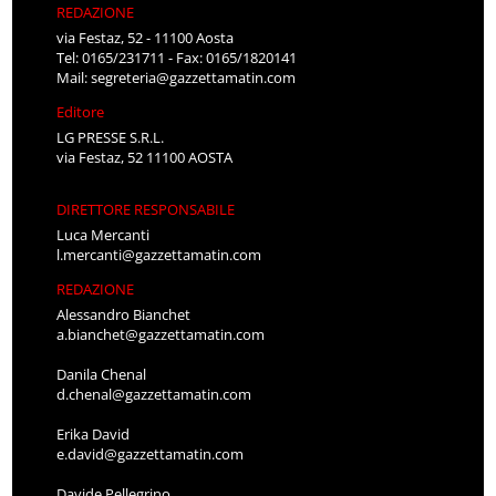
REDAZIONE
via Festaz, 52 - 11100 Aosta
Tel: 0165/231711 - Fax: 0165/1820141
Mail:
segreteria@gazzettamatin.com
Editore
LG PRESSE S.R.L.
via Festaz, 52 11100 AOSTA
DIRETTORE RESPONSABILE
Luca Mercanti
l.mercanti@gazzettamatin.com
REDAZIONE
Alessandro Bianchet
a.bianchet@gazzettamatin.com
Danila Chenal
d.chenal@gazzettamatin.com
Erika David
e.david@gazzettamatin.com
Davide Pellegrino