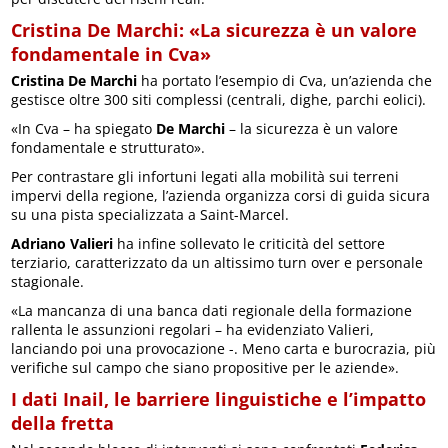
Cristina De Marchi: «La sicurezza è un valore
fondamentale in Cva»
Cristina De Marchi
ha portato l’esempio di Cva, un’azienda che
gestisce oltre 300 siti complessi (centrali, dighe, parchi eolici).
«In Cva – ha spiegato
De Marchi
– la sicurezza è un valore
fondamentale e strutturato».
Per contrastare gli infortuni legati alla mobilità sui terreni
impervi della regione, l’azienda organizza corsi di guida sicura
su una pista specializzata a Saint-Marcel.
Adriano Valieri
ha infine sollevato le criticità del settore
terziario, caratterizzato da un altissimo turn over e personale
stagionale.
«La mancanza di una banca dati regionale della formazione
rallenta le assunzioni regolari – ha evidenziato Valieri,
lanciando poi una provocazione -. Meno carta e burocrazia, più
verifiche sul campo che siano propositive per le aziende».
I dati Inail, le barriere linguistiche e l’impatto
della fretta