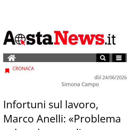
CRONACA
di
il
24/06/2026
Simona Campo
Infortuni sul lavoro,
Marco Anelli: «Problema