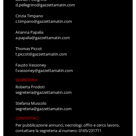
d.pellegrino@gazzettamatin.com
Cinzia Timpano
c.timpano@gazzettamatin.com
Arianna Papalia
a.papalia@gazzettamatin.com
Thomas Piccot
t.piccot@gazzettamatin.com
Fausto Vassoney
f.vassoney@gazzettamatin.com
SEGRETERIA
Roberta Prodoti
segreteria@gazzettamatin.com
Stefania Muscolo
segreteria@gazzettamatin.com
CONTATTACI
Per pubblicazione annunci, necrologi, offro e cerco lavoro,
contattare la segreteria al numero: 0165/231711