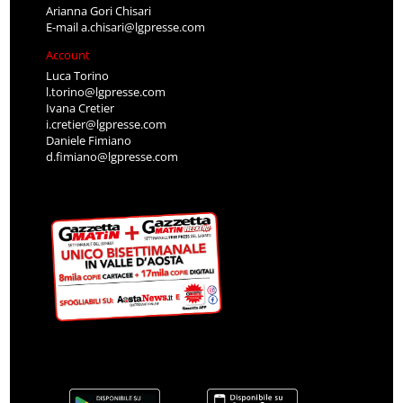
Arianna Gori Chisari
E-mail
a.chisari@lgpresse.com
Account
Luca Torino
l.torino@lgpresse.com
Ivana Cretier
i.cretier@lgpresse.com
Daniele Fimiano
d.fimiano@lgpresse.com