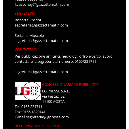
f.vassoney@gazzettamatin.com
SEGRETERIA
Roberta Prodoti
segreteria@gazzettamatin.com
Stefania Muscolo
segreteria@gazzettamatin.com
CONTATTACI
Per pubblicazione annunci, necrologi, offro e cerco lavoro,
contattare la segreteria al numero: 0165/231711
segreteria@gazzettamatin.com
CONCESSIONARIA DI PUBBLICITÀ
LG PRESSE S.R.L.
via Festaz, 52
11100 AOSTA
Tel: 0165.231711
Fax: 0165.1820141
E-mail
segreteria@lgpresse.com
RESPONSABILE DI AGENZIA