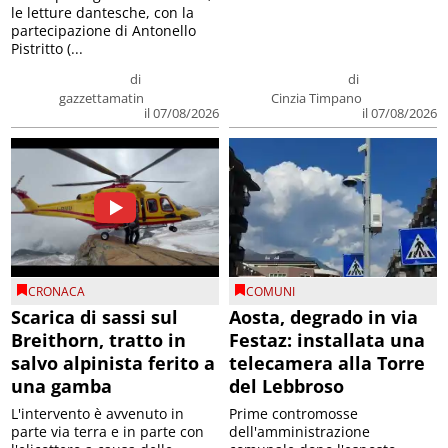
le letture dantesche, con la
partecipazione di Antonello
Pistritto (...
di
di
gazzettamatin
Cinzia Timpano
il 07/08/2026
il 07/08/2026
CRONACA
COMUNI
Scarica di sassi sul
Aosta, degrado in via
Breithorn, tratto in
Festaz: installata una
salvo alpinista ferito a
telecamera alla Torre
una gamba
del Lebbroso
L'intervento è avvenuto in
Prime contromosse
parte via terra e in parte con
dell'amministrazione