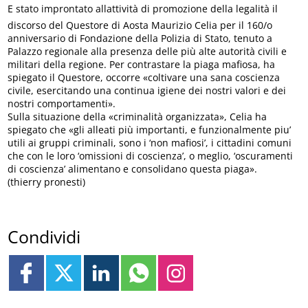
E stato improntato allattività di promozione della legalità il
discorso del Questore di Aosta Maurizio Celia per il 160/o
anniversario di Fondazione della Polizia di Stato, tenuto a
Palazzo regionale alla presenza delle più alte autorità civili e
militari della regione. Per contrastare la piaga mafiosa, ha
spiegato il Questore, occorre «coltivare una sana coscienza
civile, esercitando una continua igiene dei nostri valori e dei
nostri comportamenti».
Sulla situazione della «criminalità organizzata», Celia ha
spiegato che «gli alleati più importanti, e funzionalmente piu’
utili ai gruppi criminali, sono i ‘non mafiosi’, i cittadini comuni
che con le loro ‘omissioni di coscienza’, o meglio, ‘oscuramenti
di coscienza’ alimentano e consolidano questa piaga».
(thierry pronesti)
Condividi