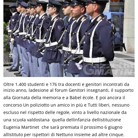
Oltre 1.400 studenti e 176 tra docenti e genitori incontrati da
inizio anno, ladesione al forum Genitori insegnanti, il supporto
alla Giornata della memoria e a Babel école. E poi ancora il
concorso Un poliziotto un amico in più e Tutti liberi, nessuno
escluso nel rispetto delle regole, vinto a livello nazionale da
una scuola valdostana  quella dellinfanzia dellistituzione
Eugenia Martinet  che sarà premiata il prossimo 6 giugno
allIstituto per ispettori di Nettuno insieme ad altre cinque.