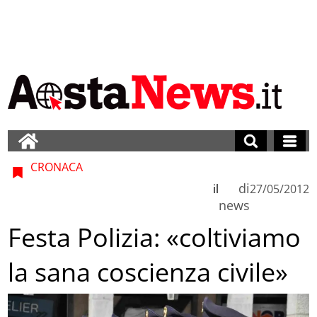
CRONACA
di
il
27/05/2012
news
Festa Polizia: «coltiviamo
la sana coscienza civile»