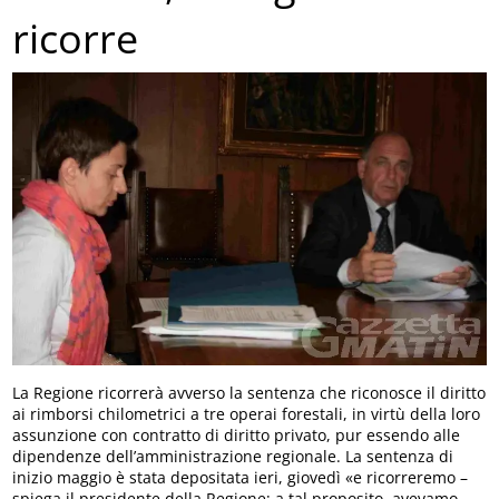
ricorre
La Regione ricorrerà avverso la sentenza che riconosce il diritto
ai rimborsi chilometrici a tre operai forestali, in virtù della loro
assunzione con contratto di diritto privato, pur essendo alle
dipendenze dell’amministrazione regionale. La sentenza di
inizio maggio è stata depositata ieri, giovedì «e ricorreremo –
spiega il presidente della Regione; a tal proposito, avevamo