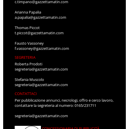
c.timpano@gazzettamatin.com
Arianna Papalia
a.papalia@gazzettamatin.com
Thomas Piccot
t.piccot@gazzettamatin.com
Fausto Vassoney
f.vassoney@gazzettamatin.com
SEGRETERIA
Roberta Prodoti
segreteria@gazzettamatin.com
Stefania Muscolo
segreteria@gazzettamatin.com
CONTATTACI
Per pubblicazione annunci, necrologi, offro e cerco lavoro,
contattare la segreteria al numero: 0165/231711
segreteria@gazzettamatin.com
CONCESSIONARIA DI PUBBLICITÀ