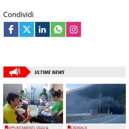
Condividi
ULTIME NEWS
APPUNTAMENTI
,
OGGI &
CRONACA