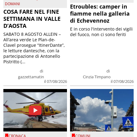
DOMANI
Etroubles: camper in
COSA FARE NEL FINE
fiamme nella galleria
SETTIMANA IN VALLE
di Echevennoz
D’AOSTA
E in corso l'intervento dei vigili
SABATO 8 AGOSTO ALLEIN –
del fuoco, non ci sono feriti
All’area verde Le Plan-de-
Clavel prosegue “ItinerDante”,
le letture dantesche, con la
partecipazione di Antonello
Pistritto (...
di
di
gazzettamatin
Cinzia Timpano
il 07/08/2026
il 07/08/2026
CRONACA
COMUNI