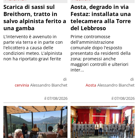
Scarica di sassi sul
Aosta, degrado in via
Breithorn, tratto in
Festaz: installata una
salvo alpinista ferito a
telecamera alla Torre
una gamba
del Lebbroso
L'intervento è avvenuto in
Prime contromosse
parte via terra e in parte con
dell'amministrazione
l'elicottero a causa delle
comunale dopo l'esposto
condizioni meteo. L'alpinista
presentato da residenti della
non ha riportato gravi ferite
zona; promessi anche
maggiori controlli e ulteriori
inter...
di
di
cervinia
Alessandro Bianchet
Aosta
Alessandro Bianchet
il 07/08/2026
il 07/08/2026