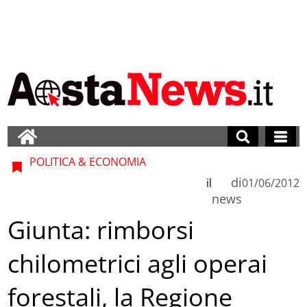
POLITICA & ECONOMIA
di
il
01/06/2012
news
Giunta: rimborsi
chilometrici agli operai
forestali, la Regione