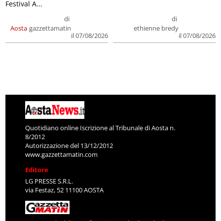
Festival A...
di
di
Aosta
gazzettamatin
ethienne bredy
il 07/08/2026
il 07/08/2026
Quotidiano online Iscrizione al Tribunale di Aosta n.
8/2012
Autorizzazione del 13/12/2012
www.gazzettamatin.com
Editore
LG PRESSE S.R.L.
via Festaz, 52 11100 AOSTA