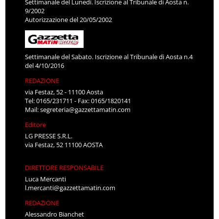
Settimanale del Lunedì. Iscrizione al Tribunale di Aosta n.
9/2002
Autorizzazione del 20/05/2002
Settimanale del Sabato. Iscrizione al Tribunale di Aosta n.4
del 4/10/2016
REDAZIONE
via Festaz, 52 - 11100 Aosta
Tel: 0165/231711 - Fax: 0165/1820141
Mail:
segreteria@gazzettamatin.com
Editore
LG PRESSE S.R.L.
via Festaz, 52 11100 AOSTA
DIRETTORE RESPONSABILE
Luca Mercanti
l.mercanti@gazzettamatin.com
REDAZIONE
Alessandro Bianchet