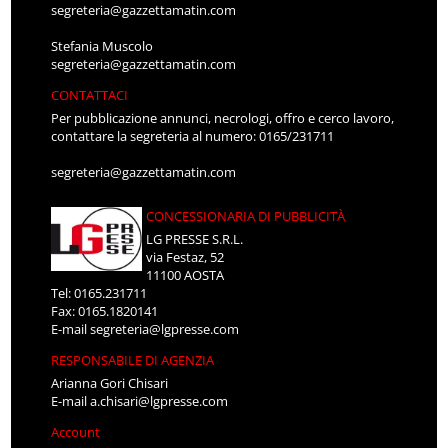
segreteria@gazzettamatin.com
Stefania Muscolo
segreteria@gazzettamatin.com
CONTATTACI
Per pubblicazione annunci, necrologi, offro e cerco lavoro,
contattare la segreteria al numero: 0165/231711
segreteria@gazzettamatin.com
CONCESSIONARIA DI PUBBLICITÀ
LG PRESSE S.R.L.
via Festaz, 52
11100 AOSTA
Tel: 0165.231711
Fax: 0165.1820141
E-mail
segreteria@lgpresse.com
RESPONSABILE DI AGENZIA
Arianna Gori Chisari
E-mail
a.chisari@lgpresse.com
Account