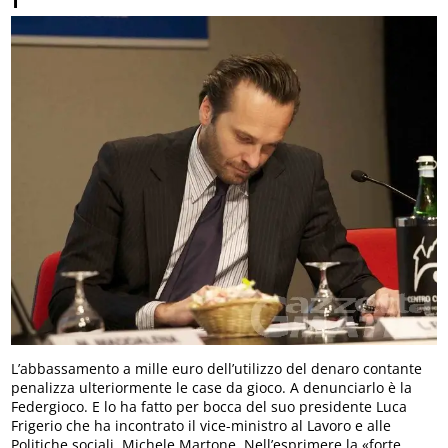
L’abbassamento a mille euro dell’utilizzo del denaro contante
penalizza ulteriormente le case da gioco. A denunciarlo è la
Federgioco. E lo ha fatto per bocca del suo presidente Luca
Frigerio che ha incontrato il vice-ministro al Lavoro e alle
Politiche sociali, Michele Martone. Nell’esprimere la «forte