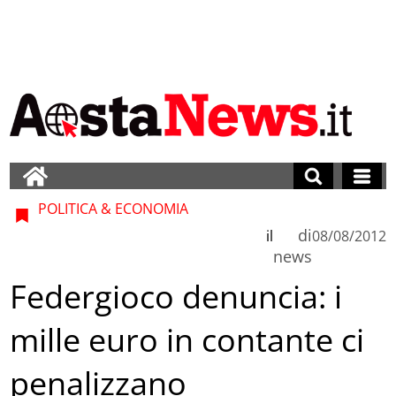
POLITICA & ECONOMIA
di
il
08/08/2012
news
Federgioco denuncia: i
mille euro in contante ci
penalizzano