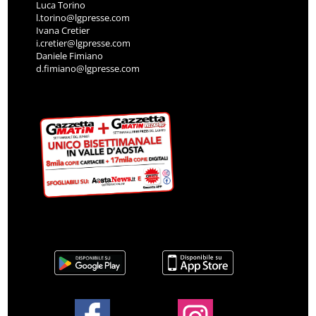
Luca Torino
l.torino@lgpresse.com
Ivana Cretier
i.cretier@lgpresse.com
Daniele Fimiano
d.fimiano@lgpresse.com