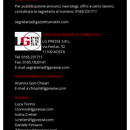
Per pubblicazione annunci, necrologi, offro e cerco lavoro,
contattare la segreteria al numero: 0165/231711
segreteria@gazzettamatin.com
CONCESSIONARIA DI PUBBLICITÀ
LG PRESSE S.R.L.
via Festaz, 52
11100 AOSTA
Tel: 0165.231711
Fax: 0165.1820141
E-mail
segreteria@lgpresse.com
RESPONSABILE DI AGENZIA
Arianna Gori Chisari
E-mail
a.chisari@lgpresse.com
Account
Luca Torino
l.torino@lgpresse.com
Ivana Cretier
i.cretier@lgpresse.com
Daniele Fimiano