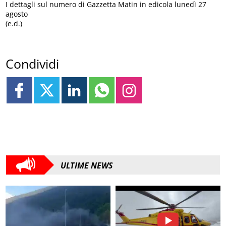
I dettagli sul numero di Gazzetta Matin in edicola lunedì 27
agosto
(e.d.)
Condividi
ULTIME NEWS