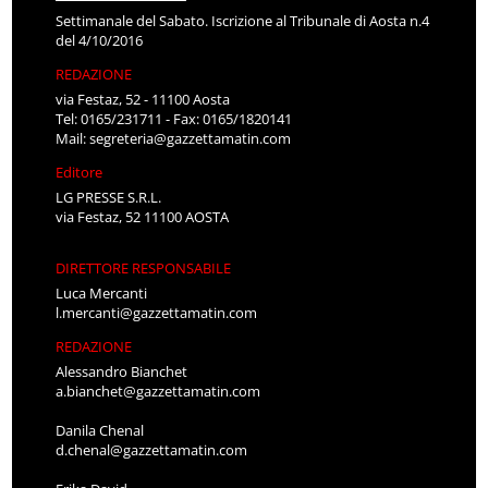
Settimanale del Sabato. Iscrizione al Tribunale di Aosta n.4
del 4/10/2016
REDAZIONE
via Festaz, 52 - 11100 Aosta
Tel: 0165/231711 - Fax: 0165/1820141
Mail:
segreteria@gazzettamatin.com
Editore
LG PRESSE S.R.L.
via Festaz, 52 11100 AOSTA
DIRETTORE RESPONSABILE
Luca Mercanti
l.mercanti@gazzettamatin.com
REDAZIONE
Alessandro Bianchet
a.bianchet@gazzettamatin.com
Danila Chenal
d.chenal@gazzettamatin.com