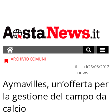
ARCHIVIO COMUNI
di
il
26/08/2012
news
Aymavilles, un’offerta per
la gestione del campo da
calcio