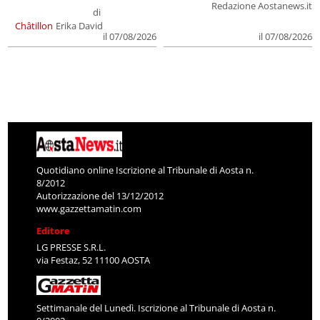
Redazione Aostanews.it
di
Châtillon
Erika David
il 07/08/2026
il 07/08/2026
Quotidiano online Iscrizione al Tribunale di Aosta n.
8/2012
Autorizzazione del 13/12/2012
www.gazzettamatin.com
Editore
LG PRESSE S.R.L.
via Festaz, 52 11100 AOSTA
Settimanale del Lunedì. Iscrizione al Tribunale di Aosta n.