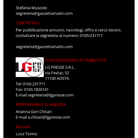
Stefania Muscolo
segreteria@gazzettamatin.com
CONTATTACI
Per pubblicazione annunci, necrologi, offro e cerco lavoro,
contattare la segreteria al numero: 0165/231711
segreteria@gazzettamatin.com
CONCESSIONARIA DI PUBBLICITÀ
LG PRESSE S.R.L.
via Festaz, 52
11100 AOSTA
Tel: 0165.231711
Fax: 0165.1820141
E-mail
segreteria@lgpresse.com
RESPONSABILE DI AGENZIA
Arianna Gori Chisari
E-mail
a.chisari@lgpresse.com
Account
Luca Torino