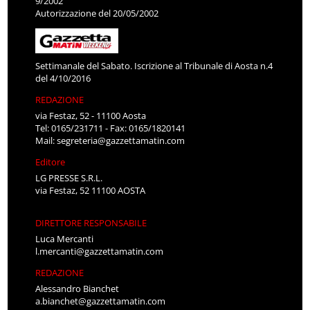
9/2002
Autorizzazione del 20/05/2002
Settimanale del Sabato. Iscrizione al Tribunale di Aosta n.4
del 4/10/2016
REDAZIONE
via Festaz, 52 - 11100 Aosta
Tel: 0165/231711 - Fax: 0165/1820141
Mail:
segreteria@gazzettamatin.com
Editore
LG PRESSE S.R.L.
via Festaz, 52 11100 AOSTA
DIRETTORE RESPONSABILE
Luca Mercanti
l.mercanti@gazzettamatin.com
REDAZIONE
Alessandro Bianchet
a.bianchet@gazzettamatin.com