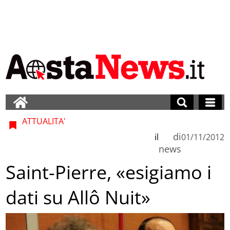
ATTUALITA'
di
il
01/11/2012
news
Saint-Pierre, «esigiamo i
dati su Allô Nuit»