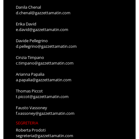
Danila Chenal
d.chenal@gazzettamatin.com
Erika David
e.david@gazzettamatin.com
Davide Pellegrino
d.pellegrino@gazzettamatin.com
Cinzia Timpano
c.timpano@gazzettamatin.com
Arianna Papalia
a.papalia@gazzettamatin.com
Thomas Piccot
t.piccot@gazzettamatin.com
Fausto Vassoney
f.vassoney@gazzettamatin.com
SEGRETERIA
Roberta Prodoti
segreteria@gazzettamatin.com