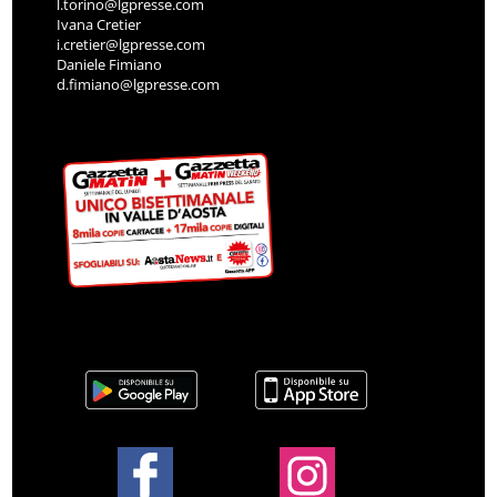
l.torino@lgpresse.com
Ivana Cretier
i.cretier@lgpresse.com
Daniele Fimiano
d.fimiano@lgpresse.com