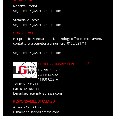
Roberta Prodoti
segreteria@gazzettamatin.com
Stefania Muscolo
segreteria@gazzettamatin.com
CONTATTACI
Per pubblicazione annunci, necrologi, offro e cerco lavoro,
contattare la segreteria al numero: 0165/231711
segreteria@gazzettamatin.com
CONCESSIONARIA DI PUBBLICITÀ
LG PRESSE S.R.L.
via Festaz, 52
11100 AOSTA
Tel: 0165.231711
Fax: 0165.1820141
E-mail
segreteria@lgpresse.com
RESPONSABILE DI AGENZIA
Arianna Gori Chisari
E-mail
a.chisari@lgpresse.com