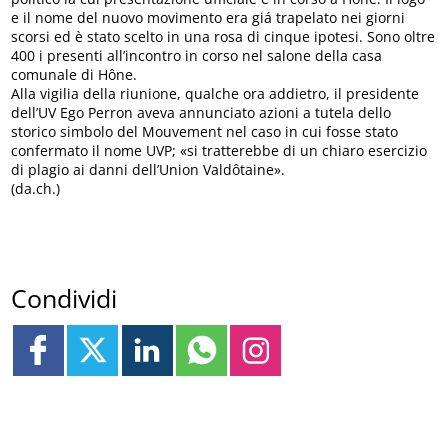
e il nome del nuovo movimento era giá trapelato nei giorni
scorsi ed è stato scelto in una rosa di cinque ipotesi. Sono oltre
400 i presenti all’incontro in corso nel salone della casa
comunale di Hône.
Alla vigilia della riunione, qualche ora addietro, il presidente
dell’UV Ego Perron aveva annunciato azioni a tutela dello
storico simbolo del Mouvement nel caso in cui fosse stato
confermato il nome UVP; «si tratterebbe di un chiaro esercizio
di plagio ai danni dell’Union Valdôtaine».
(da.ch.)
Condividi