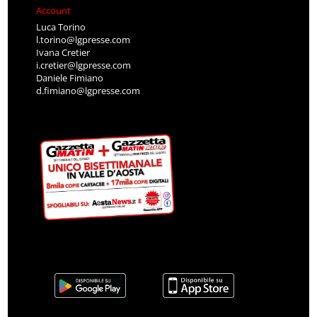
Account
Luca Torino
l.torino@lgpresse.com
Ivana Cretier
i.cretier@lgpresse.com
Daniele Fimiano
d.fimiano@lgpresse.com