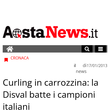
CRONACA
di
il
17/01/2013
news
Curling in carrozzina: la
Disval batte i campioni
italiani