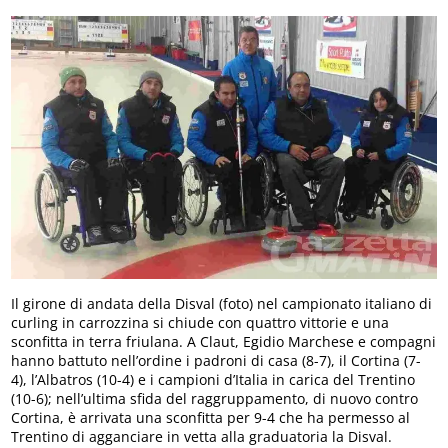
Il girone di andata della Disval (foto) nel campionato italiano di
curling in carrozzina si chiude con quattro vittorie e una
sconfitta in terra friulana. A Claut, Egidio Marchese e compagni
hanno battuto nell’ordine i padroni di casa (8-7), il Cortina (7-
4), l’Albatros (10-4) e i campioni d’Italia in carica del Trentino
(10-6); nell’ultima sfida del raggruppamento, di nuovo contro
Cortina, è arrivata una sconfitta per 9-4 che ha permesso al
Trentino di agganciare in vetta alla graduatoria la Disval.