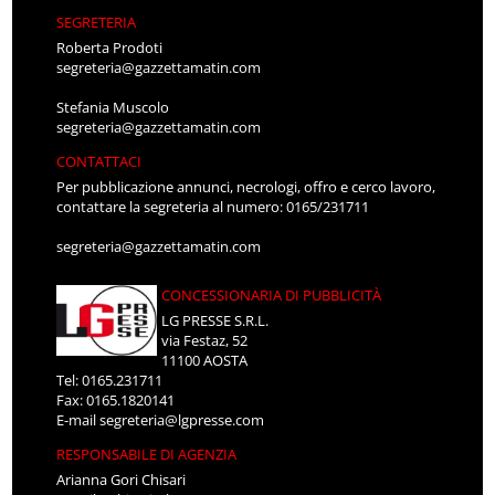
SEGRETERIA
Roberta Prodoti
segreteria@gazzettamatin.com
Stefania Muscolo
segreteria@gazzettamatin.com
CONTATTACI
Per pubblicazione annunci, necrologi, offro e cerco lavoro,
contattare la segreteria al numero: 0165/231711
segreteria@gazzettamatin.com
CONCESSIONARIA DI PUBBLICITÀ
LG PRESSE S.R.L.
via Festaz, 52
11100 AOSTA
Tel: 0165.231711
Fax: 0165.1820141
E-mail
segreteria@lgpresse.com
RESPONSABILE DI AGENZIA
Arianna Gori Chisari