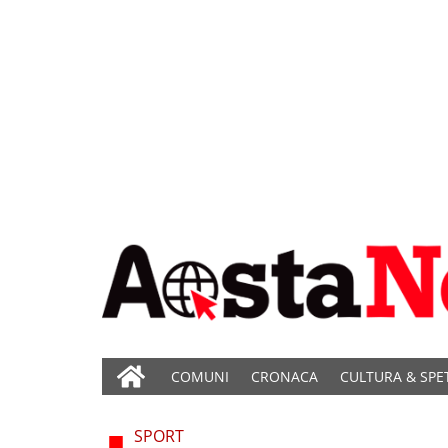
COMUNI
CRONACA
CULTURA & SPE
SPORT