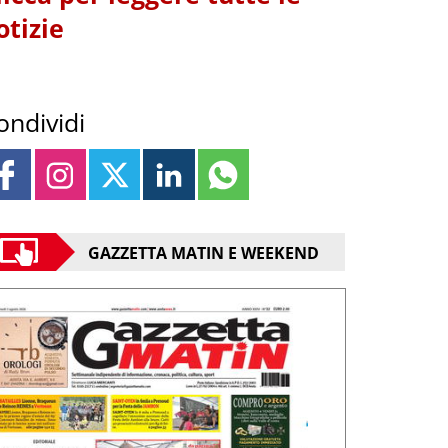
otizie
ondividi
GAZZETTA MATIN E WEEKEND