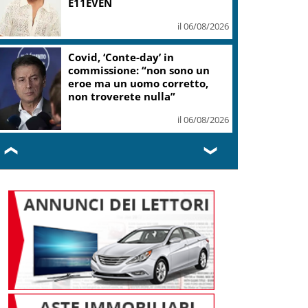
E11EVEN
il 06/08/2026
Covid, ‘Conte-day’ in
commissione: “non sono un
eroe ma un uomo corretto,
non troverete nulla”
il 06/08/2026
❮
❯