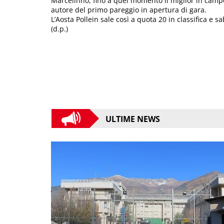
Marcelinho, fino a quel momento il miglior in campo i
autore del primo pareggio in apertura di gara.
L’Aosta Pollein sale così a quota 20 in classifica e 
(d.p.)
ULTIME NEWS