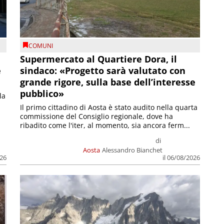
COMUNI
Supermercato al Quartiere Dora, il
e
sindaco: «Progetto sarà valutato con
grande rigore, sulla base dell’interesse
pubblico»
la
Il primo cittadino di Aosta è stato audito nella quarta
commissione del Consiglio regionale, dove ha
ribadito come l'iter, al momento, sia ancora ferm...
di
Aosta
Alessandro Bianchet
026
il 06/08/2026