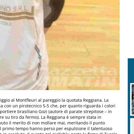
iggio al Montfleuri al pareggio la quotata Reggiana. La
usa con un pirotecnico 5-5 che, per quanto riguarda i colori
portiere brasiliano Gozi (autore di parate strepitose – in
 tre su tiro da fermo). La Reggiana è sempre stata in
 avuto il merito di non mollare mai, meritando il punto
del primo tempo hanno perso per espulsione il talentuoso