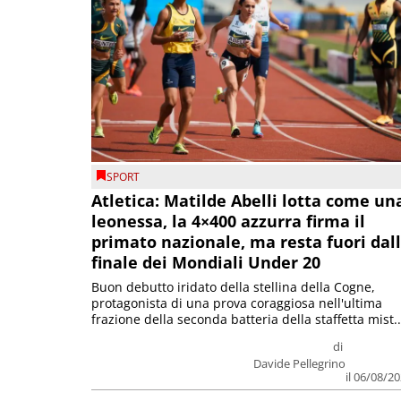
SPORT
Atletica: Matilde Abelli lotta come un
leonessa, la 4×400 azzurra firma il
primato nazionale, ma resta fuori dal
finale dei Mondiali Under 20
Buon debutto iridato della stellina della Cogne,
protagonista di una prova coraggiosa nell'ultima
frazione della seconda batteria della staffetta mist..
di
Davide Pellegrino
il 06/08/2