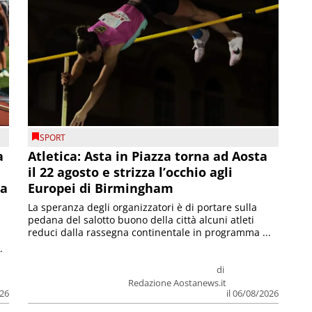
SPORT
a
Atletica: Asta in Piazza torna ad Aosta
il 22 agosto e strizza l’occhio agli
la
Europei di Birmingham
La speranza degli organizzatori è di portare sulla
pedana del salotto buono della città alcuni atleti
reduci dalla rassegna continentale in programma ...
.
di
Redazione Aostanews.it
026
il 06/08/2026