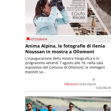
FOTOGRAFIA
Anima Alpina, le fotografie di Ilenia
Noussan in mostra a Ollomont
L'inaugurazione della mostra fotografica è in
programma venerdì 7 agosto alle 18, nella sala
espositiva del Comune di Ollomont; le immagini
esposte sa...
di
Ollomont
Erika David
il 06/08/2