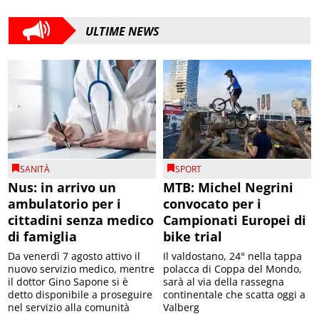
ULTIME NEWS
SANITÀ
SPORT
Nus: in arrivo un
MTB: Michel Negrini
ambulatorio per i
convocato per i
cittadini senza medico
Campionati Europei di
di famiglia
bike trial
Da venerdì 7 agosto attivo il
Il valdostano, 24° nella tappa
nuovo servizio medico, mentre
polacca di Coppa del Mondo,
il dottor Gino Sapone si è
sarà al via della rassegna
detto disponibile a proseguire
continentale che scatta oggi a
nel servizio alla comunità
Valberg