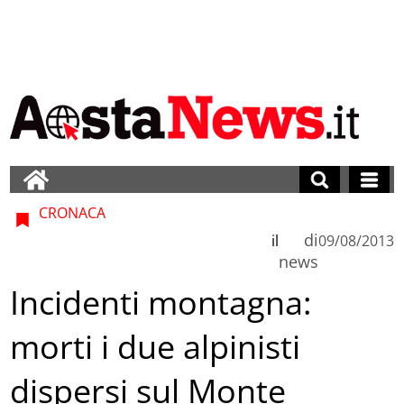
CRONACA
di
il
09/08/2013
news
Incidenti montagna:
morti i due alpinisti
dispersi sul Monte