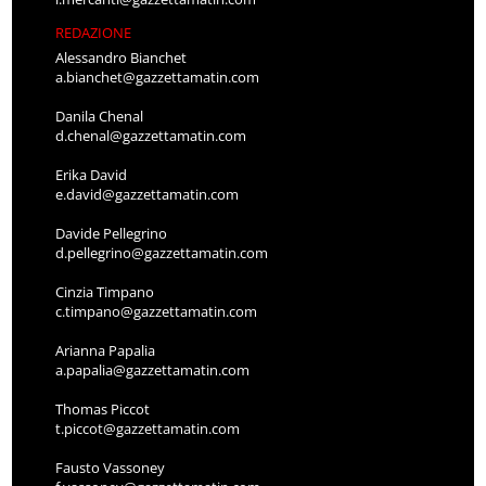
REDAZIONE
Alessandro Bianchet
a.bianchet@gazzettamatin.com
Danila Chenal
d.chenal@gazzettamatin.com
Erika David
e.david@gazzettamatin.com
Davide Pellegrino
d.pellegrino@gazzettamatin.com
Cinzia Timpano
c.timpano@gazzettamatin.com
Arianna Papalia
a.papalia@gazzettamatin.com
Thomas Piccot
t.piccot@gazzettamatin.com
Fausto Vassoney