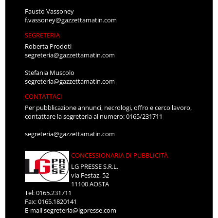
Fausto Vassoney
f.vassoney@gazzettamatin.com
SEGRETERIA
Roberta Prodoti
segreteria@gazzettamatin.com
Stefania Muscolo
segreteria@gazzettamatin.com
CONTATTACI
Per pubblicazione annunci, necrologi, offro e cerco lavoro,
contattare la segreteria al numero: 0165/231711
segreteria@gazzettamatin.com
CONCESSIONARIA DI PUBBLICITÀ
LG PRESSE S.R.L.
via Festaz, 52
11100 AOSTA
Tel: 0165.231711
Fax: 0165.1820141
E-mail
segreteria@lgpresse.com