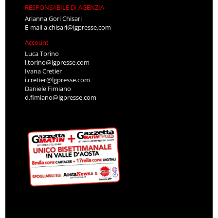
RESPONSABILE DI AGENZIA
Arianna Gori Chisari
E-mail
a.chisari@lgpresse.com
Account
Luca Torino
l.torino@lgpresse.com
Ivana Cretier
i.cretier@lgpresse.com
Daniele Fimiano
d.fimiano@lgpresse.com