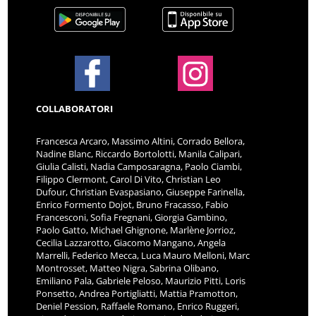
COLLABORATORI
Francesca Arcaro, Massimo Altini, Corrado Bellora,
Nadine Blanc, Riccardo Bortolotti, Manila Calipari,
Giulia Calisti, Nadia Camposaragna, Paolo Ciambi,
Filippo Clermont, Carol Di Vito, Christian Leo
Dufour, Christian Evaspasiano, Giuseppe Farinella,
Enrico Formento Dojot, Bruno Fracasso, Fabio
Francesconi, Sofia Fregnani, Giorgia Gambino,
Paolo Gatto, Michael Ghignone, Marlène Jorrioz,
Cecilia Lazzarotto, Giacomo Mangano, Angela
Marrelli, Federico Mecca, Luca Mauro Melloni, Marc
Montrosset, Matteo Nigra, Sabrina Olibano,
Emiliano Pala, Gabriele Peloso, Maurizio Pitti, Loris
Ponsetto, Andrea Portigliatti, Mattia Pramotton,
Deniel Pession, Raffaele Romano, Enrico Ruggeri,