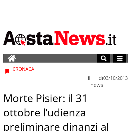
CRONACA
di
il
03/10/2013
news
Morte Pisier: il 31
ottobre l’udienza
preliminare dinanzi al