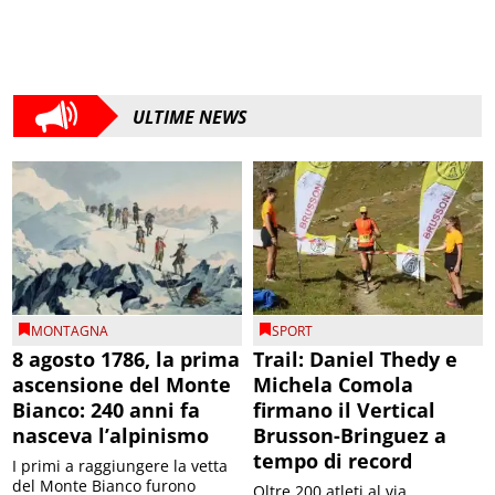
ULTIME NEWS
MONTAGNA
SPORT
8 agosto 1786, la prima
Trail: Daniel Thedy e
ascensione del Monte
Michela Comola
Bianco: 240 anni fa
firmano il Vertical
nasceva l’alpinismo
Brusson-Bringuez a
tempo di record
I primi a raggiungere la vetta
del Monte Bianco furono
Oltre 200 atleti al via