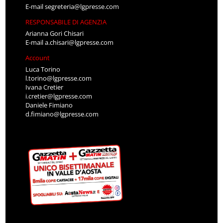
E-mail
segreteria@lgpresse.com
RESPONSABILE DI AGENZIA
Arianna Gori Chisari
E-mail
a.chisari@lgpresse.com
Account
Luca Torino
l.torino@lgpresse.com
Ivana Cretier
i.cretier@lgpresse.com
Daniele Fimiano
d.fimiano@lgpresse.com