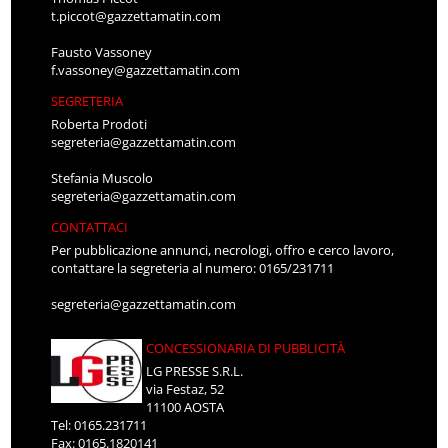
t.piccot@gazzettamatin.com
Fausto Vassoney
f.vassoney@gazzettamatin.com
SEGRETERIA
Roberta Prodoti
segreteria@gazzettamatin.com
Stefania Muscolo
segreteria@gazzettamatin.com
CONTATTACI
Per pubblicazione annunci, necrologi, offro e cerco lavoro,
contattare la segreteria al numero: 0165/231711
segreteria@gazzettamatin.com
CONCESSIONARIA DI PUBBLICITÀ
LG PRESSE S.R.L.
via Festaz, 52
11100 AOSTA
Tel: 0165.231711
Fax: 0165.1820141