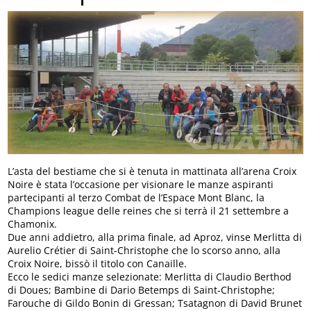
L’asta del bestiame che si è tenuta in mattinata all’arena Croix
Noire è stata l’occasione per visionare le manze aspiranti
partecipanti al terzo Combat de l’Espace Mont Blanc, la
Champions league delle reines che si terrà il 21 settembre a
Chamonix.
Due anni addietro, alla prima finale, ad Aproz, vinse Merlitta di
Aurelio Crétier di Saint-Christophe che lo scorso anno, alla
Croix Noire, bissò il titolo con Canaille.
Ecco le sedici manze selezionate: Merlitta di Claudio Berthod
di Doues; Bambine di Dario Betemps di Saint-Christophe;
Farouche di Gildo Bonin di Gressan; Tsatagnon di David Brunet