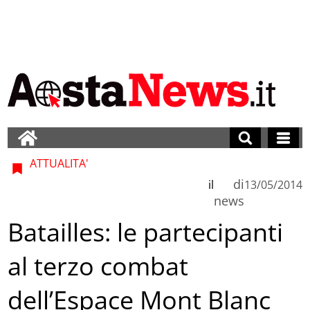
ATTUALITA'
di
il
13/05/2014
news
Batailles: le partecipanti
al terzo combat
dell’Espace Mont Blanc