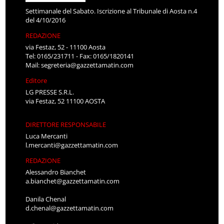
Settimanale del Sabato. Iscrizione al Tribunale di Aosta n.4
del 4/10/2016
REDAZIONE
via Festaz, 52 - 11100 Aosta
Tel: 0165/231711 - Fax: 0165/1820141
Mail:
segreteria@gazzettamatin.com
Editore
LG PRESSE S.R.L.
via Festaz, 52 11100 AOSTA
DIRETTORE RESPONSABILE
Luca Mercanti
l.mercanti@gazzettamatin.com
REDAZIONE
Alessandro Bianchet
a.bianchet@gazzettamatin.com
Danila Chenal
d.chenal@gazzettamatin.com