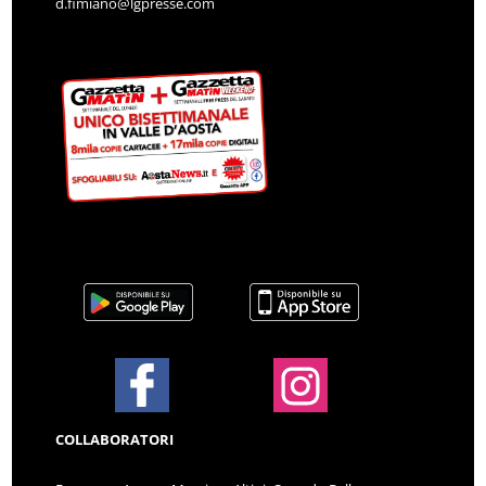
d.fimiano@lgpresse.com
COLLABORATORI