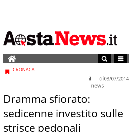
CRONACA
di
il
03/07/2014
news
Dramma sfiorato:
sedicenne investito sulle
strisce pedonali