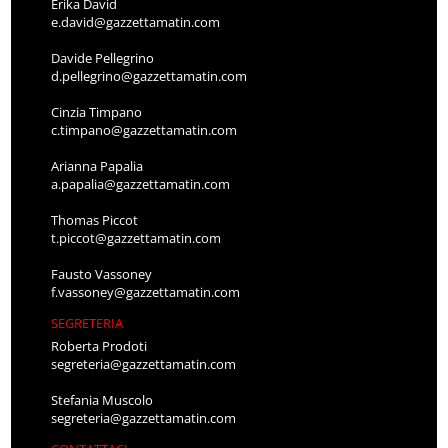
Erika David
e.david@gazzettamatin.com
Davide Pellegrino
d.pellegrino@gazzettamatin.com
Cinzia Timpano
c.timpano@gazzettamatin.com
Arianna Papalia
a.papalia@gazzettamatin.com
Thomas Piccot
t.piccot@gazzettamatin.com
Fausto Vassoney
f.vassoney@gazzettamatin.com
SEGRETERIA
Roberta Prodoti
segreteria@gazzettamatin.com
Stefania Muscolo
segreteria@gazzettamatin.com