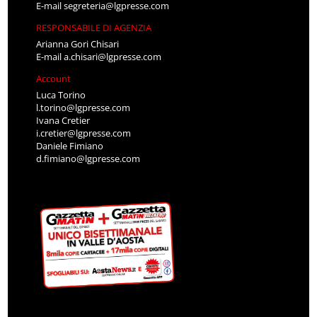
E-mail
segreteria@lgpresse.com
RESPONSABILE DI AGENZIA
Arianna Gori Chisari
E-mail
a.chisari@lgpresse.com
Account
Luca Torino
l.torino@lgpresse.com
Ivana Cretier
i.cretier@lgpresse.com
Daniele Fimiano
d.fimiano@lgpresse.com