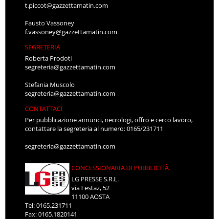
t.piccot@gazzettamatin.com
Fausto Vassoney
f.vassoney@gazzettamatin.com
SEGRETERIA
Roberta Prodoti
segreteria@gazzettamatin.com
Stefania Muscolo
segreteria@gazzettamatin.com
CONTATTACI
Per pubblicazione annunci, necrologi, offro e cerco lavoro,
contattare la segreteria al numero: 0165/231711
segreteria@gazzettamatin.com
CONCESSIONARIA DI PUBBLICITÀ
LG PRESSE S.R.L.
via Festaz, 52
11100 AOSTA
Tel: 0165.231711
Fax: 0165.1820141