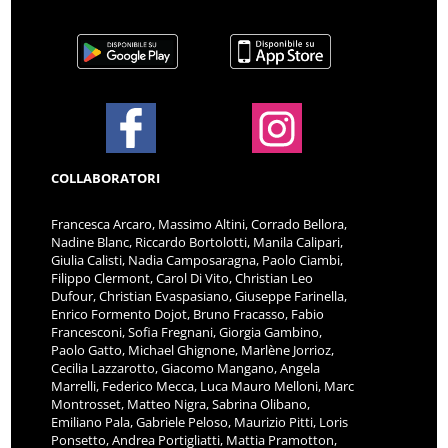
COLLABORATORI
Francesca Arcaro, Massimo Altini, Corrado Bellora,
Nadine Blanc, Riccardo Bortolotti, Manila Calipari,
Giulia Calisti, Nadia Camposaragna, Paolo Ciambi,
Filippo Clermont, Carol Di Vito, Christian Leo
Dufour, Christian Evaspasiano, Giuseppe Farinella,
Enrico Formento Dojot, Bruno Fracasso, Fabio
Francesconi, Sofia Fregnani, Giorgia Gambino,
Paolo Gatto, Michael Ghignone, Marlène Jorrioz,
Cecilia Lazzarotto, Giacomo Mangano, Angela
Marrelli, Federico Mecca, Luca Mauro Melloni, Marc
Montrosset, Matteo Nigra, Sabrina Olibano,
Emiliano Pala, Gabriele Peloso, Maurizio Pitti, Loris
Ponsetto, Andrea Portigliatti, Mattia Pramotton,