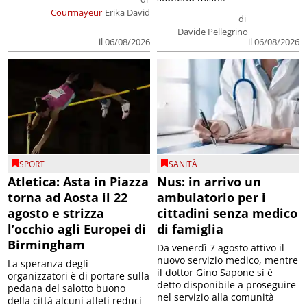
Courmayeur
Erika David
di
Davide Pellegrino
il 06/08/2026
il 06/08/2026
SPORT
SANITÀ
Atletica: Asta in Piazza
Nus: in arrivo un
torna ad Aosta il 22
ambulatorio per i
agosto e strizza
cittadini senza medico
l’occhio agli Europei di
di famiglia
Birmingham
Da venerdì 7 agosto attivo il
nuovo servizio medico, mentre
La speranza degli
il dottor Gino Sapone si è
organizzatori è di portare sulla
detto disponibile a proseguire
pedana del salotto buono
nel servizio alla comunità
della città alcuni atleti reduci