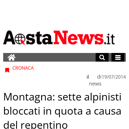
CRONACA
di
il
19/07/2014
news
Montagna: sette alpinisti
bloccati in quota a causa
del repentino