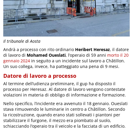
Il tribunale di Aosta
Andrà a processo con rito ordinario
Heribert Heresaz
, il datore
di lavoro di
Mohamed Oueslati
, l’operaio di 59 anni
morto il 20
gennaio 2024
in seguito a un incidente sul lavoro a Châtillon.
Un suo collega, invece, ha patteggiato una pena di 9 mesi.
Datore di lavoro a processo
Al termine dell’udienza preliminare, il gup ha disposto il
processo per Heresaz. Al datore di lavoro vengono contestate
violazioni in materia di obbligo di informazione e formazione.
Nello specifico, l’incidente era avvenuto il 18 gennaio. Oueslati
stava rimuovendo le luminarie in centro a Châtillon. Secondo
la ricostruzione, quando erano stati sollevati i piantoni per
stabilizzare il furgone, il mezzo era piombato al suolo,
schiacciando l’operaio tra il veicolo e la facciata di un edificio.