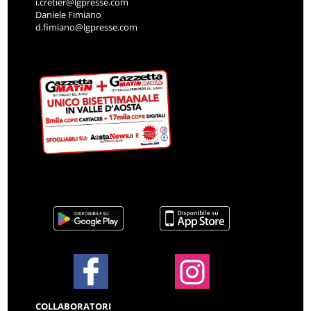
i.cretier@lgpresse.com
Daniele Fimiano
d.fimiano@lgpresse.com
COLLABORATORI