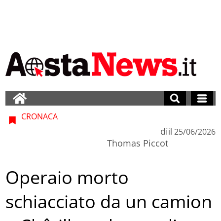
CRONACA
di
il
25/06/2026
Thomas Piccot
Operaio morto
schiacciato da un camion