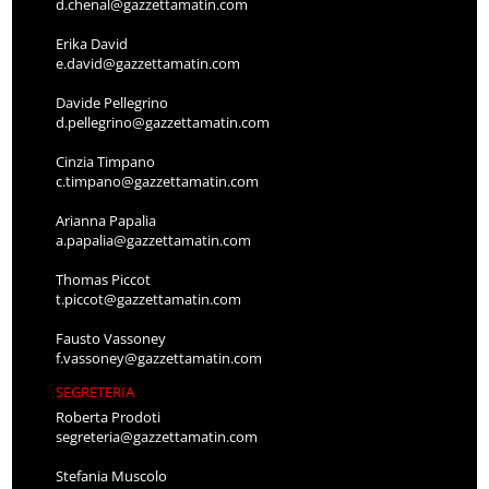
d.chenal@gazzettamatin.com
Erika David
e.david@gazzettamatin.com
Davide Pellegrino
d.pellegrino@gazzettamatin.com
Cinzia Timpano
c.timpano@gazzettamatin.com
Arianna Papalia
a.papalia@gazzettamatin.com
Thomas Piccot
t.piccot@gazzettamatin.com
Fausto Vassoney
f.vassoney@gazzettamatin.com
SEGRETERIA
Roberta Prodoti
segreteria@gazzettamatin.com
Stefania Muscolo