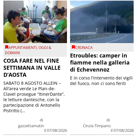
APPUNTAMENTI
,
OGGI &
CRONACA
DOMANI
Etroubles: camper in
COSA FARE NEL FINE
fiamme nella galleria
SETTIMANA IN VALLE
di Echevennoz
D’AOSTA
E in corso l'intervento dei vigili
SABATO 8 AGOSTO ALLEIN –
del fuoco, non ci sono feriti
All’area verde Le Plan-de-
Clavel prosegue “ItinerDante”,
le letture dantesche, con la
partecipazione di Antonello
Pistritto (...
di
di
gazzettamatin
Cinzia Timpano
il 07/08/2026
il 07/08/2026