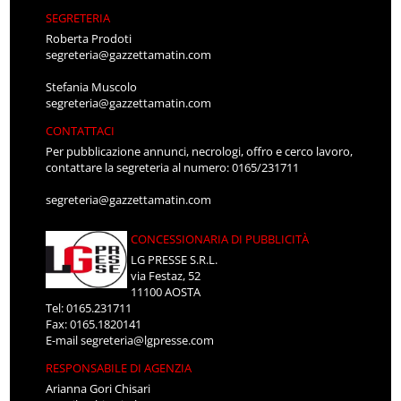
SEGRETERIA
Roberta Prodoti
segreteria@gazzettamatin.com
Stefania Muscolo
segreteria@gazzettamatin.com
CONTATTACI
Per pubblicazione annunci, necrologi, offro e cerco lavoro,
contattare la segreteria al numero: 0165/231711
segreteria@gazzettamatin.com
CONCESSIONARIA DI PUBBLICITÀ
LG PRESSE S.R.L.
via Festaz, 52
11100 AOSTA
Tel: 0165.231711
Fax: 0165.1820141
E-mail
segreteria@lgpresse.com
RESPONSABILE DI AGENZIA
Arianna Gori Chisari