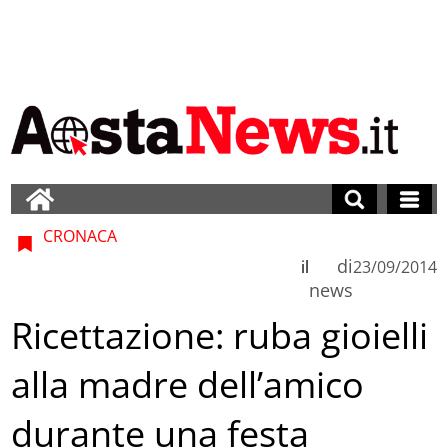
CRONACA
di
il
23/09/2014
news
Ricettazione: ruba gioielli
alla madre dell’amico
durante una festa