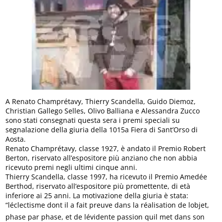
A Renato Champrétavy, Thierry Scandella, Guido Diemoz,
Christian Gallego Selles, Olivo Balliana e Alessandra Zucco
sono stati consegnati questa sera i premi speciali su
segnalazione della giuria della 1015a Fiera di Sant’Orso di
Aosta.
Renato Champrétavy, classe 1927, è andato il Premio Robert
Berton, riservato all’espositore più anziano che non abbia
ricevuto premi negli ultimi cinque anni.
Thierry Scandella, classe 1997, ha ricevuto il Premio Amedée
Berthod, riservato all’espositore più promettente, di età
inferiore ai 25 anni. La motivazione della giuria è stata:
“léclectisme dont il a fait preuve dans la réalisation de lobjet,
phase par phase, et de lévidente passion quil met dans son