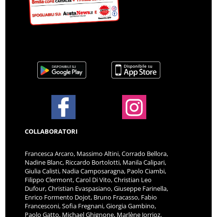
COLLABORATORI
Francesca Arcaro, Massimo Altini, Corrado Bellora,
Nadine Blanc, Riccardo Bortolotti, Manila Calipari,
Giulia Calisti, Nadia Camposaragna, Paolo Ciambi,
Filippo Clermont, Carol Di Vito, Christian Leo
Dufour, Christian Evaspasiano, Giuseppe Farinella,
Enrico Formento Dojot, Bruno Fracasso, Fabio
Francesconi, Sofia Fregnani, Giorgia Gambino,
Paolo Gatto, Michael Ghignone, Marlène Jorrioz,