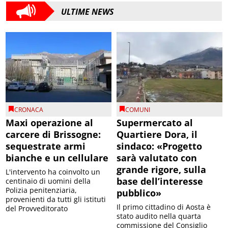
ULTIME NEWS
CRONACA
COMUNI
Maxi operazione al
Supermercato al
carcere di Brissogne:
Quartiere Dora, il
sequestrate armi
sindaco: «Progetto
bianche e un cellulare
sarà valutato con
grande rigore, sulla
L'intervento ha coinvolto un
base dell’interesse
centinaio di uomini della
Polizia penitenziaria,
pubblico»
provenienti da tutti gli istituti
Il primo cittadino di Aosta è
del Provveditorato
stato audito nella quarta
commissione del Consiglio