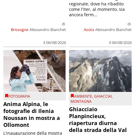
regionale, dove ha ribadito
come l'iter, al momento, sia
ancora ferm...
di
di
Brissogne
Alessandro Bianchet
Aosta
Alessandro Bianchet
il 06/08/2026
il 06/08/2026
FOTOGRAFIA
AMBIENTE
,
GHIACCIAI
,
MONTAGNA
Anima Alpina, le
Ghiacciaio
fotografie di Ilenia
Planpincieux,
Noussan in mostra a
riapertura diurna
Ollomont
della strada della Val
L'inaugurazione della mostra