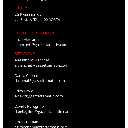
Editore
LG PRESSE S.R.L.
via Festaz, 52 11100 AOSTA
DIRETTORE RESPONSABILE
Luca Mercanti
l.mercanti@gazzettamatin.com
REDAZIONE
Alessandro Bianchet
a.bianchet@gazzettamatin.com
Danila Chenal
d.chenal@gazzettamatin.com
Erika David
e.david@gazzettamatin.com
Davide Pellegrino
d.pellegrino@gazzettamatin.com
Cinzia Timpano
c.timpano@gazzettamatin.com