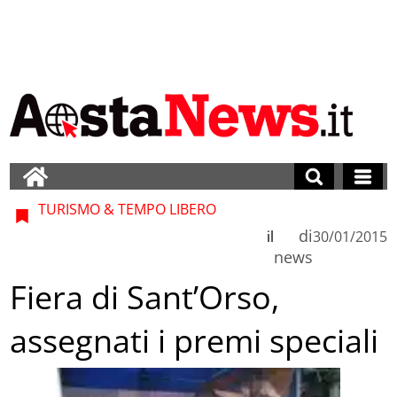
TURISMO & TEMPO LIBERO
di
il
30/01/2015
news
Fiera di Sant’Orso,
assegnati i premi speciali