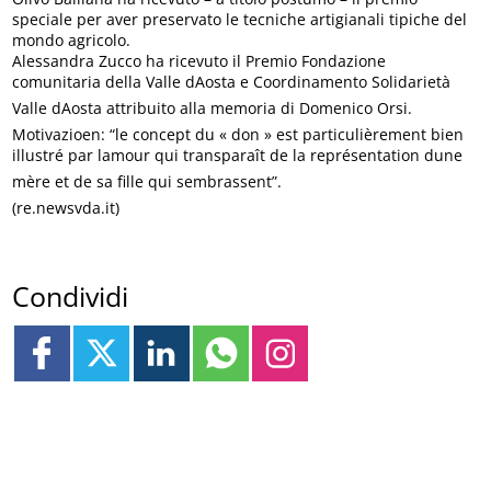
speciale per aver preservato le tecniche artigianali tipiche del
mondo agricolo.
Alessandra Zucco ha ricevuto il Premio Fondazione
comunitaria della Valle dAosta e Coordinamento Solidarietà
Valle dAosta attribuito alla memoria di Domenico Orsi.
Motivazioen: “le concept du « don » est particulièrement bien
illustré par lamour qui transparaît de la représentation dune
mère et de sa fille qui sembrassent”.
(re.newsvda.it)
Condividi