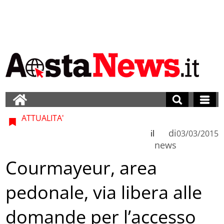
ATTUALITA'
di
il
03/03/2015
news
Courmayeur, area
pedonale, via libera alle
domande per l’accesso