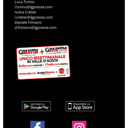
Luca Torino
l.torino@lgpresse.com
Ivana Cretier
i.cretier@lgpresse.com
Daniele Fimiano
d.fimiano@lgpresse.com