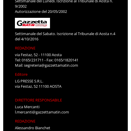
Settimanale del Lunedì. Iscrizione al Tribunale di Aosta n.
9/2002
Autorizzazione del 20/05/2002
Settimanale del Sabato. Iscrizione al Tribunale di Aosta n.4
del 4/10/2016
REDAZIONE
via Festaz, 52 - 11100 Aosta
Tel: 0165/231711 - Fax: 0165/1820141
Mail:
segreteria@gazzettamatin.com
Editore
LG PRESSE S.R.L.
via Festaz, 52 11100 AOSTA
DIRETTORE RESPONSABILE
Luca Mercanti
l.mercanti@gazzettamatin.com
REDAZIONE
Alessandro Bianchet