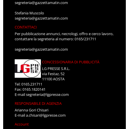
segreteria@gazzettamatin.com
Stefania Muscolo
segreteria@gazzettamatin.com
CONTATTACI
Per pubblicazione annunci, necrologi, offro e cerco lavoro,
contattare la segreteria al numero: 0165/231711
segreteria@gazzettamatin.com
CONCESSIONARIA DI PUBBLICITÀ
LG PRESSE S.R.L.
via Festaz, 52
11100 AOSTA
Tel: 0165.231711
Fax: 0165.1820141
E-mail
segreteria@lgpresse.com
RESPONSABILE DI AGENZIA
Arianna Gori Chisari
E-mail
a.chisari@lgpresse.com
Account