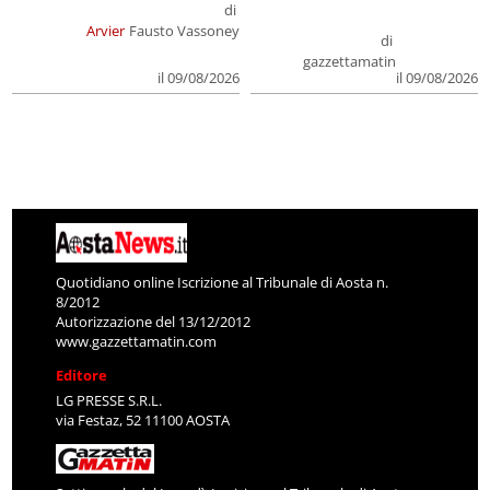
di
Arvier
Fausto Vassoney
di
gazzettamatin
il 09/08/2026
il 09/08/2026
Quotidiano online Iscrizione al Tribunale di Aosta n.
8/2012
Autorizzazione del 13/12/2012
www.gazzettamatin.com
Editore
LG PRESSE S.R.L.
via Festaz, 52 11100 AOSTA