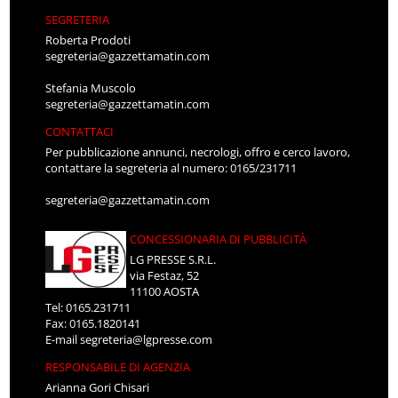
SEGRETERIA
Roberta Prodoti
segreteria@gazzettamatin.com
Stefania Muscolo
segreteria@gazzettamatin.com
CONTATTACI
Per pubblicazione annunci, necrologi, offro e cerco lavoro,
contattare la segreteria al numero: 0165/231711
segreteria@gazzettamatin.com
CONCESSIONARIA DI PUBBLICITÀ
LG PRESSE S.R.L.
via Festaz, 52
11100 AOSTA
Tel: 0165.231711
Fax: 0165.1820141
E-mail
segreteria@lgpresse.com
RESPONSABILE DI AGENZIA
Arianna Gori Chisari