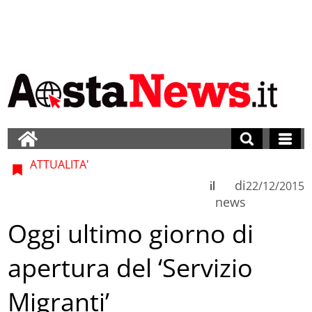
ATTUALITA'
di
il
22/12/2015
news
Oggi ultimo giorno di
apertura del ‘Servizio
Migranti’