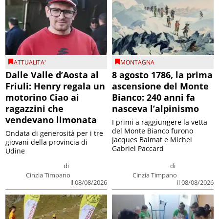
ATTUALITA'
MONTAGNA
Dalle Valle d’Aosta al
8 agosto 1786, la prima
Friuli: Henry regala un
ascensione del Monte
motorino Ciao ai
Bianco: 240 anni fa
ragazzini che
nasceva l’alpinismo
vendevano limonata
I primi a raggiungere la vetta
del Monte Bianco furono
Ondata di generosità per i tre
Jacques Balmat e Michel
giovani della provincia di
Gabriel Paccard
Udine
di
di
Cinzia Timpano
Cinzia Timpano
il 08/08/2026
il 08/08/2026