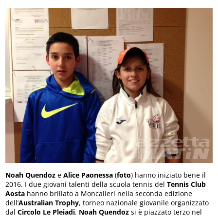
Noah Quendoz
e
Alice Paonessa
(
foto
) hanno iniziato bene il
2016. I due giovani talenti della scuola tennis del
Tennis Club
Aosta
hanno brillato a Moncalieri nella seconda edizione
dell’
Australian Trophy
, torneo nazionale giovanile organizzato
dal
Circolo Le Pleiadi
.
Noah Quendoz
si è piazzato terzo nel