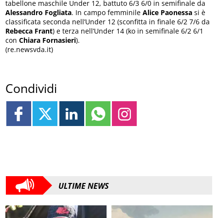
tabellone maschile Under 12, battuto 6/3 6/0 in semifinale da
Alessandro Fogliata
. In campo femminile
Alice Paonessa
si è
classificata seconda nell’Under 12 (sconfitta in finale 6/2 7/6 da
Rebecca Frant
) e terza nell’Under 14 (ko in semifinale 6/2 6/1
con
Chiara Fornasieri
).
(re.newsvda.it)
Condividi
ULTIME NEWS