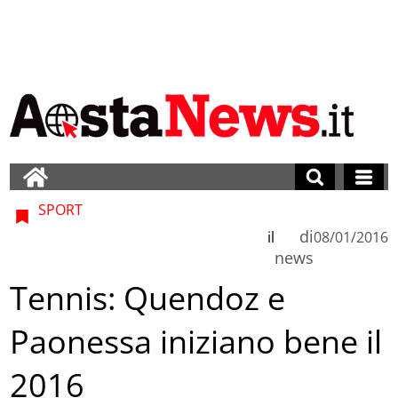
SPORT
di
il
08/01/2016
news
Tennis: Quendoz e
Paonessa iniziano bene il
2016