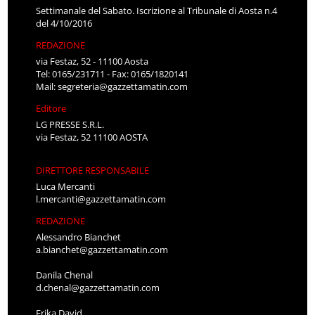
Settimanale del Sabato. Iscrizione al Tribunale di Aosta n.4
del 4/10/2016
REDAZIONE
via Festaz, 52 - 11100 Aosta
Tel: 0165/231711 - Fax: 0165/1820141
Mail:
segreteria@gazzettamatin.com
Editore
LG PRESSE S.R.L.
via Festaz, 52 11100 AOSTA
DIRETTORE RESPONSABILE
Luca Mercanti
l.mercanti@gazzettamatin.com
REDAZIONE
Alessandro Bianchet
a.bianchet@gazzettamatin.com
Danila Chenal
d.chenal@gazzettamatin.com
Erika David