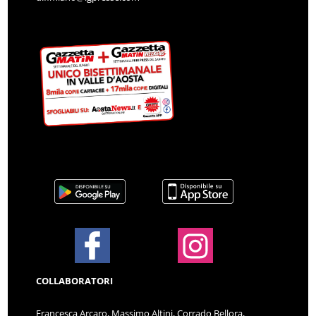
COLLABORATORI
Francesca Arcaro, Massimo Altini, Corrado Bellora,