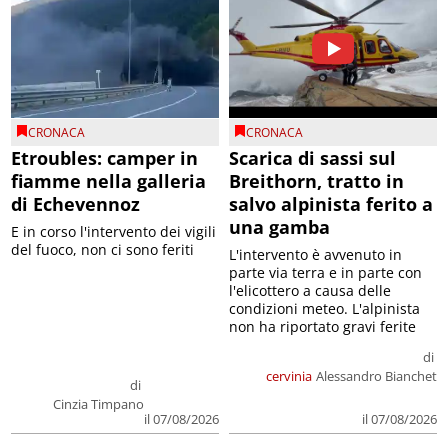
CRONACA
CRONACA
Etroubles: camper in
Scarica di sassi sul
fiamme nella galleria
Breithorn, tratto in
di Echevennoz
salvo alpinista ferito a
una gamba
E in corso l'intervento dei vigili
del fuoco, non ci sono feriti
L'intervento è avvenuto in
parte via terra e in parte con
l'elicottero a causa delle
condizioni meteo. L'alpinista
non ha riportato gravi ferite
di
cervinia
Alessandro Bianchet
di
Cinzia Timpano
il 07/08/2026
il 07/08/2026