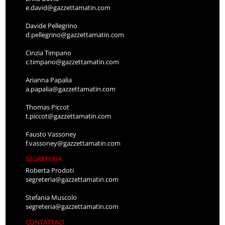
e.david@gazzettamatin.com
Davide Pellegrino
d.pellegrino@gazzettamatin.com
Cinzia Timpano
c.timpano@gazzettamatin.com
Arianna Papalia
a.papalia@gazzettamatin.com
Thomas Piccot
t.piccot@gazzettamatin.com
Fausto Vassoney
f.vassoney@gazzettamatin.com
SEGRETERIA
Roberta Prodoti
segreteria@gazzettamatin.com
Stefania Muscolo
segreteria@gazzettamatin.com
CONTATTACI