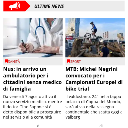
ULTIME NEWS
SANITÀ
SPORT
Nus: in arrivo un
MTB: Michel Negrini
ambulatorio per i
convocato per i
cittadini senza medico
Campionati Europei di
di famiglia
bike trial
Da venerdì 7 agosto attivo il
Il valdostano, 24° nella tappa
nuovo servizio medico, mentre
polacca di Coppa del Mondo,
il dottor Gino Sapone si è
sarà al via della rassegna
detto disponibile a proseguire
continentale che scatta oggi a
nel servizio alla comunità
Valberg
di
di