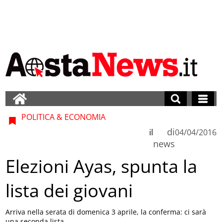
POLITICA & ECONOMIA
di
il
04/04/2016
news
Elezioni Ayas, spunta la
lista dei giovani
Arriva nella serata di domenica 3 aprile, la conferma: ci sarà
una seconda lista.