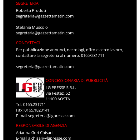
SEGRETERIA
Roberta Prodoti
segreteria@gazzettamatin.com
Stefania Muscolo
segreteria@gazzettamatin.com
CONTATTACI
Per pubblicazione annunci, necrologi, offro e cerco lavoro,
contattare la segreteria al numero: 0165/231711
segreteria@gazzettamatin.com
CONCESSIONARIA DI PUBBLICITÀ
LG PRESSE S.R.L.
via Festaz, 52
11100 AOSTA
Tel: 0165.231711
Fax: 0165.1820141
E-mail
segreteria@lgpresse.com
RESPONSABILE DI AGENZIA
Arianna Gori Chisari
E-mail
a.chisari@lgpresse.com