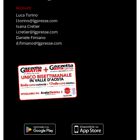
Account
Luca Torino
l.torino@lgpresse.com
Ivana Cretier
i.cretier@lgpresse.com
Daniele Fimiano
d.fimiano@lgpresse.com