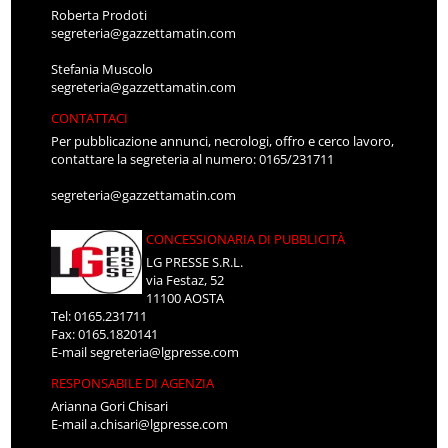
Roberta Prodoti
segreteria@gazzettamatin.com
Stefania Muscolo
segreteria@gazzettamatin.com
CONTATTACI
Per pubblicazione annunci, necrologi, offro e cerco lavoro,
contattare la segreteria al numero: 0165/231711
segreteria@gazzettamatin.com
CONCESSIONARIA DI PUBBLICITÀ
LG PRESSE S.R.L.
via Festaz, 52
11100 AOSTA
Tel: 0165.231711
Fax: 0165.1820141
E-mail
segreteria@lgpresse.com
RESPONSABILE DI AGENZIA
Arianna Gori Chisari
E-mail
a.chisari@lgpresse.com