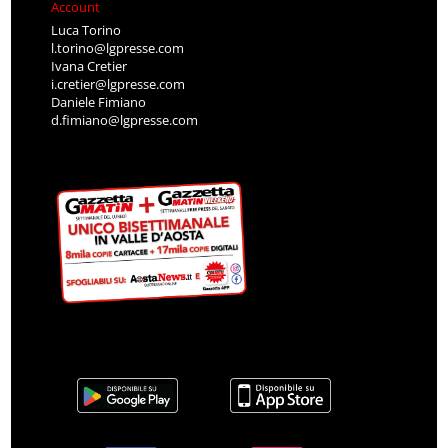
Account
Luca Torino
l.torino@lgpresse.com
Ivana Cretier
i.cretier@lgpresse.com
Daniele Fimiano
d.fimiano@lgpresse.com