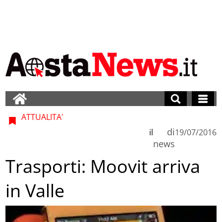
ATTUALITA'
di
il
19/07/2016
news
Trasporti: Moovit arriva
in Valle