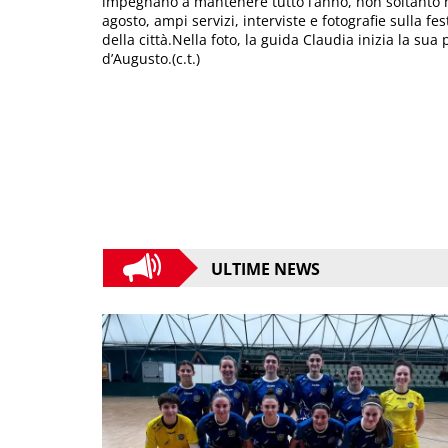
impegnano a mantenere tutto l’anno, non soltanto ne
agosto, ampi servizi, interviste e fotografie sulla fes
della città.Nella foto, la guida Claudia inizia la sua
d’Augusto.(c.t.)
ULTIME NEWS