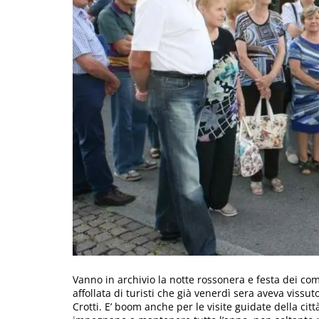
Vanno in archivio la notte rossonera e festa dei com
affollata di turisti che già venerdì sera aveva vissuto
Crotti. E’ boom anche per le visite guidate della citt