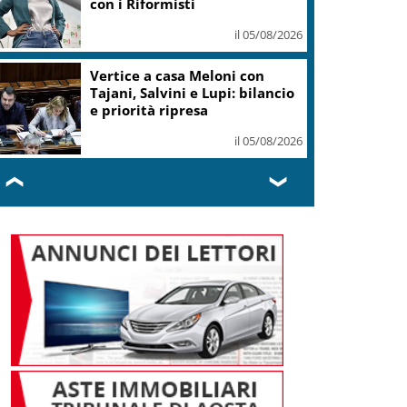
con i Riformisti
il 05/08/2026
Vertice a casa Meloni con
Tajani, Salvini e Lupi: bilancio
e priorità ripresa
il 05/08/2026
❮
❯