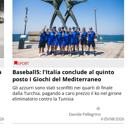
SPORT
à
Baseball5: l’Italia conclude al quinto
posto i Giochi del Mediterraneo
Gli azzurri sono stati sconfitti nei quarti di finale
dalla Turchia, pagando a caro prezzo il ko nel girone
eliminatorio contro la Tunisia
di
Davide Pellegrino
026
il 05/08/2026