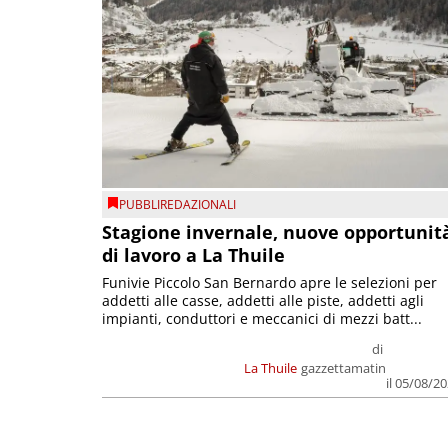
PUBBLIREDAZIONALI
Stagione invernale, nuove opportunit
di lavoro a La Thuile
Funivie Piccolo San Bernardo apre le selezioni per
addetti alle casse, addetti alle piste, addetti agli
impianti, conduttori e meccanici di mezzi batt...
di
La Thuile
gazzettamatin
il 05/08/2