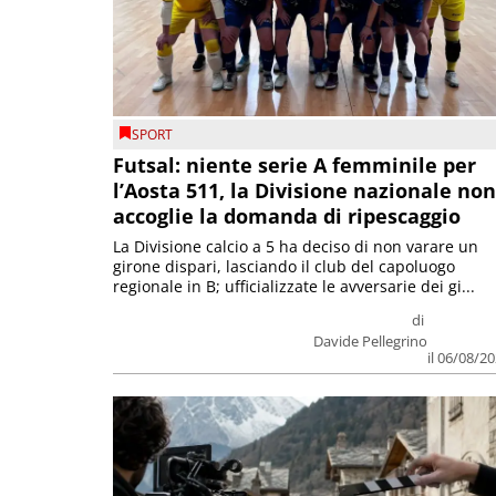
SPORT
Futsal: niente serie A femminile per
l’Aosta 511, la Divisione nazionale non
accoglie la domanda di ripescaggio
La Divisione calcio a 5 ha deciso di non varare un
girone dispari, lasciando il club del capoluogo
regionale in B; ufficializzate le avversarie dei gi...
di
Davide Pellegrino
il 06/08/2