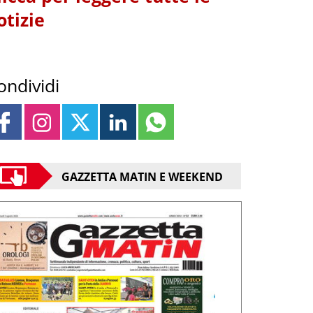
otizie
ondividi
GAZZETTA MATIN E WEEKEND