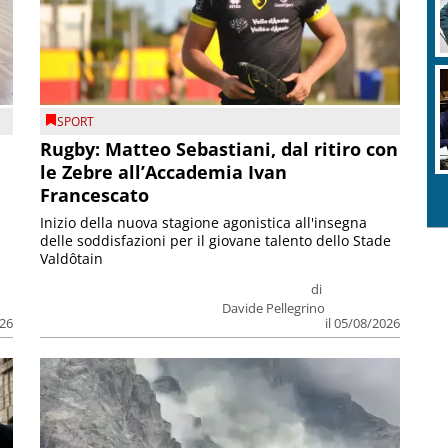
SPORT
Rugby: Matteo Sebastiani, dal ritiro con
le Zebre all’Accademia Ivan
Francescato
Inizio della nuova stagione agonistica all'insegna
delle soddisfazioni per il giovane talento dello Stade
Valdôtain
di
Davide Pellegrino
026
il 05/08/2026