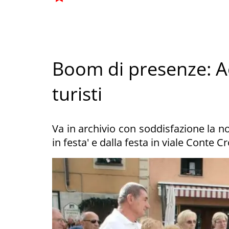
Boom di presenze: Ao
turisti
Va in archivio con soddisfazione la n
in festa' e dalla festa in viale Conte Cr