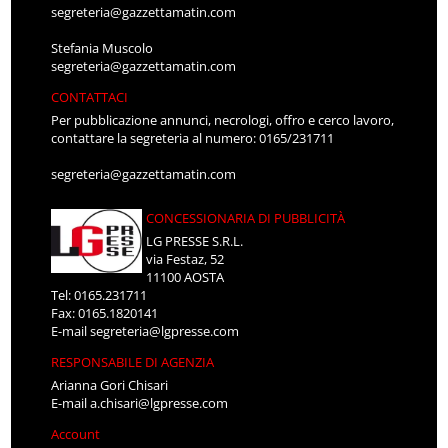
segreteria@gazzettamatin.com
Stefania Muscolo
segreteria@gazzettamatin.com
CONTATTACI
Per pubblicazione annunci, necrologi, offro e cerco lavoro,
contattare la segreteria al numero: 0165/231711
segreteria@gazzettamatin.com
CONCESSIONARIA DI PUBBLICITÀ
LG PRESSE S.R.L.
via Festaz, 52
11100 AOSTA
Tel: 0165.231711
Fax: 0165.1820141
E-mail
segreteria@lgpresse.com
RESPONSABILE DI AGENZIA
Arianna Gori Chisari
E-mail
a.chisari@lgpresse.com
Account