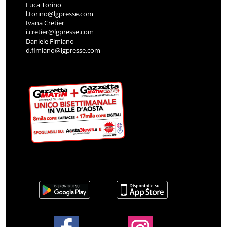
Luca Torino
l.torino@lgpresse.com
Ivana Cretier
i.cretier@lgpresse.com
Daniele Fimiano
d.fimiano@lgpresse.com