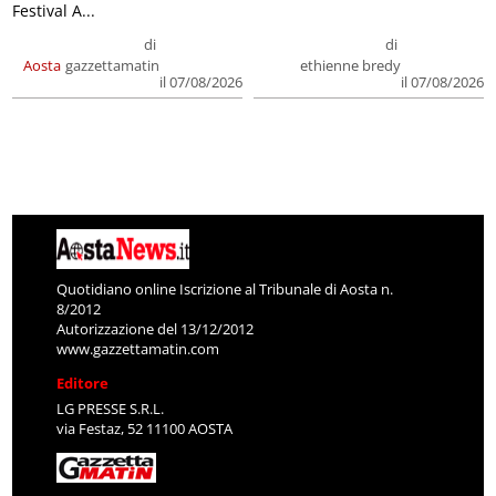
Festival A...
di
di
Aosta
gazzettamatin
ethienne bredy
il 07/08/2026
il 07/08/2026
Quotidiano online Iscrizione al Tribunale di Aosta n.
8/2012
Autorizzazione del 13/12/2012
www.gazzettamatin.com
Editore
LG PRESSE S.R.L.
via Festaz, 52 11100 AOSTA