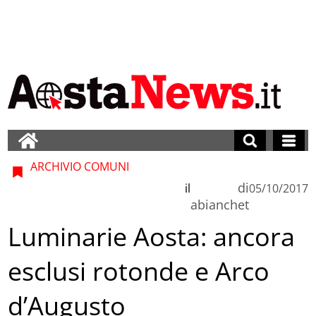
ARCHIVIO COMUNI
di
il
05/10/2017
abianchet
Luminarie Aosta: ancora
esclusi rotonde e Arco
d’Augusto