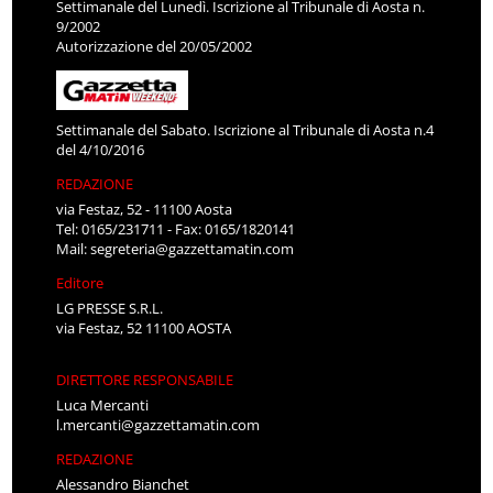
Settimanale del Lunedì. Iscrizione al Tribunale di Aosta n.
9/2002
Autorizzazione del 20/05/2002
Settimanale del Sabato. Iscrizione al Tribunale di Aosta n.4
del 4/10/2016
REDAZIONE
via Festaz, 52 - 11100 Aosta
Tel: 0165/231711 - Fax: 0165/1820141
Mail:
segreteria@gazzettamatin.com
Editore
LG PRESSE S.R.L.
via Festaz, 52 11100 AOSTA
DIRETTORE RESPONSABILE
Luca Mercanti
l.mercanti@gazzettamatin.com
REDAZIONE
Alessandro Bianchet