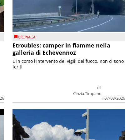
CRONACA
Etroubles: camper in fiamme nella
galleria di Echevennoz
E in corso l'intervento dei vigili del fuoco, non ci sono
feriti
di
Cinzia Timpano
026
il 07/08/2026