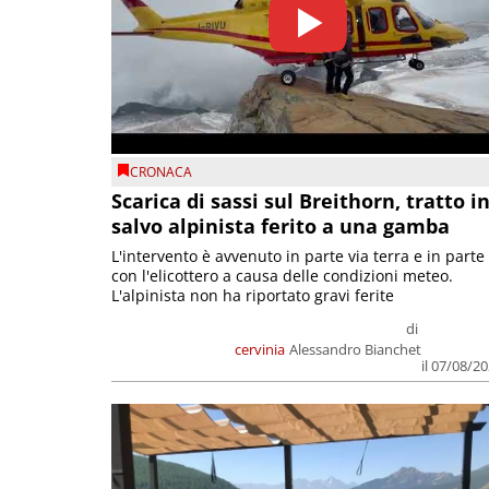
CRONACA
Scarica di sassi sul Breithorn, tratto i
salvo alpinista ferito a una gamba
L'intervento è avvenuto in parte via terra e in parte
con l'elicottero a causa delle condizioni meteo.
L'alpinista non ha riportato gravi ferite
di
cervinia
Alessandro Bianchet
il 07/08/2