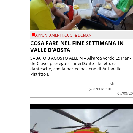
APPUNTAMENTI
,
OGGI & DOMANI
COSA FARE NEL FINE SETTIMANA IN
VALLE D’AOSTA
SABATO 8 AGOSTO ALLEIN – All’area verde Le Plan-
de-Clavel prosegue “ItinerDante”, le letture
dantesche, con la partecipazione di Antonello
Pistritto (...
di
gazzettamatin
il 07/08/2