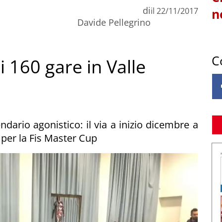
di
il
22/11/2017
n
Davide Pellegrino
C
i 160 gare in Valle
endario agonistico: il via a inizio dicembre a
 per la Fis Master Cup