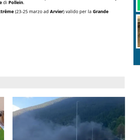
e
di
Pollein
.
Extrême
(23-25 marzo ad
Arvier
) valido per la
Grande