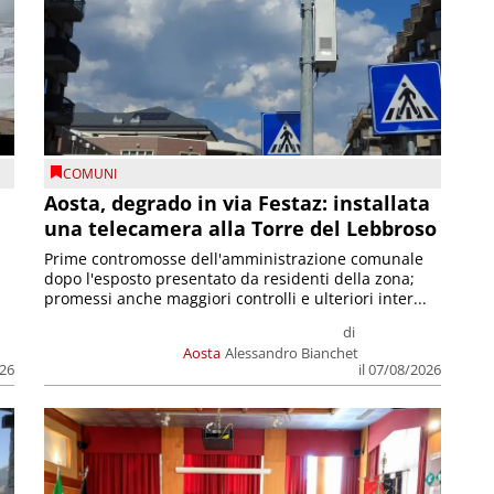
COMUNI
n
Aosta, degrado in via Festaz: installata
una telecamera alla Torre del Lebbroso
Prime contromosse dell'amministrazione comunale
dopo l'esposto presentato da residenti della zona;
promessi anche maggiori controlli e ulteriori inter...
di
Aosta
Alessandro Bianchet
026
il 07/08/2026