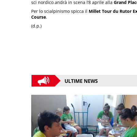
sci nordico andrà in scena l’8 aprile alla
Grand Plac
Per lo scialpinismo spicca il
Millet Tour du Rutor 
Course
.
(d.p.)
ULTIME NEWS