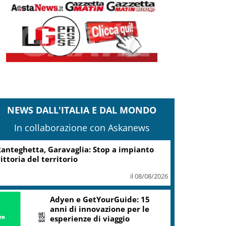
NEWS DALL'ITALIA E DAL MONDO
In collaborazione con Askanews
anteghetta, Garavaglia: Stop a impianto
ittoria del territorio
il 08/08/2026
Adyen e GetYourGuide: 15
anni di innovazione per le
esperienze di viaggio