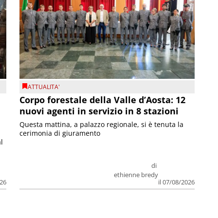
ATTUALITA'
Corpo forestale della Valle d’Aosta: 12
nuovi agenti in servizio in 8 stazioni
Questa mattina, a palazzo regionale, si è tenuta la
cerimonia di giuramento
l
di
ethienne bredy
026
il 07/08/2026