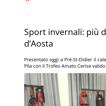
Sport invernali: più d
d’Aosta
Presentato oggi a Pré-St-Didier il cal
Pila con il Trofeo Amato Cerise valido