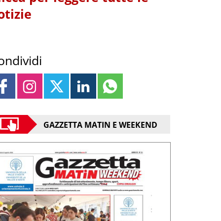
otizie
ondividi
GAZZETTA MATIN E WEEKEND