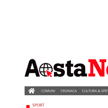
COMUNI
CRONACA
CULTURA & SPE
SPORT