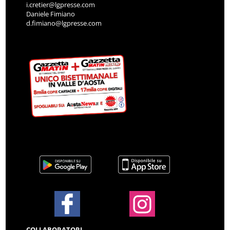
i.cretier@lgpresse.com
Daniele Fimiano
d.fimiano@lgpresse.com
COLLABORATORI