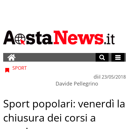
SPORT
di
il
23/05/2018
Davide Pellegrino
Sport popolari: venerdì la
chiusura dei corsi a