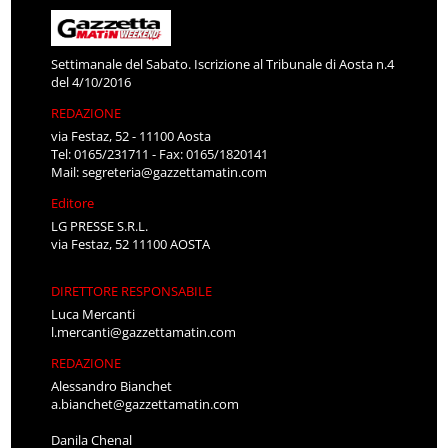
Settimanale del Sabato. Iscrizione al Tribunale di Aosta n.4
del 4/10/2016
REDAZIONE
via Festaz, 52 - 11100 Aosta
Tel: 0165/231711 - Fax: 0165/1820141
Mail:
segreteria@gazzettamatin.com
Editore
LG PRESSE S.R.L.
via Festaz, 52 11100 AOSTA
DIRETTORE RESPONSABILE
Luca Mercanti
l.mercanti@gazzettamatin.com
REDAZIONE
Alessandro Bianchet
a.bianchet@gazzettamatin.com
Danila Chenal