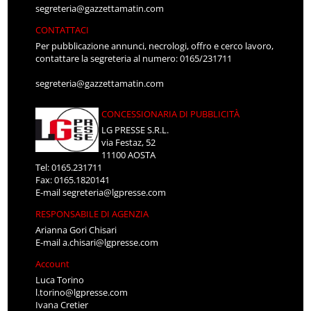
segreteria@gazzettamatin.com
CONTATTACI
Per pubblicazione annunci, necrologi, offro e cerco lavoro,
contattare la segreteria al numero: 0165/231711
segreteria@gazzettamatin.com
CONCESSIONARIA DI PUBBLICITÀ
LG PRESSE S.R.L.
via Festaz, 52
11100 AOSTA
Tel: 0165.231711
Fax: 0165.1820141
E-mail
segreteria@lgpresse.com
RESPONSABILE DI AGENZIA
Arianna Gori Chisari
E-mail
a.chisari@lgpresse.com
Account
Luca Torino
l.torino@lgpresse.com
Ivana Cretier