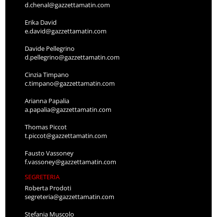
d.chenal@gazzettamatin.com
Erika David
e.david@gazzettamatin.com
Davide Pellegrino
d.pellegrino@gazzettamatin.com
Cinzia Timpano
c.timpano@gazzettamatin.com
Arianna Papalia
a.papalia@gazzettamatin.com
Thomas Piccot
t.piccot@gazzettamatin.com
Fausto Vassoney
f.vassoney@gazzettamatin.com
SEGRETERIA
Roberta Prodoti
segreteria@gazzettamatin.com
Stefania Muscolo