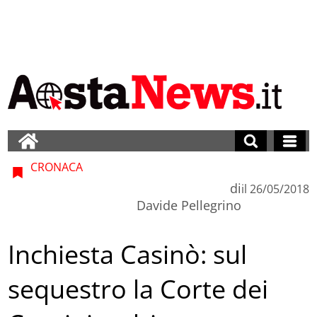
CRONACA
di
il
26/05/2018
Davide Pellegrino
Inchiesta Casinò: sul
sequestro la Corte dei