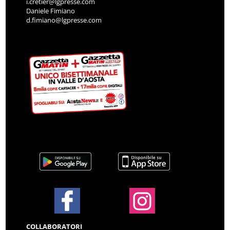
i.cretier@lgpresse.com
Daniele Fimiano
d.fimiano@lgpresse.com
COLLABORATORI