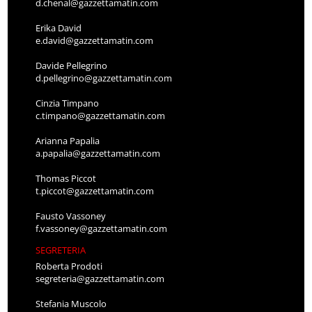
d.chenal@gazzettamatin.com
Erika David
e.david@gazzettamatin.com
Davide Pellegrino
d.pellegrino@gazzettamatin.com
Cinzia Timpano
c.timpano@gazzettamatin.com
Arianna Papalia
a.papalia@gazzettamatin.com
Thomas Piccot
t.piccot@gazzettamatin.com
Fausto Vassoney
f.vassoney@gazzettamatin.com
SEGRETERIA
Roberta Prodoti
segreteria@gazzettamatin.com
Stefania Muscolo