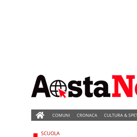
COMUNI
CRONACA
CULTURA & SPE
SCUOLA