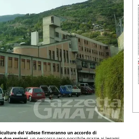
griculture del Vallese firmeranno un accordo di
e due regioni,
un percorso reso possibile grazie ai legami