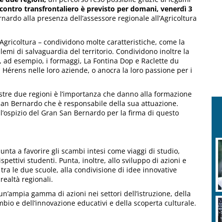
ncontro transfrontaliero è previsto per domani, venerdì 3
rnardo alla presenza dell’assessore regionale all’Agricoltura
ll’Agricoltura – condividono molte caratteristiche, come la
emi di salvaguardia del territorio. Condividono inoltre la
ui, ad esempio, i formaggi, La Fontina Dop e Raclette du
na Hérens nelle loro aziende, o anocra la loro passione per i
stre due regioni è l’importanza che danno alla formazione
 San Bernardo che è responsabile della sua attuazione.
l’ospizio del Gran San Bernardo per la firma di questo
punta a favorire gli scambi intesi come viaggi di studio,
pettivi studenti. Punta, inoltre, allo sviluppo di azioni e
tra le due scuole, alla condivisione di idee innovative
realtà regionali.
 un’ampia gamma di azioni nei settori dell’istruzione, della
bio e dell’innovazione educativi e della scoperta culturale.