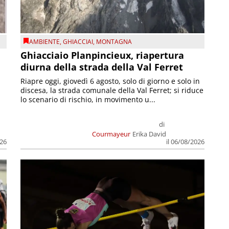
AMBIENTE
,
GHIACCIAI
,
MONTAGNA
Ghiacciaio Planpincieux, riapertura
diurna della strada della Val Ferret
Riapre oggi, giovedì 6 agosto, solo di giorno e solo in
discesa, la strada comunale della Val Ferret; si riduce
lo scenario di rischio, in movimento u...
di
Courmayeur
Erika David
026
il 06/08/2026