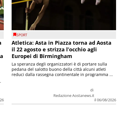
SPORT
a
Atletica: Asta in Piazza torna ad Aosta
il 22 agosto e strizza l’occhio agli
la
Europei di Birmingham
La speranza degli organizzatori è di portare sulla
pedana del salotto buono della città alcuni atleti
reduci dalla rassegna continentale in programma ...
.
di
Redazione Aostanews.it
026
il 06/08/2026