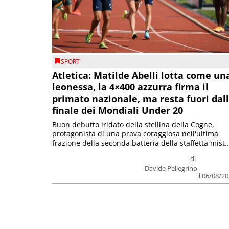
SPORT
Atletica: Matilde Abelli lotta come un
leonessa, la 4×400 azzurra firma il
primato nazionale, ma resta fuori dal
finale dei Mondiali Under 20
Buon debutto iridato della stellina della Cogne,
protagonista di una prova coraggiosa nell'ultima
frazione della seconda batteria della staffetta mist..
di
Davide Pellegrino
il 06/08/2