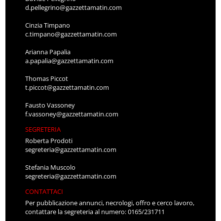
d.pellegrino@gazzettamatin.com
Cinzia Timpano
c.timpano@gazzettamatin.com
Arianna Papalia
a.papalia@gazzettamatin.com
Thomas Piccot
t.piccot@gazzettamatin.com
Fausto Vassoney
f.vassoney@gazzettamatin.com
SEGRETERIA
Roberta Prodoti
segreteria@gazzettamatin.com
Stefania Muscolo
segreteria@gazzettamatin.com
CONTATTACI
Per pubblicazione annunci, necrologi, offro e cerco lavoro,
contattare la segreteria al numero: 0165/231711