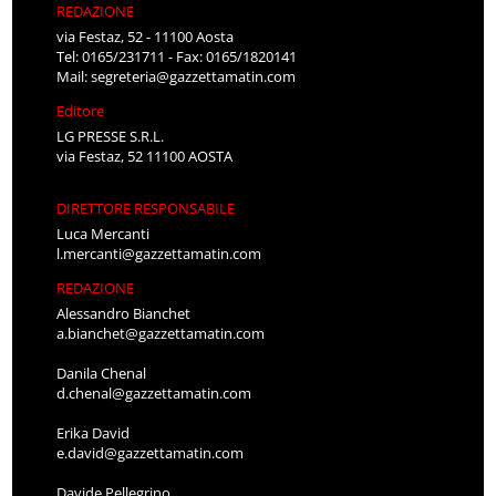
REDAZIONE
via Festaz, 52 - 11100 Aosta
Tel: 0165/231711 - Fax: 0165/1820141
Mail:
segreteria@gazzettamatin.com
Editore
LG PRESSE S.R.L.
via Festaz, 52 11100 AOSTA
DIRETTORE RESPONSABILE
Luca Mercanti
l.mercanti@gazzettamatin.com
REDAZIONE
Alessandro Bianchet
a.bianchet@gazzettamatin.com
Danila Chenal
d.chenal@gazzettamatin.com
Erika David
e.david@gazzettamatin.com
Davide Pellegrino