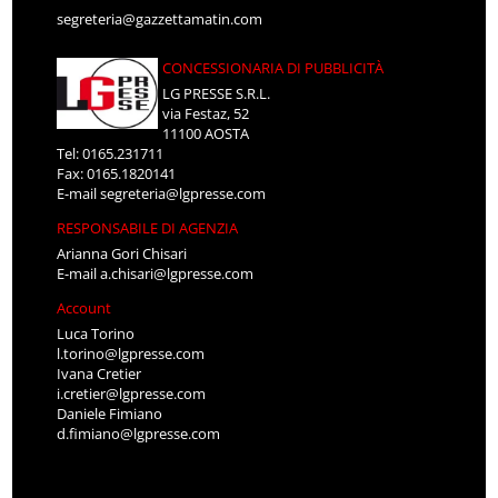
segreteria@gazzettamatin.com
CONCESSIONARIA DI PUBBLICITÀ
LG PRESSE S.R.L.
via Festaz, 52
11100 AOSTA
Tel: 0165.231711
Fax: 0165.1820141
E-mail
segreteria@lgpresse.com
RESPONSABILE DI AGENZIA
Arianna Gori Chisari
E-mail
a.chisari@lgpresse.com
Account
Luca Torino
l.torino@lgpresse.com
Ivana Cretier
i.cretier@lgpresse.com
Daniele Fimiano
d.fimiano@lgpresse.com