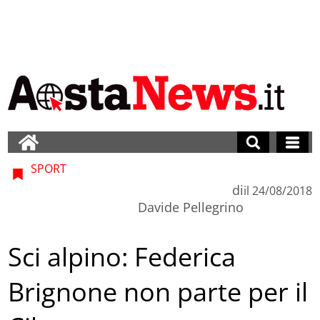
SPORT
di
il
24/08/2018
Davide Pellegrino
Sci alpino: Federica
Brignone non parte per il