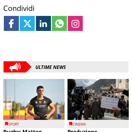
Condividi
ULTIME NEWS
SPORT
CINEMA
Rugby: Matteo
Produzione