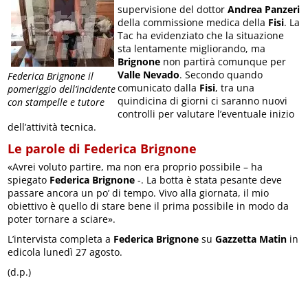
supervisione del dottor
Andrea Panzeri
della commissione medica della
Fisi
. La
Tac ha evidenziato che la situazione
sta lentamente migliorando, ma
Brignone
non partirà comunque per
Valle Nevado
. Secondo quando
Federica Brignone il
comunicato dalla
Fisi
, tra una
pomeriggio dell’incidente
quindicina di giorni ci saranno nuovi
con stampelle e tutore
controlli per valutare l’eventuale inizio
dell’attività tecnica.
Le parole di Federica Brignone
«Avrei voluto partire, ma non era proprio possibile – ha
spiegato
Federica Brignone
-. La botta è stata pesante deve
passare ancora un po’ di tempo. Vivo alla giornata, il mio
obiettivo è quello di stare bene il prima possibile in modo da
poter tornare a sciare».
L’intervista completa a
Federica Brignone
su
Gazzetta Matin
in
edicola lunedì 27 agosto.
(d.p.)