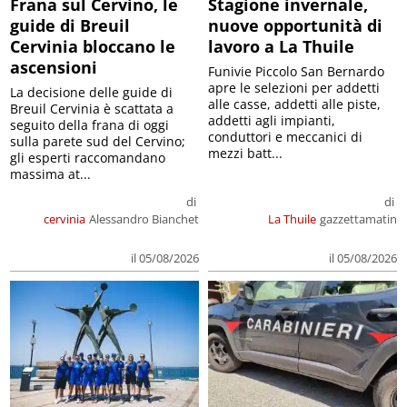
Frana sul Cervino, le
Stagione invernale,
guide di Breuil
nuove opportunità di
Cervinia bloccano le
lavoro a La Thuile
ascensioni
Funivie Piccolo San Bernardo
apre le selezioni per addetti
La decisione delle guide di
alle casse, addetti alle piste,
Breuil Cervinia è scattata a
addetti agli impianti,
seguito della frana di oggi
conduttori e meccanici di
sulla parete sud del Cervino;
mezzi batt...
gli esperti raccomandano
massima at...
di
di
cervinia
Alessandro Bianchet
La Thuile
gazzettamatin
il 05/08/2026
il 05/08/2026