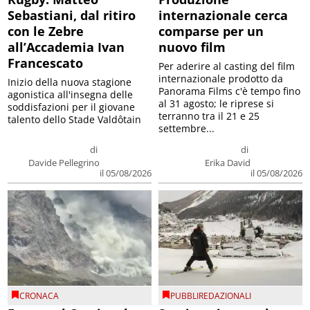
Sebastiani, dal ritiro
internazionale cerca
con le Zebre
comparse per un
all’Accademia Ivan
nuovo film
Francescato
Per aderire al casting del film
internazionale prodotto da
Inizio della nuova stagione
Panorama Films c'è tempo fino
agonistica all'insegna delle
al 31 agosto; le riprese si
soddisfazioni per il giovane
terranno tra il 21 e 25
talento dello Stade Valdôtain
settembre...
di
di
Davide Pellegrino
Erika David
il 05/08/2026
il 05/08/2026
CRONACA
PUBBLIREDAZIONALI