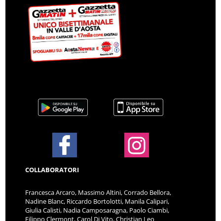
COLLABORATORI
Francesca Arcaro, Massimo Altini, Corrado Bellora,
Nadine Blanc, Riccardo Bortolotti, Manila Calipari,
Giulia Calisti, Nadia Camposaragna, Paolo Ciambi,
Filippo Clermont, Carol Di Vito, Christian Leo