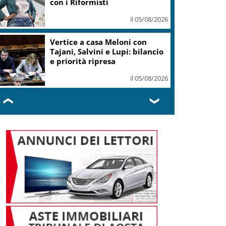
con i Riformisti
il 05/08/2026
Vertice a casa Meloni con
Tajani, Salvini e Lupi: bilancio
e priorità ripresa
il 05/08/2026
❮
❯