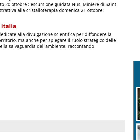
to 20 ottobre : escursione guidata Nus. Miniere di Saint-
estrattiva alla cristalloterapia domenica 21 ottobre:
 italia
dedicate alla divulgazione scientifica per diffondere la
erritorio, ma anche per spiegare il ruolo strategico delle
nella salvaguardia dell’ambiente, raccontando