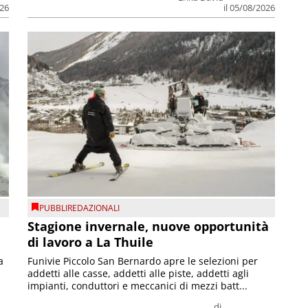
026
il 05/08/2026
PUBBLIREDAZIONALI
Stagione invernale, nuove opportunità
di lavoro a La Thuile
a
Funivie Piccolo San Bernardo apre le selezioni per
addetti alle casse, addetti alle piste, addetti agli
impianti, conduttori e meccanici di mezzi batt...
di