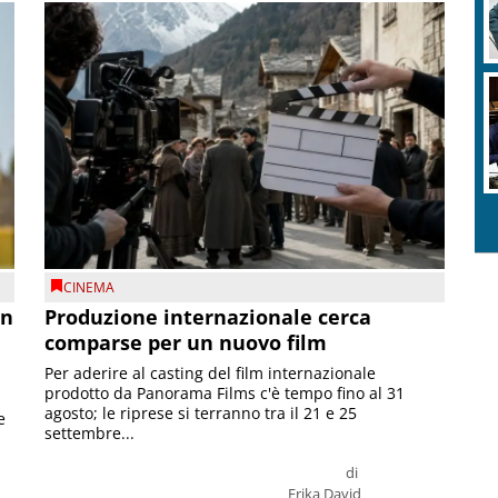
CINEMA
on
Produzione internazionale cerca
comparse per un nuovo film
Per aderire al casting del film internazionale
prodotto da Panorama Films c'è tempo fino al 31
agosto; le riprese si terranno tra il 21 e 25
e
settembre...
di
Erika David