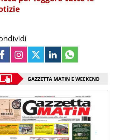
otizie
ondividi
GAZZETTA MATIN E WEEKEND