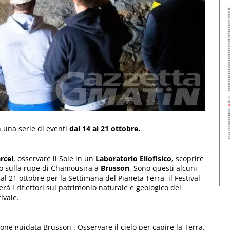
 una serie di eventi
dal 14 al 21 ottobre.
rcel
, osservare il Sole in un
Laboratorio Eliofisico,
scoprire
o sulla rupe di Chamousira a
Brusson
, Sono questi alcuni
l 21 ottobre per la Settimana del Pianeta Terra, il Festival
rà i riflettori sul patrimonio naturale e geologico del
ivale.
ne guidata Brusson . Osservare il cielo per capire la Terra.