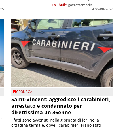
La Thuile
gazzettamatin
026
il 05/08/2026
CRONACA
Saint-Vincent: aggredisce i carabinieri,
arrestato e condannato per
direttissima un 36enne
e
I fatti sono avvenuti nella giornata di ieri nella
cittadina termale, dove i carabinieri erano stati