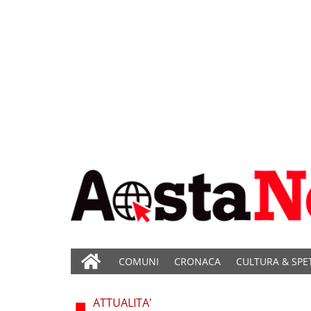
COMUNI
CRONACA
CULTURA & SPE
ATTUALITA'