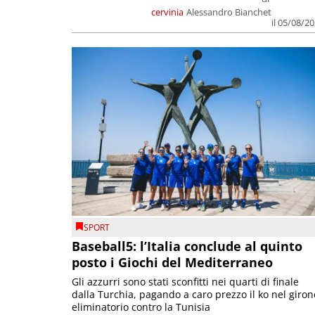
cervinia
Alessandro Bianchet
il 05/08/2
SPORT
Baseball5: l’Italia conclude al quinto
posto i Giochi del Mediterraneo
Gli azzurri sono stati sconfitti nei quarti di finale
dalla Turchia, pagando a caro prezzo il ko nel giron
eliminatorio contro la Tunisia