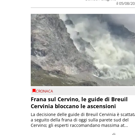
il 05/08/2
CRONACA
Frana sul Cervino, le guide di Breuil
Cervinia bloccano le ascensioni
La decisione delle guide di Breuil Cervinia è scattat
a seguito della frana di oggi sulla parete sud del
Cervino; gli esperti raccomandano massima at...
di