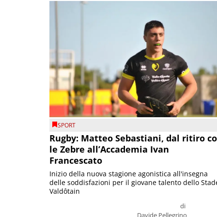
SPORT
Rugby: Matteo Sebastiani, dal ritiro c
le Zebre all’Accademia Ivan
Francescato
Inizio della nuova stagione agonistica all'insegna
delle soddisfazioni per il giovane talento dello Stad
Valdôtain
di
Davide Pellegrino